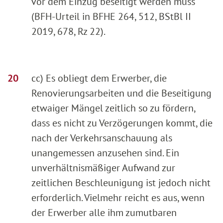
vor dem Einzug beseitigt werden muss
(BFH-Urteil in BFHE 264, 512, BStBl II
2019, 678, Rz 22).
cc) Es obliegt dem Erwerber, die
Renovierungsarbeiten und die Beseitigung
etwaiger Mängel zeitlich so zu fördern,
dass es nicht zu Verzögerungen kommt, die
nach der Verkehrsanschauung als
unangemessen anzusehen sind. Ein
unverhältnismäßiger Aufwand zur
zeitlichen Beschleunigung ist jedoch nicht
erforderlich. Vielmehr reicht es aus, wenn
der Erwerber alle ihm zumutbaren