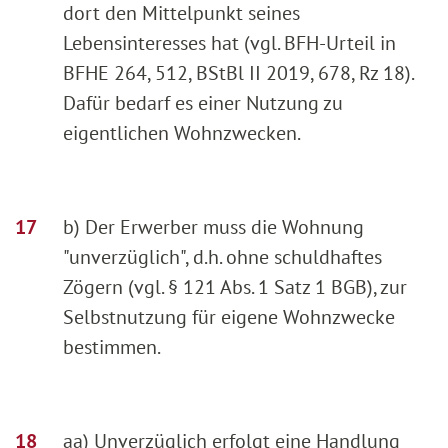
dort den Mittelpunkt seines
Lebensinteresses hat (vgl. BFH-Urteil in
BFHE 264, 512, BStBl II 2019, 678, Rz 18).
Dafür bedarf es einer Nutzung zu
eigentlichen Wohnzwecken.
b) Der Erwerber muss die Wohnung
"unverzüglich", d.h. ohne schuldhaftes
Zögern (vgl. § 121 Abs. 1 Satz 1 BGB), zur
Selbstnutzung für eigene Wohnzwecke
bestimmen.
aa) Unverzüglich erfolgt eine Handlung