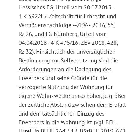
Hessisches FG, Urteil vom 20.07.2015 -
1 K 392/15, Zeitschrift für Erbrecht und
Vermögensnachfolge ‑‑ZEV‑‑ 2016, 55,
Rz 26, und FG Nürnberg, Urteil vom
04.04.2018 - 4 K 476/16, ZEV 2018, 428,
Rz 32). Hinsichtlich der unverzüglichen
Bestimmung zur Selbstnutzung sind die
Anforderungen an die Darlegung des
Erwerbers und seine Gründe für die
verzögerte Nutzung der Wohnung für
eigene Wohnzwecke umso höher, je größer
der zeitliche Abstand zwischen dem Erbfall
und dem tatsächlichen Einzug des
Erwerbers in die Wohnung ist (vgl. BFH-
Urteil in BFHE 264, 512, BStBl II 2019, 678,