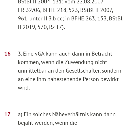
BStBl II 2004, 131; vom 22.08.2007 -
I R 32/06, BFHE 218, 523, BStBl II 2007,
961, unter II.3.b cc; in BFHE 263, 153, BStBl
II 2019, 570, Rz 17).
3. Eine vGA kann auch dann in Betracht
kommen, wenn die Zuwendung nicht
unmittelbar an den Gesellschafter, sondern
an eine ihm nahestehende Person bewirkt
wird.
a) Ein solches Näheverhältnis kann dann
bejaht werden, wenn die