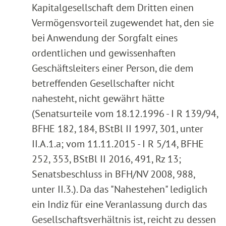
Kapitalgesellschaft dem Dritten einen
Vermögensvorteil zugewendet hat, den sie
bei Anwendung der Sorgfalt eines
ordentlichen und gewissenhaften
Geschäftsleiters einer Person, die dem
betreffenden Gesellschafter nicht
nahesteht, nicht gewährt hätte
(Senatsurteile vom 18.12.1996 - I R 139/94,
BFHE 182, 184, BStBl II 1997, 301, unter
II.A.1.a; vom 11.11.2015 - I R 5/14, BFHE
252, 353, BStBl II 2016, 491, Rz 13;
Senatsbeschluss in BFH/NV 2008, 988,
unter II.3.). Da das "Nahestehen" lediglich
ein Indiz für eine Veranlassung durch das
Gesellschaftsverhältnis ist, reicht zu dessen