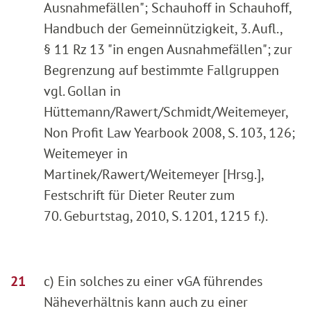
Ausnahmefällen"; Schauhoff in Schauhoff,
Handbuch der Gemeinnützigkeit, 3. Aufl.,
§ 11 Rz 13 "in engen Ausnahmefällen"; zur
Begrenzung auf bestimmte Fallgruppen
vgl. Gollan in
Hüttemann/Rawert/Schmidt/Weitemeyer,
Non Profit Law Yearbook 2008, S. 103, 126;
Weitemeyer in
Martinek/Rawert/Weitemeyer [Hrsg.],
Festschrift für Dieter Reuter zum
70. Geburtstag, 2010, S. 1201, 1215 f.).
c) Ein solches zu einer vGA führendes
Näheverhältnis kann auch zu einer