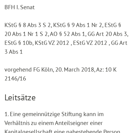
BFH I. Senat
KStG § 8 Abs 3 S 2, KStG § 9 Abs 1 Nr 2, EStG §
20 Abs 1 Nr 1 S 2, AO § 52 Abs 1, GG Art 20 Abs 3,
EStG § 10b, KStG VZ 2012 , EStG VZ 2012 , GG Art
3 Abs 1
vorgehend FG Köln, 20. March 2018, Az: 10 K
2146/16
Leitsätze
1. Eine gemeinnützige Stiftung kann im
Verhältnis zu einem Anteilseigner einer
Kapitalgesellschaft eine nahestehende Person