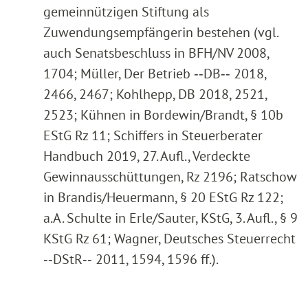
gemeinnützigen Stiftung als
Zuwendungsempfängerin bestehen (vgl.
auch Senatsbeschluss in BFH/NV 2008,
1704; Müller, Der Betrieb ‑‑DB‑‑ 2018,
2466, 2467; Kohlhepp, DB 2018, 2521,
2523; Kühnen in Bordewin/Brandt, § 10b
EStG Rz 11; Schiffers in Steuerberater
Handbuch 2019, 27. Aufl., Verdeckte
Gewinnausschüttungen, Rz 2196; Ratschow
in Brandis/Heuermann, § 20 EStG Rz 122;
a.A. Schulte in Erle/Sauter, KStG, 3. Aufl., § 9
KStG Rz 61; Wagner, Deutsches Steuerrecht
‑‑DStR‑‑ 2011, 1594, 1596 ff.).