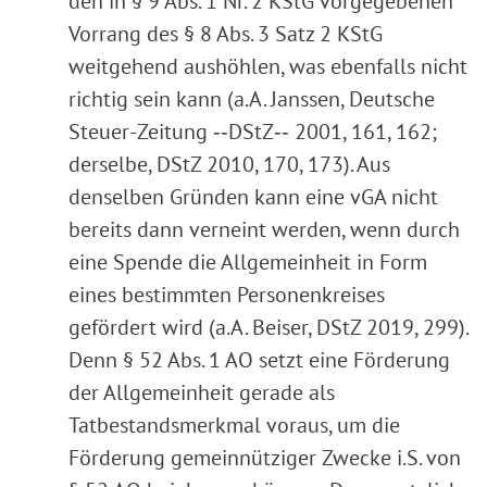
den in § 9 Abs. 1 Nr. 2 KStG vorgegebenen
Vorrang des § 8 Abs. 3 Satz 2 KStG
weitgehend aushöhlen, was ebenfalls nicht
richtig sein kann (a.A. Janssen, Deutsche
Steuer-Zeitung ‑‑DStZ‑‑ 2001, 161, 162;
derselbe, DStZ 2010, 170, 173). Aus
denselben Gründen kann eine vGA nicht
bereits dann verneint werden, wenn durch
eine Spende die Allgemeinheit in Form
eines bestimmten Personenkreises
gefördert wird (a.A. Beiser, DStZ 2019, 299).
Denn § 52 Abs. 1 AO setzt eine Förderung
der Allgemeinheit gerade als
Tatbestandsmerkmal voraus, um die
Förderung gemeinnütziger Zwecke i.S. von