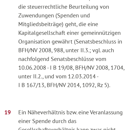
die steuerrechtliche Beurteilung von
Zuwendungen (Spenden und
Mitgliedsbeiträge) geht, die eine
Kapitalgesellschaft einer gemeinnützigen
Organisation gewährt (Senatsbeschluss in
BFH/NV 2008, 988, unter II.3.; vgl. auch
nachfolgend Senatsbeschlüsse vom
10.06.2008 - I B 19/08, BFH/NV 2008, 1704,
unter II.2., und vom 12.03.2014 -
I B 167/13, BFH/NV 2014, 1092, Rz 5).
Ein Näheverhältnis bzw. eine Veranlassung
einer Spende durch das
Gesellschaftsverhältnis kann zwar nicht