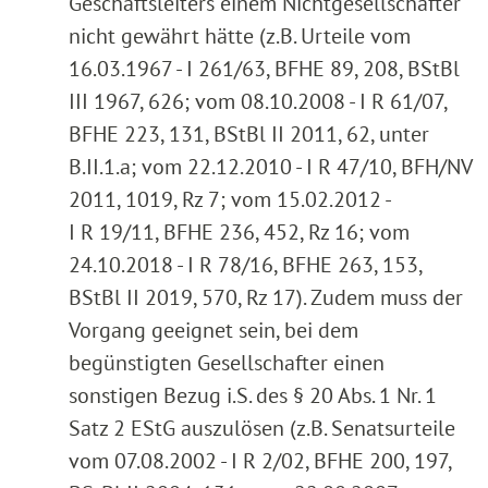
Geschäftsleiters einem Nichtgesellschafter
nicht gewährt hätte (z.B. Urteile vom
16.03.1967 - I 261/63, BFHE 89, 208, BStBl
III 1967, 626; vom 08.10.2008 - I R 61/07,
BFHE 223, 131, BStBl II 2011, 62, unter
B.II.1.a; vom 22.12.2010 - I R 47/10, BFH/NV
2011, 1019, Rz 7; vom 15.02.2012 -
I R 19/11, BFHE 236, 452, Rz 16; vom
24.10.2018 - I R 78/16, BFHE 263, 153,
BStBl II 2019, 570, Rz 17). Zudem muss der
Vorgang geeignet sein, bei dem
begünstigten Gesellschafter einen
sonstigen Bezug i.S. des § 20 Abs. 1 Nr. 1
Satz 2 EStG auszulösen (z.B. Senatsurteile
vom 07.08.2002 - I R 2/02, BFHE 200, 197,