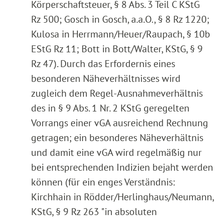
Körperschaftsteuer, § 8 Abs. 3 Teil C KStG
Rz 500; Gosch in Gosch, a.a.O., § 8 Rz 1220;
Kulosa in Herrmann/Heuer/Raupach, § 10b
EStG Rz 11; Bott in Bott/Walter, KStG, § 9
Rz 47). Durch das Erfordernis eines
besonderen Näheverhältnisses wird
zugleich dem Regel-Ausnahmeverhältnis
des in § 9 Abs. 1 Nr. 2 KStG geregelten
Vorrangs einer vGA ausreichend Rechnung
getragen; ein besonderes Näheverhältnis
und damit eine vGA wird regelmäßig nur
bei entsprechenden Indizien bejaht werden
können (für ein enges Verständnis:
Kirchhain in Rödder/Herlinghaus/Neumann,
KStG, § 9 Rz 263 "in absoluten