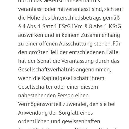
durch das Gesellschaftsverhältnis
veranlasst oder mitveranlasst sind, sich auf
die Höhe des Unterschiedsbetrags gemäß
§ 4 Abs. 1 Satz 1 EStG i.V.m. § 8 Abs. 1 KStG
auswirken und in keinem Zusammenhang
zu einer offenen Ausschüttung stehen. Für
den größten Teil der entschiedenen Fälle
hat der Senat die Veranlassung durch das
Gesellschaftsverhältnis angenommen,
wenn die Kapitalgesellschaft ihrem
Gesellschafter oder einer diesem
nahestehenden Person einen
Vermögensvorteil zuwendet, den sie bei
Anwendung der Sorgfalt eines
ordentlichen und gewissenhaften