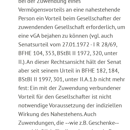
bei der Zuwendung eines
Vermögensvorteils an eine nahestehende
Person ein Vorteil beim Gesellschafter der
zuwendenden Gesellschaft erforderlich, um
eine vGA bejahen zu können (vgl. auch
Senatsurteil vom 27.01.1972 - I R 28/69,
BFHE 104, 353, BStBl II 1972, 320, unter
II.). An dieser Rechtsansicht hält der Senat
aber seit seinem Urteil in BFHE 182, 184,
BStBl II 1997, 301, unter II.A.1.b nicht mehr
fest: Ein mit der Zuwendung verbundener
Vorteil für den Gesellschafter ist nicht
notwendige Voraussetzung der indiziellen
Wirkung des Nahestehens. Auch
Zuwendungen, die ‑‑wie z.B. Geschenke‑‑