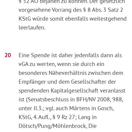
§ 52 AO bejahen zu können. Der gesetzlich
vorgesehene Vorrang des § 8 Abs. 3 Satz 2
KStG würde somit ebenfalls weitestgehend
leerlaufen.
Eine Spende ist daher jedenfalls dann als
vGA zu werten, wenn sie durch ein
besonderes Näheverhältnis zwischen dem
Empfänger und dem Gesellschafter der
spendenden Kapitalgesellschaft veranlasst
ist (Senatsbeschluss in BFH/NV 2008, 988,
unter II.3.; vgl. auch Märtens in Gosch,
KStG, 4. Aufl., § 9 Rz 27; Lang in
Dötsch/Pung/Möhlenbrock, Die