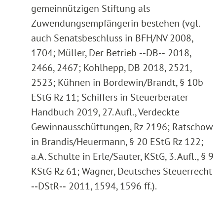
gemeinnützigen Stiftung als
Zuwendungsempfängerin bestehen (vgl.
auch Senatsbeschluss in BFH/NV 2008,
1704; Müller, Der Betrieb ‑‑DB‑‑ 2018,
2466, 2467; Kohlhepp, DB 2018, 2521,
2523; Kühnen in Bordewin/Brandt, § 10b
EStG Rz 11; Schiffers in Steuerberater
Handbuch 2019, 27. Aufl., Verdeckte
Gewinnausschüttungen, Rz 2196; Ratschow
in Brandis/Heuermann, § 20 EStG Rz 122;
a.A. Schulte in Erle/Sauter, KStG, 3. Aufl., § 9
KStG Rz 61; Wagner, Deutsches Steuerrecht
‑‑DStR‑‑ 2011, 1594, 1596 ff.).