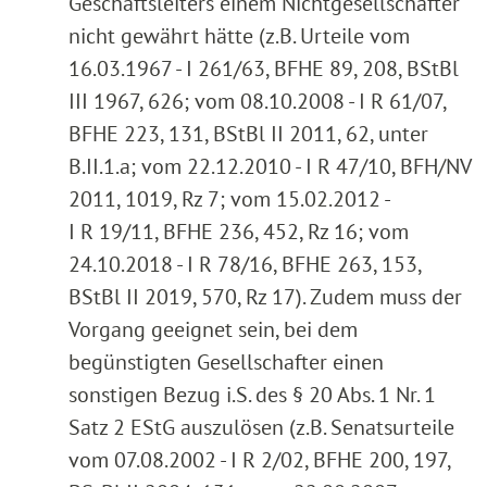
Geschäftsleiters einem Nichtgesellschafter
nicht gewährt hätte (z.B. Urteile vom
16.03.1967 - I 261/63, BFHE 89, 208, BStBl
III 1967, 626; vom 08.10.2008 - I R 61/07,
BFHE 223, 131, BStBl II 2011, 62, unter
B.II.1.a; vom 22.12.2010 - I R 47/10, BFH/NV
2011, 1019, Rz 7; vom 15.02.2012 -
I R 19/11, BFHE 236, 452, Rz 16; vom
24.10.2018 - I R 78/16, BFHE 263, 153,
BStBl II 2019, 570, Rz 17). Zudem muss der
Vorgang geeignet sein, bei dem
begünstigten Gesellschafter einen
sonstigen Bezug i.S. des § 20 Abs. 1 Nr. 1
Satz 2 EStG auszulösen (z.B. Senatsurteile
vom 07.08.2002 - I R 2/02, BFHE 200, 197,