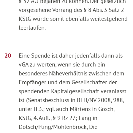
§ 52 AO bejahen zu können. Der gesetzlich
vorgesehene Vorrang des § 8 Abs. 3 Satz 2
KStG würde somit ebenfalls weitestgehend
leerlaufen.
Eine Spende ist daher jedenfalls dann als
vGA zu werten, wenn sie durch ein
besonderes Näheverhältnis zwischen dem
Empfänger und dem Gesellschafter der
spendenden Kapitalgesellschaft veranlasst
ist (Senatsbeschluss in BFH/NV 2008, 988,
unter II.3.; vgl. auch Märtens in Gosch,
KStG, 4. Aufl., § 9 Rz 27; Lang in
Dötsch/Pung/Möhlenbrock, Die