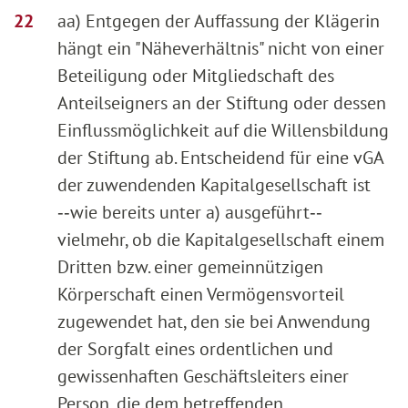
aa) Entgegen der Auffassung der Klägerin
hängt ein "Näheverhältnis" nicht von einer
Beteiligung oder Mitgliedschaft des
Anteilseigners an der Stiftung oder dessen
Einflussmöglichkeit auf die Willensbildung
der Stiftung ab. Entscheidend für eine vGA
der zuwendenden Kapitalgesellschaft ist
‑‑wie bereits unter a) ausgeführt‑‑
vielmehr, ob die Kapitalgesellschaft einem
Dritten bzw. einer gemeinnützigen
Körperschaft einen Vermögensvorteil
zugewendet hat, den sie bei Anwendung
der Sorgfalt eines ordentlichen und
gewissenhaften Geschäftsleiters einer
Person, die dem betreffenden