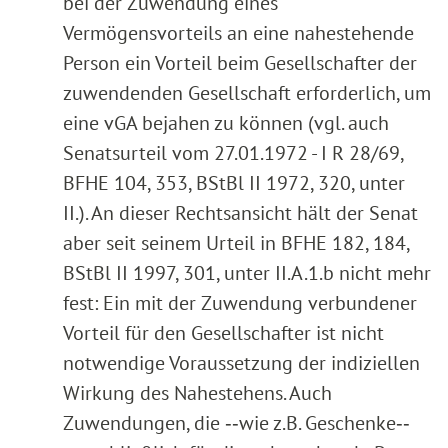
bei der Zuwendung eines
Vermögensvorteils an eine nahestehende
Person ein Vorteil beim Gesellschafter der
zuwendenden Gesellschaft erforderlich, um
eine vGA bejahen zu können (vgl. auch
Senatsurteil vom 27.01.1972 - I R 28/69,
BFHE 104, 353, BStBl II 1972, 320, unter
II.). An dieser Rechtsansicht hält der Senat
aber seit seinem Urteil in BFHE 182, 184,
BStBl II 1997, 301, unter II.A.1.b nicht mehr
fest: Ein mit der Zuwendung verbundener
Vorteil für den Gesellschafter ist nicht
notwendige Voraussetzung der indiziellen
Wirkung des Nahestehens. Auch
Zuwendungen, die ‑‑wie z.B. Geschenke‑‑