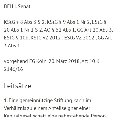
BFH I. Senat
KStG § 8 Abs 3 S 2, KStG § 9 Abs 1 Nr 2, EStG §
20 Abs 1 Nr 1 S 2, AO § 52 Abs 1, GG Art 20 Abs 3,
EStG § 10b, KStG VZ 2012 , EStG VZ 2012 , GG Art
3 Abs 1
vorgehend FG Köln, 20. März 2018, Az: 10 K
2146/16
Leitsätze
1. Eine gemeinnützige Stiftung kann im
Verhältnis zu einem Anteilseigner einer
Kapitalgesellschaft eine nahestehende Person