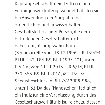
Kapitalgesellschaft dem Dritten einen
Vermögensvorteil zugewendet hat, den sie
bei Anwendung der Sorgfalt eines
ordentlichen und gewissenhaften
Geschäftsleiters einer Person, die dem
betreffenden Gesellschafter nicht
nahesteht, nicht gewährt hätte
(Senatsurteile vom 18.12.1996 - I R 139/94,
BFHE 182, 184, BStBl II 1997, 301, unter
II.A.1.a; vom 11.11.2015 - I R 5/14, BFHE
252, 353, BStBl II 2016, 491, Rz 13;
Senatsbeschluss in BFH/NV 2008, 988,
unter II.3.). Da das "Nahestehen" lediglich
ein Indiz für eine Veranlassung durch das
Gesellschaftsverhältnis ist, reicht zu dessen