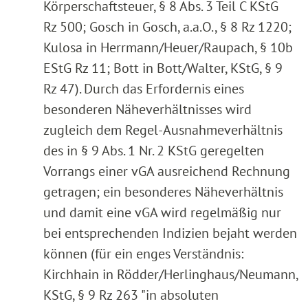
Körperschaftsteuer, § 8 Abs. 3 Teil C KStG
Rz 500; Gosch in Gosch, a.a.O., § 8 Rz 1220;
Kulosa in Herrmann/Heuer/Raupach, § 10b
EStG Rz 11; Bott in Bott/Walter, KStG, § 9
Rz 47). Durch das Erfordernis eines
besonderen Näheverhältnisses wird
zugleich dem Regel-Ausnahmeverhältnis
des in § 9 Abs. 1 Nr. 2 KStG geregelten
Vorrangs einer vGA ausreichend Rechnung
getragen; ein besonderes Näheverhältnis
und damit eine vGA wird regelmäßig nur
bei entsprechenden Indizien bejaht werden
können (für ein enges Verständnis:
Kirchhain in Rödder/Herlinghaus/Neumann,
KStG, § 9 Rz 263 "in absoluten