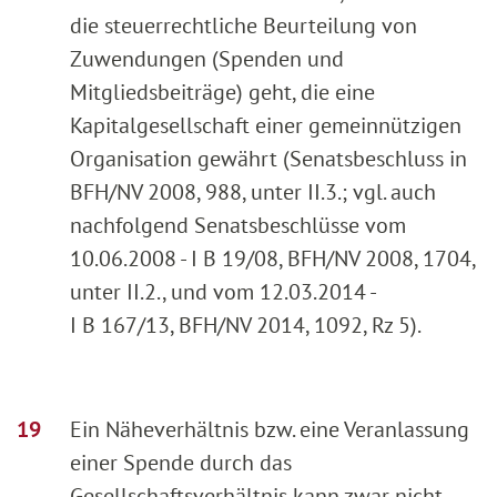
die steuerrechtliche Beurteilung von
Zuwendungen (Spenden und
Mitgliedsbeiträge) geht, die eine
Kapitalgesellschaft einer gemeinnützigen
Organisation gewährt (Senatsbeschluss in
BFH/NV 2008, 988, unter II.3.; vgl. auch
nachfolgend Senatsbeschlüsse vom
10.06.2008 - I B 19/08, BFH/NV 2008, 1704,
unter II.2., und vom 12.03.2014 -
I B 167/13, BFH/NV 2014, 1092, Rz 5).
Ein Näheverhältnis bzw. eine Veranlassung
einer Spende durch das
Gesellschaftsverhältnis kann zwar nicht