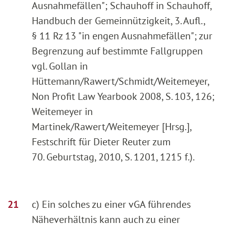
Ausnahmefällen"; Schauhoff in Schauhoff,
Handbuch der Gemeinnützigkeit, 3. Aufl.,
§ 11 Rz 13 "in engen Ausnahmefällen"; zur
Begrenzung auf bestimmte Fallgruppen
vgl. Gollan in
Hüttemann/Rawert/Schmidt/Weitemeyer,
Non Profit Law Yearbook 2008, S. 103, 126;
Weitemeyer in
Martinek/Rawert/Weitemeyer [Hrsg.],
Festschrift für Dieter Reuter zum
70. Geburtstag, 2010, S. 1201, 1215 f.).
c) Ein solches zu einer vGA führendes
Näheverhältnis kann auch zu einer