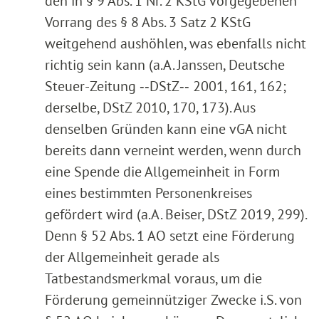
den in § 9 Abs. 1 Nr. 2 KStG vorgegebenen
Vorrang des § 8 Abs. 3 Satz 2 KStG
weitgehend aushöhlen, was ebenfalls nicht
richtig sein kann (a.A. Janssen, Deutsche
Steuer-Zeitung ‑‑DStZ‑‑ 2001, 161, 162;
derselbe, DStZ 2010, 170, 173). Aus
denselben Gründen kann eine vGA nicht
bereits dann verneint werden, wenn durch
eine Spende die Allgemeinheit in Form
eines bestimmten Personenkreises
gefördert wird (a.A. Beiser, DStZ 2019, 299).
Denn § 52 Abs. 1 AO setzt eine Förderung
der Allgemeinheit gerade als
Tatbestandsmerkmal voraus, um die
Förderung gemeinnütziger Zwecke i.S. von