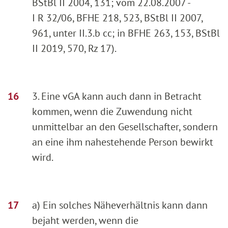
BStBl II 2004, 131; vom 22.08.2007 -
I R 32/06, BFHE 218, 523, BStBl II 2007,
961, unter II.3.b cc; in BFHE 263, 153, BStBl
II 2019, 570, Rz 17).
3. Eine vGA kann auch dann in Betracht
kommen, wenn die Zuwendung nicht
unmittelbar an den Gesellschafter, sondern
an eine ihm nahestehende Person bewirkt
wird.
a) Ein solches Näheverhältnis kann dann
bejaht werden, wenn die