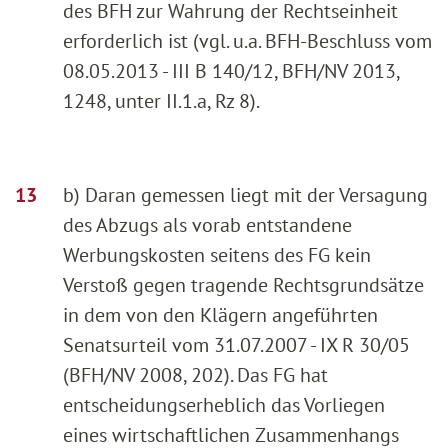
des BFH zur Wahrung der Rechtseinheit
erforderlich ist (vgl. u.a. BFH-Beschluss vom
08.05.2013 - III B 140/12, BFH/NV 2013,
1248, unter II.1.a, Rz 8).
b) Daran gemessen liegt mit der Versagung
des Abzugs als vorab entstandene
Werbungskosten seitens des FG kein
Verstoß gegen tragende Rechtsgrundsätze
in dem von den Klägern angeführten
Senatsurteil vom 31.07.2007 - IX R 30/05
(BFH/NV 2008, 202). Das FG hat
entscheidungserheblich das Vorliegen
eines wirtschaftlichen Zusammenhangs