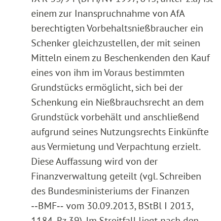
einem zur Inanspruchnahme von AfA
berechtigten Vorbehaltsnießbraucher ein
Schenker gleichzustellen, der mit seinen
Mitteln einem zu Beschenkenden den Kauf
eines von ihm im Voraus bestimmten
Grundstücks ermöglicht, sich bei der
Schenkung ein Nießbrauchsrecht an dem
Grundstück vorbehält und anschließend
aufgrund seines Nutzungsrechts Einkünfte
aus Vermietung und Verpachtung erzielt.
Diese Auffassung wird von der
Finanzverwaltung geteilt (vgl. Schreiben
des Bundesministeriums der Finanzen
‑‑BMF‑‑ vom 30.09.2013, BStBl I 2013,
1184, Rz 39). Im Streitfall liegt nach den