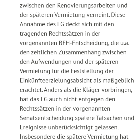
zwischen den Renovierungsarbeiten und
der späteren Vermietung verneint. Diese
Annahme des FG deckt sich mit den
tragenden Rechtssätzen in der
vorgenannten BFH-Entscheidung, die u.a.
den zeitlichen Zusammenhang zwischen
den Aufwendungen und der späteren
Vermietung für die Feststellung der
Einkünfteerzielungsabsicht als maßgeblich
erachtet. Anders als die Kläger vorbringen,
hat das FG auch nicht entgegen den
Rechtssätzen in der vorgenannten
Senatsentscheidung spätere Tatsachen und
Ereignisse unberücksichtigt gelassen.
Insbesondere die spätere Vermietung hat