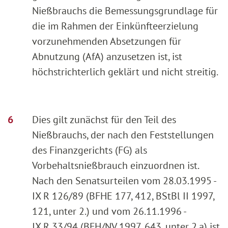
Nießbrauchs die Bemessungsgrundlage für
die im Rahmen der Einkünfteerzielung
vorzunehmenden Absetzungen für
Abnutzung (AfA) anzusetzen ist, ist
höchstrichterlich geklärt und nicht streitig.
Dies gilt zunächst für den Teil des
Nießbrauchs, der nach den Feststellungen
des Finanzgerichts (FG) als
Vorbehaltsnießbrauch einzuordnen ist.
Nach den Senatsurteilen vom 28.03.1995 -
IX R 126/89 (BFHE 177, 412, BStBl II 1997,
121, unter 2.) und vom 26.11.1996 -
IX R 33/94 (BFH/NV 1997, 643, unter 2.a) ist