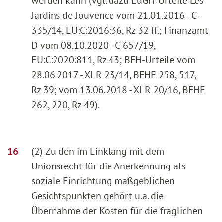
werden kann (vgl. dazu EuGH-Urteile Les
Jardins de Jouvence vom 21.01.2016 - C-
335/14, EU:C:2016:36, Rz 32 ff.; Finanzamt
D vom 08.10.2020 - C-657/19,
EU:C:2020:811, Rz 43; BFH-Urteile vom
28.06.2017 - XI R 23/14, BFHE 258, 517,
Rz 39; vom 13.06.2018 - XI R 20/16, BFHE
262, 220, Rz 49).
(2) Zu den im Einklang mit dem
Unionsrecht für die Anerkennung als
soziale Einrichtung maßgeblichen
Gesichtspunkten gehört u.a. die
Übernahme der Kosten für die fraglichen