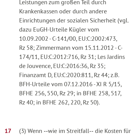
Leistungen zum großen Teil durch
Krankenkassen oder durch andere
Einrichtungen der sozialen Sicherheit (vgl.
dazu EuGH-Urteile Kügler vom
10.09.2002 - C-141/00, EU:C:2002:473,
Rz 58; Zimmermann vom 15.11.2012 - C-
174/11, EU:C:2012:716, Rz 31; Les Jardins
de Jouvence, EU:C:2016:36, Rz 35;
Finanzamt D, EU:C:2020:811, Rz 44; z.B.
BFH-Urteile vom 07.12.2016 - XI R 5/15,
BFHE 256, 550, Rz 29; in BFHE 258, 517,
Rz 40; in BFHE 262, 220, Rz 50).
(3) Wenn ‑‑wie im Streitfall‑‑ die Kosten für