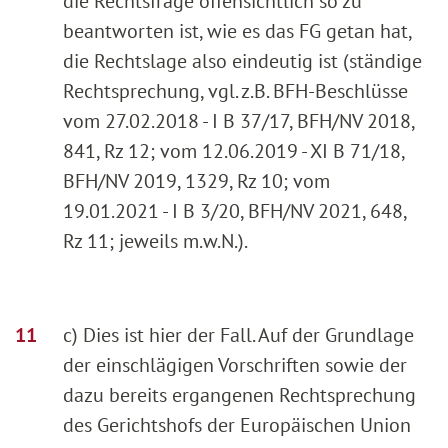
die Rechtsfrage offensichtlich so zu
beantworten ist, wie es das FG getan hat,
die Rechtslage also eindeutig ist (ständige
Rechtsprechung, vgl. z.B. BFH-Beschlüsse
vom 27.02.2018 - I B 37/17, BFH/NV 2018,
841, Rz 12; vom 12.06.2019 - XI B 71/18,
BFH/NV 2019, 1329, Rz 10; vom
19.01.2021 - I B 3/20, BFH/NV 2021, 648,
Rz 11; jeweils m.w.N.).
c) Dies ist hier der Fall. Auf der Grundlage
der einschlägigen Vorschriften sowie der
dazu bereits ergangenen Rechtsprechung
des Gerichtshofs der Europäischen Union