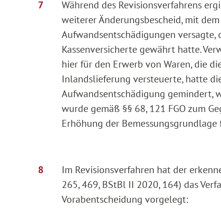
Während des Revisionsverfahrens erg
weiterer Änderungsbescheid, mit dem 
Aufwandsentschädigungen versagte, di
Kassenversicherte gewährt hatte. Ve
hier für den Erwerb von Waren, die d
Inlandslieferung versteuerte, hatte d
Aufwandsentschädigung gemindert, w
wurde gemäß §§ 68, 121 FGO zum Gege
Erhöhung der Bemessungsgrundlage für
Im Revisionsverfahren hat der erkenn
265, 469, BStBl II 2020, 164) das Ve
Vorabentscheidung vorgelegt: