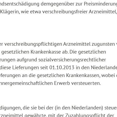
andsentschädigung demgegenüber zur Preisminderun
lägerin, wie etwa verschreibungsfreier Arzneimittel,
er verschreibungspflichtigen Arzneimittel zugunsten
 gesetzlichen Krankenkasse ab. Die gesetzlichen
rungen aufgrund sozialversicherungsrechtlicher
diese Lieferungen seit 01.10.2013 in den Niederland
ieferungen an die gesetzlichen Krankenkassen, wobei 
innergemeinschaftlichen Erwerb versteuerten.
gungen, die sie bei der (in den Niederlanden) steue
rzneimittel gewährte, mit der Zuzahlungspflicht der