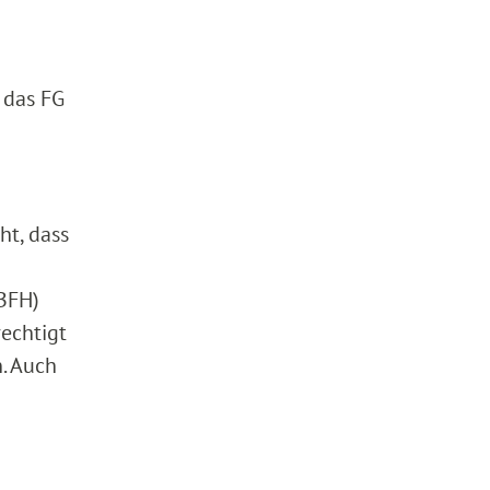
 das FG
ht, dass
(BFH)
echtigt
. Auch