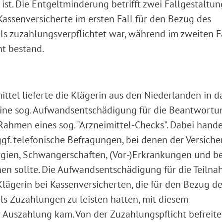
ist. Die Entgeltminderung betrifft zwei Fallgestaltun
Kassenversicherte im ersten Fall für den Bezug des
ls zuzahlungsverpflichtet war, während im zweiten F
ht bestand.
ittel lieferte die Klägerin aus den Niederlanden in d
 eine sog. Aufwandsentschädigung für die Beantwort
ahmen eines sog. "Arzneimittel-Checks". Dabei hande
. telefonische Befragungen, bei denen der Versicher
rgien, Schwangerschaften, (Vor-)Erkrankungen und be
sollte. Die Aufwandsentschädigung für die Teiln
Klägerin bei Kassenversicherten, die für den Bezug d
ls Zuzahlungen zu leisten hatten, mit diesem
r Auszahlung kam. Von der Zuzahlungspflicht befreite