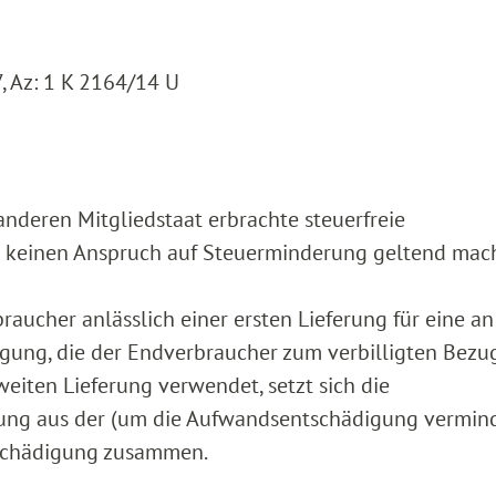
, Az: 1 K 2164/14 U
anderen Mitgliedstaat erbrachte steuerfreie
d keinen Anspruch auf Steuerminderung geltend mac
ucher anlässlich einer ersten Lieferung für eine an
gung, die der Endverbraucher zum verbilligten Bezug
ten Lieferung verwendet, setzt sich die
rung aus der (um die Aufwandsentschädigung vermin
schädigung zusammen.