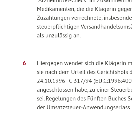
"Arzneimittel-Check" im Zusammenhan
Medikamenten, die die Klägerin gege
Zuzahlungen verrechnete, insbesonder
steuerpflichtigen Versandhandelsumsä
als unzulässig an.
Hiergegen wendet sich die Klägerin mi
sie nach dem Urteil des Gerichtshofs 
24.10.1996 - C-317/94 (EU:C:1996:400,
angeschlossen habe, zu einer Steuerb
sei. Regelungen des Fünften Buches S
der Umsatzsteuer-Anwendungserlass (