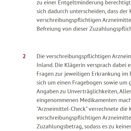
zu einer Entgeltminderung berechtigt 
sich dadurch unterscheiden, dass der 
verschreibungspflichtigen Arzneimitte
Befreiung von dieser Zuzahlungspflic
Die verschreibungspflichtigen Arzneim
Inland. Die Klägerin versprach dabei
Fragen zur jeweiligen Erkrankung im R
sich um einen Fragebogen sowie um ggf
Angaben zu Unverträglichkeiten, Alle
eingenommenen Medikamenten machen 
"Arzneimittel-Check" verrechnete die 
verschreibungspflichtigen Arzneimitte
Zuzahlungsbetrag, sodass es zu keine