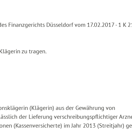
 des Finanzgerichts Düsseldorf vom 17.02.2017 - 1 K 
Klägerin zu tragen.
sionsklägerin (Klägerin) aus der Gewährung von
sslich der Lieferung verschreibungspflichtiger Arzn
onen (Kassenversicherte) im Jahr 2013 (Streitjahr) g