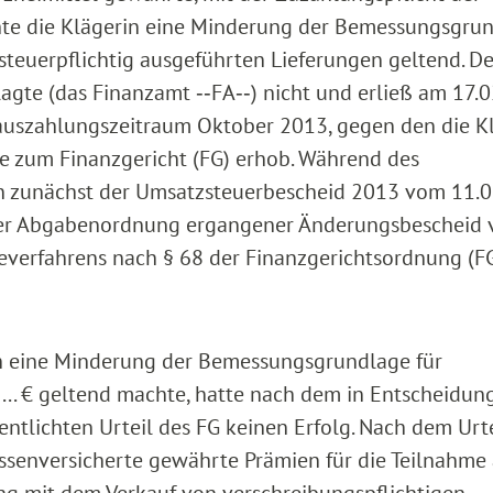
hte die Klägerin eine Minderung der Bemessungsgru
d steuerpflichtig ausgeführten Lieferungen geltend. D
agte (das Finanzamt ‑‑FA‑‑) nicht und erließ am 17.
auszahlungszeitraum Oktober 2013, gegen den die K
ge zum Finanzgericht (FG) erhob. Während des
en zunächst der Umsatzsteuerbescheid 2013 vom 11.
der Abgabenordnung ergangener Änderungsbescheid
verfahrens nach § 68 der Finanzgerichtsordnung (F
in eine Minderung der Bemessungsgrundlage für
... € geltend machte, hatte nach dem in Entscheidun
entlichten Urteil des FG keinen Erfolg. Nach dem Urte
assenversicherte gewährte Prämien für die Teilnahme