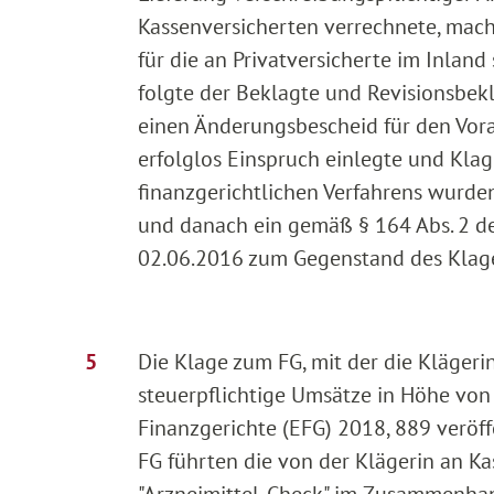
Kassenversicherten verrechnete, mac
für die an Privatversicherte im Inlan
folgte der Beklagte und Revisionsbekl
einen Änderungsbescheid für den Vor
erfolglos Einspruch einlegte und Kla
finanzgerichtlichen Verfahrens wurd
und danach ein gemäß § 164 Abs. 2 
02.06.2016 zum Gegenstand des Klage
Die Klage zum FG, mit der die Kläger
steuerpflichtige Umsätze in Höhe von 
Finanzgerichte (EFG) 2018, 889 veröff
FG führten die von der Klägerin an K