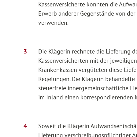
Kassenversicherte konnten die Aufw
Erwerb anderer Gegenstände von der K
verwenden.
Die Klägerin rechnete die Lieferung d
Kassenversicherten mit der jeweiligen
Krankenkassen vergüteten diese Liefe
Regelungen. Die Klägerin behandelte 
steuerfreie innergemeinschaftliche L
im Inland einen korrespondierenden 
Soweit die Klägerin Aufwandsentschädi
Lieferung verschreibungspflichtiger A