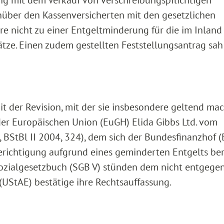
g mit dem Verkauf von verschreibungspflichtigen
nüber den Kassenversicherten mit den gesetzlichen
e nicht zu einer Entgeltminderung für die im Inland
tze. Einen zudem gestellten Feststellungsantrag sah
t der Revision, mit der sie insbesondere geltend mac
der Europäischen Union (EuGH) Elida Gibbs Ltd. vom
 BStBl II 2004, 324), dem sich der Bundesfinanzhof 
erichtigung aufgrund eines geminderten Entgelts ber
ozialgesetzbuch (SGB V) stünden dem nicht entgegen
UStAE) bestätige ihre Rechtsauffassung.