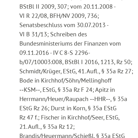
BStBl II 2009, 307; vom 20.11.2008 -
VI R 22/08, BFH/NV 2009, 736;
Senatsbeschluss vom 30.07.2013 -
VI B 31/13; Schreiben des
Bundesministeriums der Finanzen vom
09.11.2016 - IV C 8-S 2296-
b/07/10003:008, BStBl I 2016, 1213, Rz 50;
Schmidt/Krüger, EStG, 41. Aufl., § 35a Rz 27;
Bode in Kirchhof/Söhn/Mellinghoff
‑‑KSM‑‑, EStG, § 35a Rz F 24; Apitz in
Herrmann/Heuer/Raupach ‑‑HHR‑‑, § 35a
EStG Rz 26; Durst in Korn, § 35a EStG
Rz 47 f.; Fischer in Kirchhof/Seer, EStG,
21. Aufl., § 35a Rz 12;
Brandis/Heuermann/Schießl, § 35a EStG