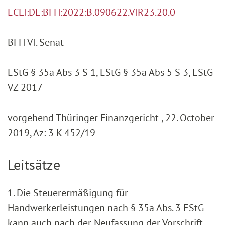
ECLI:DE:BFH:2022:B.090622.VIR23.20.0
BFH VI. Senat
EStG § 35a Abs 3 S 1, EStG § 35a Abs 5 S 3, EStG
VZ 2017
vorgehend Thüringer Finanzgericht , 22. October
2019, Az: 3 K 452/19
Leitsätze
1. Die Steuerermäßigung für
Handwerkerleistungen nach § 35a Abs. 3 EStG
kann auch nach der Neufassung der Vorschrift