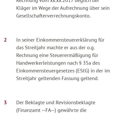
Rechnung vom xx.xx.2017 beglich der
Kläger im Wege der Aufrechnung über sein
Gesellschafterverrechnungskonto.
In seiner Einkommensteuererklärung für
das Streitjahr machte er aus der o.g.
Rechnung eine Steuerermäßigung für
Handwerkerleistungen nach § 35a des
Einkommensteuergesetzes (EStG) in der im
Streitjahr geltenden Fassung geltend.
Der Beklagte und Revisionsbeklagte
(Finanzamt ‑‑FA‑‑) gewährte die