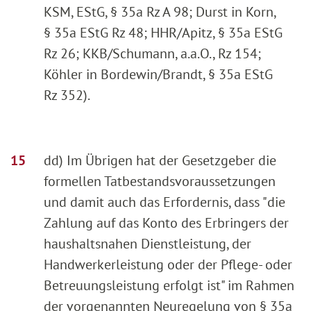
KSM, EStG, § 35a Rz A 98; Durst in Korn,
§ 35a EStG Rz 48; HHR/Apitz, § 35a EStG
Rz 26; KKB/Schumann, a.a.O., Rz 154;
Köhler in Bordewin/Brandt, § 35a EStG
Rz 352).
dd) Im Übrigen hat der Gesetzgeber die
formellen Tatbestandsvoraussetzungen
und damit auch das Erfordernis, dass "die
Zahlung auf das Konto des Erbringers der
haushaltsnahen Dienstleistung, der
Handwerkerleistung oder der Pflege- oder
Betreuungsleistung erfolgt ist" im Rahmen
der vorgenannten Neuregelung von § 35a