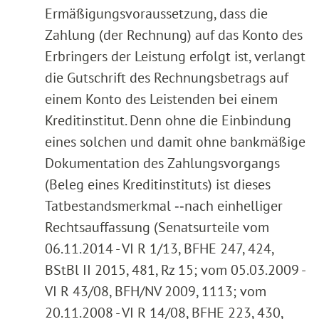
Ermäßigungsvoraussetzung, dass die
Zahlung (der Rechnung) auf das Konto des
Erbringers der Leistung erfolgt ist, verlangt
die Gutschrift des Rechnungsbetrags auf
einem Konto des Leistenden bei einem
Kreditinstitut. Denn ohne die Einbindung
eines solchen und damit ohne bankmäßige
Dokumentation des Zahlungsvorgangs
(Beleg eines Kreditinstituts) ist dieses
Tatbestandsmerkmal ‑‑nach einhelliger
Rechtsauffassung (Senatsurteile vom
06.11.2014 - VI R 1/13, BFHE 247, 424,
BStBl II 2015, 481, Rz 15; vom 05.03.2009 -
VI R 43/08, BFH/NV 2009, 1113; vom
20.11.2008 - VI R 14/08, BFHE 223, 430,