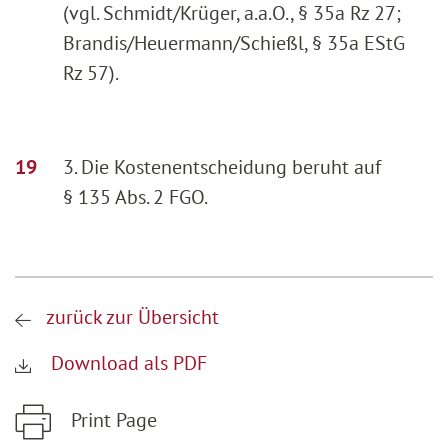
(vgl. Schmidt/Krüger, a.a.O., § 35a Rz 27;
Brandis/Heuermann/Schießl, § 35a EStG
Rz 57).
3. Die Kostenentscheidung beruht auf
§ 135 Abs. 2 FGO.
zurück zur Übersicht
Download als PDF
Print Page