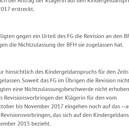
 sich der Antrag der Klägerin auf den Kindergeldanspr
017 erstreckt.
ligten gegen ein Urteil des FG die Revision an den B
n die Nichtzulassung der BFH sie zugelassen hat.
nur hinsichtlich des Kindergeldanspruchs für den Zei
lassen. Soweit das FG im Übrigen die Revision nich
igten eine Nichtzulassungsbeschwerde nicht erhoben
s Revisionsvorbringen der Klägerin für den vom
Oktober bis November 2017 eingehen noch auf das ‑‑
 Revisionsvorbringen, das sich auf den Kindergeldan
tember 2015 bezieht.