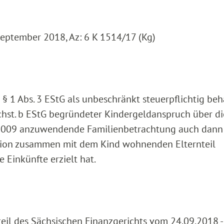
September 2018, Az: 6 K 1514/17 (Kg)
§ 1 Abs. 3 EStG als unbeschränkt steuerpflichtig beh
uchst. b EStG begründeter Kindergeldanspruch über di
87/2009 anzuwendende Familienbetrachtung auch dan
nion zusammen mit dem Kind wohnenden Elternteil
 Einkünfte erzielt hat.
rteil des Sächsischen Finanzgerichts vom 24.09.2018 -