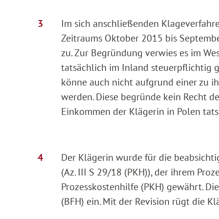
Im sich anschließenden Klageverfahren
Zeitraums Oktober 2015 bis September
zu. Zur Begründung verwies es im Wese
tatsächlich im Inland steuerpflichtig
könne auch nicht aufgrund einer zu 
werden. Diese begründe kein Recht de
Einkommen der Klägerin in Polen tats
Der Klägerin wurde für die beabsicht
(Az. III S 29/18 (PKH)), der ihrem Pr
Prozesskostenhilfe (PKH) gewährt. Di
(BFH) ein. Mit der Revision rügt die K