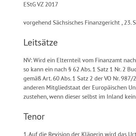
EStG VZ 2017
vorgehend Sächsisches Finanzgericht , 23. 
Leitsätze
NV: Wird ein Elternteil vom Finanzamt nach 
so kann ein nach § 62 Abs. 1 Satz 1 Nr. 2 B
gemäß Art. 60 Abs. 1 Satz 2 der VO Nr. 9
anderen Mitgliedstaat der Europäischen U
zustehen, wenn dieser selbst im Inland keine
Tenor
1. Auf die Revision der Klägerin wird das U