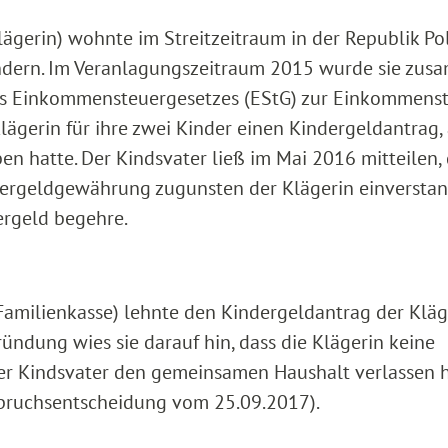
lägerin) wohnte im Streitzeitraum in der Republik Po
 Kindern. Im Veranlagungszeitraum 2015 wurde sie zu
des Einkommensteuergesetzes (EStG) zur Einkommens
lägerin für ihre zwei Kinder einen Kindergeldantrag,
en hatte. Der Kindsvater ließ im Mai 2016 mitteilen, 
dergeldgewährung zugunsten der Klägerin einverstan
dergeld begehre.
Familienkasse) lehnte den Kindergeldantrag der Kläg
ndung wies sie darauf hin, dass die Klägerin keine
r Kindsvater den gemeinsamen Haushalt verlassen h
spruchsentscheidung vom 25.09.2017).