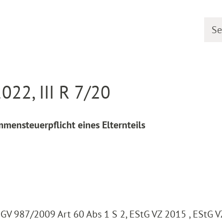
Searc
line
Decision detail
022, III R 7/20
mensteuerpflicht eines Elternteils
EGV 987/2009 Art 60 Abs 1 S 2, EStG VZ 2015 , EStG V