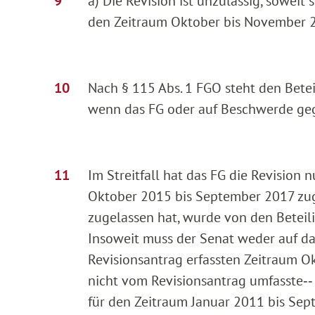
a) Die Revision ist unzulässig, soweit
den Zeitraum Oktober bis November 2
Nach § 115 Abs. 1 FGO steht den Betei
wenn das FG oder auf Beschwerde gege
Im Streitfall hat das FG die Revision 
Oktober 2015 bis September 2017 zuge
zugelassen hat, wurde von den Beteil
Insoweit muss der Senat weder auf da
Revisionsantrag erfassten Zeitraum 
nicht vom Revisionsantrag umfasste‑‑
für den Zeitraum Januar 2011 bis Sep