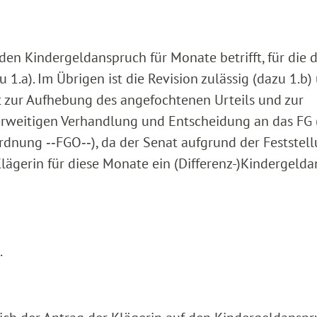
e den Kindergeldanspruch für Monate betrifft, für die 
 1.a). Im Übrigen ist die Revision zulässig (dazu 1.b)
it zur Aufhebung des angefochtenen Urteils und zur
rweitigen Verhandlung und Entscheidung an das FG 
sordnung ‑‑FGO‑‑), da der Senat aufgrund der Feststel
Klägerin für diese Monate ein (Differenz-)Kindergeld
.