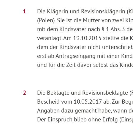
Die Klägerin und Revisionsklägerin (K
(Polen). Sie ist die Mutter von zwei
mit dem Kindsvater nach § 1 Abs. 3 
veranlagt. Am 19.10.2015 stellte die K
dem der Kindsvater nicht unterschrieb
erst ab Antragseingang mit einer Kin
und für die Zeit davor selbst das Kin
Die Beklagte und Revisionsbeklagte (
Bescheid vom 10.05.2017 ab. Zur Begrü
Angaben dazu gemacht habe, wann de
Der Einspruch blieb ohne Erfolg (Ein