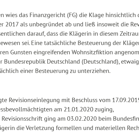
 wies das Finanzgericht (FG) die Klage hinsichtlich 
 2017 als unbegründet ab und ließ insoweit die Rev
ntlichen darauf, dass die Klägerin in diesem Zeitra
 gewesen sei. Eine tatsächliche Besteuerung der Kläge
ihren Gunsten eingreifenden Wohnsitzfiktion angen
r Bundesrepublik Deutschland (Deutschland), etwai
ächlich einer Besteuerung zu unterziehen.
igte Revisionseinlegung mit Beschluss vom 17.09.201
ozessbevollmächtigten am 21.01.2020 zuging,
e Revisionsschrift ging am 03.02.2020 beim Bundesfi
lägerin die Verletzung formellen und materiellen Rech