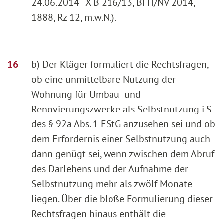
24.06.2014 - X B 216/13, BFH/NV 2014,
1888, Rz 12, m.w.N.).
b) Der Kläger formuliert die Rechtsfragen,
ob eine unmittelbare Nutzung der
Wohnung für Umbau- und
Renovierungszwecke als Selbstnutzung i.S.
des § 92a Abs. 1 EStG anzusehen sei und ob
dem Erfordernis einer Selbstnutzung auch
dann genügt sei, wenn zwischen dem Abruf
des Darlehens und der Aufnahme der
Selbstnutzung mehr als zwölf Monate
liegen. Über die bloße Formulierung dieser
Rechtsfragen hinaus enthält die