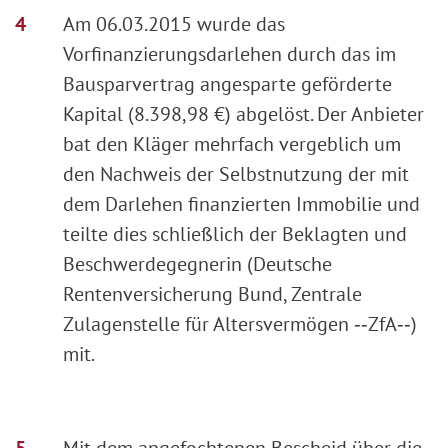
Am 06.03.2015 wurde das
Vorfinanzierungsdarlehen durch das im
Bausparvertrag angesparte geförderte
Kapital (8.398,98 €) abgelöst. Der Anbieter
bat den Kläger mehrfach vergeblich um
den Nachweis der Selbstnutzung der mit
dem Darlehen finanzierten Immobilie und
teilte dies schließlich der Beklagten und
Beschwerdegegnerin (Deutsche
Rentenversicherung Bund, Zentrale
Zulagenstelle für Altersvermögen ‑‑ZfA‑‑)
mit.
Mit dem angefochtenen Bescheid über die