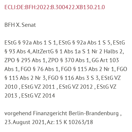
ECLI:DE:BFH:2022:B.300422.XB130.21.0
BFH X. Senat
EStG § 92a Abs 1 S 1, EStG § 92a Abs 1 S 5, EStG
§ 93 Abs 4, AltZertG § 1 Abs 1a S 1 Nr 2 Halbs 2,
ZPO § 295 Abs 1, ZPO § 370 Abs 1, GG Art 103
Abs 1, FGO § 76 Abs 1, FGO § 115 Abs 2 Nr 1, FGO
§ 115 Abs 2 Nr 3, FGO § 116 Abs 3 S 3, EStG VZ
2010 , EStG VZ 2011 , EStG VZ 2012 , EStG VZ
2013 , EStG VZ 2014
vorgehend Finanzgericht Berlin-Brandenburg ,
23. August 2021, Az: 15 K 10263/18