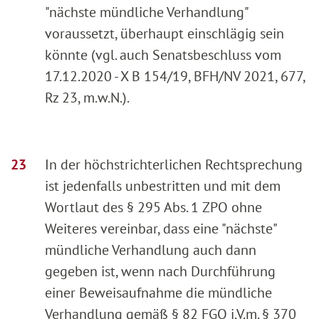
"nächste mündliche Verhandlung"
voraussetzt, überhaupt einschlägig sein
könnte (vgl. auch Senatsbeschluss vom
17.12.2020 - X B 154/19, BFH/NV 2021, 677,
Rz 23, m.w.N.).
In der höchstrichterlichen Rechtsprechung
ist jedenfalls unbestritten und mit dem
Wortlaut des § 295 Abs. 1 ZPO ohne
Weiteres vereinbar, dass eine "nächste"
mündliche Verhandlung auch dann
gegeben ist, wenn nach Durchführung
einer Beweisaufnahme die mündliche
Verhandlung gemäß § 82 FGO i.V.m. § 370