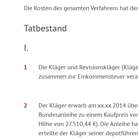
Die Kosten des gesamten Verfahrens hat der
Tatbestand
I.
Die Kläger und Revisionskläger (Kläge
zusammen zur Einkommensteuer vera
Der Kläger erwarb am xx.xx.2014 über
Bundesanleihe zu einem Kaufpreis von
Höhe von 27.510,44 €). Die Anleihe ha
erteilte der Kläger seiner depotführ