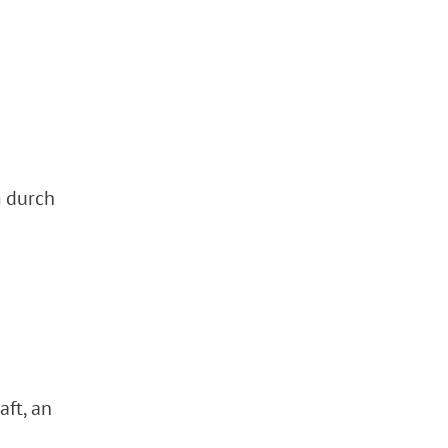
G durch
aft, an