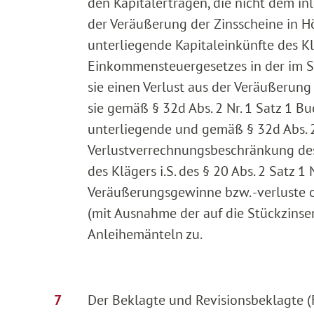
den Kapitalerträgen, die nicht dem i
der Veräußerung der Zinsscheine in H
unterliegende Kapitaleinkünfte des Klä
Einkommensteuergesetzes in der im St
sie einen Verlust aus der Veräußerun
sie gemäß § 32d Abs. 2 Nr. 1 Satz 1 B
unterliegende und gemäß § 32d Abs. 2
Verlustverrechnungsbeschränkung des
des Klägers i.S. des § 20 Abs. 2 Satz 1
Veräußerungsgewinne bzw. -verluste 
(mit Ausnahme der auf die Stückzinse
Anleihemänteln zu.
Der Beklagte und Revisionsbeklagte (