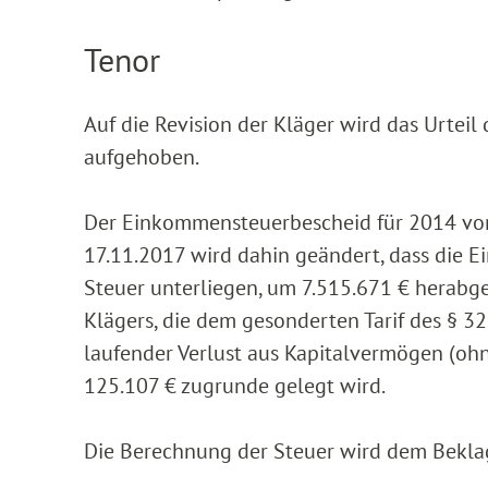
Tenor
Auf die Revision der Kläger wird das Urtei
aufgehoben.
Der Einkommensteuerbescheid für 2014 vom
17.11.2017 wird dahin geändert, dass die Ei
Steuer unterliegen, um 7.515.671 € herabg
Klägers, die dem gesonderten Tarif des § 3
laufender Verlust aus Kapitalvermögen (ohn
125.107 € zugrunde gelegt wird.
Die Berechnung der Steuer wird dem Bekla