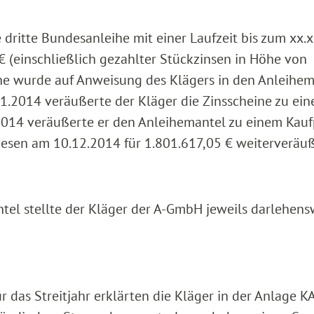
dritte Bundesanleihe mit einer Laufzeit bis zum xx.
€ (einschließlich gezahlter Stückzinsen in Höhe von
he wurde auf Anweisung des Klägers in den Anleihe
11.2014 veräußerte der Kläger die Zinsscheine zu ei
2014 veräußerte er den Anleihemantel zu einem Kauf
iesen am 10.12.2014 für 1.801.617,05 € weiterveräuß
tel stellte der Kläger der A-GmbH jeweils darlehens
 das Streitjahr erklärten die Kläger in der Anlage K