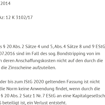
Z 2014
Az: 12 K 3102/17
s § 20 Abs. 2 Sätze 4 und 5, Abs. 4 Sätze 8 und 9 ESt
7.2016 sind im Fall des sog. Bondstripping von im
 deren Anschaffungskosten nicht auf den durch die
ie Zinsscheine aufzuteilen.
in der bis zum JStG 2020 geltenden Fassung ist nicht
s die Norm keine Anwendung findet, wenn durch die
§ 20 Abs. 2 Satz 1 Nr. 7 EStG an eine Kapitalgesellsch
eteiligt ist, ein Verlust entsteht.