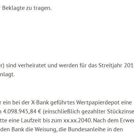
 Beklagte zu tragen.
r) sind verheiratet und werden für das Streitjahr 20
nlagt.
 ein bei der X-Bank geführtes Wertpapierdepot eine
 4.098.945,84 € (einschließlich gezahlter Stückzinse
tte eine Laufzeit bis zum xx.xx.2040. Nach dem Erwe
enden Bank die Weisung, die Bundesanleihe in den