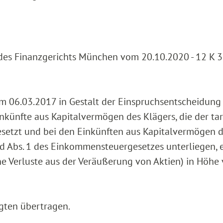
l des Finanzgerichts München vom 20.10.2020 - 12 K 
 06.03.2017 in Gestalt der Einspruchsentscheidun
nkünfte aus Kapitalvermögen des Klägers, die der tar
esetzt und bei den Einkünften aus Kapitalvermögen 
2d Abs. 1 des Einkommensteuergesetzes unterliegen, 
e Verluste aus der Veräußerung von Aktien) in Höhe
gten übertragen.