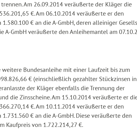
 trennen. Am 26.09.2014 veräußerte der Kläger die
.536.201,65 €. Am 06.10.2014 veräußerte er den
 1.580.100 € an die A-GmbH, deren alleiniger Gesells
 Die A-GmbH veräußerte den Anleihemantel am 07.10.
 weitere Bundesanleihe mit einer Laufzeit bis zum
98.826,66 € (einschließlich gezahlter Stückzinsen i
ranlasste der Kläger ebenfalls die Trennung der
nd die Zinsscheine. Am 15.10.2014 veräußerte er di
.366.270,14 €. Am 10.11.2014 veräußerte er den
n 1.731.560 € an die A-GmbH. Diese veräußerte den
m Kaufpreis von 1.722.214,27 €.