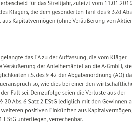
escheid für das Streitjahr, zuletzt vom 11.01.2016
es Klägers, die dem gesonderten Tarif des § 32d Abs
st aus Kapitalvermögen (ohne Veräußerung von Aktien
 gelangte das FA zu der Auffassung, die vom Kläger
e Veräußerung der Anleihemäntel an die A-GmbH, ste
ichkeiten i.S. des § 42 der Abgabenordnung (AO) da
ueranspruch so, wie dies bei einer den wirtschaftlic
r Fall sei. Demzufolge seien die Verluste aus der
 20 Abs. 6 Satz 2 EStG lediglich mit den Gewinnen a
weiteren positiven Einkünften aus Kapitalvermögen,
1 EStG unterliegen, verrechenbar.