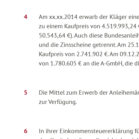
Am xx.xx.2014 erwarb der Kläger eine 
zu einem Kaufpreis von 4.519.993,24 
50.543,64 €). Auch diese Bundesanlei
und die Zinsscheine getrennt. Am 25.
Kaufpreis von 2.741.902 €. Am 09.12.
von 1.780.605 € an die A-GmbH, die d
Die Mittel zum Erwerb der Anleihemän
zur Verfügung.
In ihrer Einkommensteuererklärung für