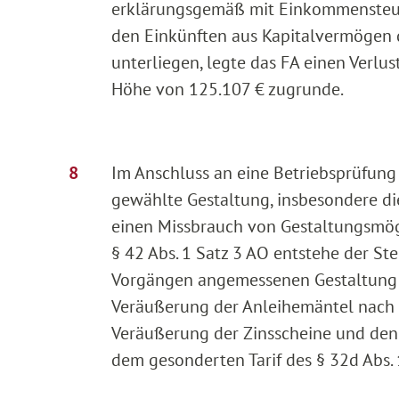
erklärungsgemäß mit Einkommensteuerb
den Einkünften aus Kapitalvermögen d
unterliegen, legte das FA einen Verlu
Höhe von 125.107 € zugrunde.
Im Anschluss an eine Betriebsprüfung
gewählte Gestaltung, insbesondere di
einen Missbrauch von Gestaltungsmögl
§ 42 Abs. 1 Satz 3 AO entstehe der Ste
Vorgängen angemessenen Gestaltung de
Veräußerung der Anleihemäntel nach §
Veräußerung der Zinsscheine und den 
dem gesonderten Tarif des § 32d Abs. 