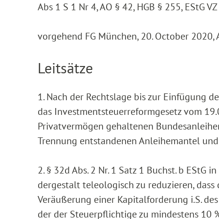
Abs 1 S 1 Nr 4, AO § 42, HGB § 255, EStG V
vorgehend FG München, 20. October 2020, 
Leitsätze
1. Nach der Rechtslage bis zur Einfügung de
das Investmentsteuerreformgesetz vom 19.0
Privatvermögen gehaltenen Bundesanleihen
Trennung entstandenen Anleihemantel und d
2. § 32d Abs. 2 Nr. 1 Satz 1 Buchst. b EStG 
dergestalt teleologisch zu reduzieren, das
Veräußerung einer Kapitalforderung i.S. des 
der der Steuerpflichtige zu mindestens 10 % b