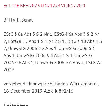
ECLI:DE:BFH:2023:U.121223.VIIIR17.20.0
BFH VIII. Senat
EStG § 6a Abs 3 S 2 Nr 1, EStG § 6a Abs 3 S 2 Nr
2, EStG § 15 Abs 1 S 1 Nr 2 S 1, EStG § 18 Abs 4 S
2, UmwStG 2006 § 2 Abs 1, UmwStG 2006 § 3
Abs 1, UmwStG 2006 § 4 Abs 1 S 1, UmwStG
2006 § 6 Abs 1, UmwStG 2006 § 6 Abs 2, EStG VZ
2009
vorgehend Finanzgericht Baden-Württemberg ,
16. December 2019, Az: 8 K 892/16
Leitsätze