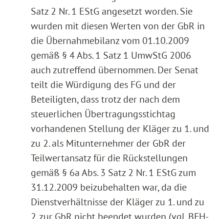
Satz 2 Nr. 1 EStG angesetzt worden. Sie
wurden mit diesen Werten von der GbR in
die Übernahmebilanz vom 01.10.2009
gemäß § 4 Abs. 1 Satz 1 UmwStG 2006
auch zutreffend übernommen. Der Senat
teilt die Würdigung des FG und der
Beteiligten, dass trotz der nach dem
steuerlichen Übertragungsstichtag
vorhandenen Stellung der Kläger zu 1. und
zu 2. als Mitunternehmer der GbR der
Teilwertansatz für die Rückstellungen
gemäß § 6a Abs. 3 Satz 2 Nr. 1 EStG zum
31.12.2009 beizubehalten war, da die
Dienstverhältnisse der Kläger zu 1. und zu
2. zur GbR nicht beendet wurden (vgl. BFH-