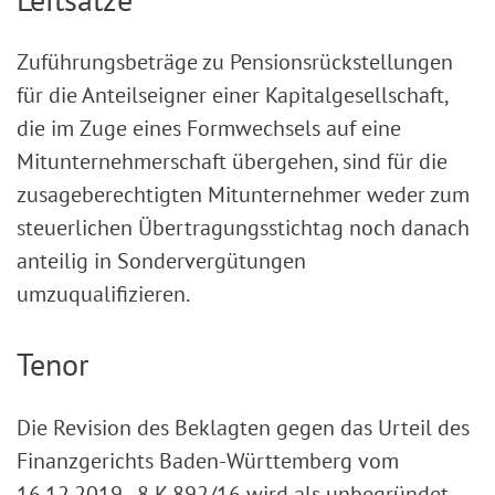
Zuführungsbeträge zu Pensionsrückstellungen
für die Anteilseigner einer Kapitalgesellschaft,
die im Zuge eines Formwechsels auf eine
Mitunternehmerschaft übergehen, sind für die
zusageberechtigten Mitunternehmer weder zum
steuerlichen Übertragungsstichtag noch danach
anteilig in Sondervergütungen
umzuqualifizieren.
Tenor
Die Revision des Beklagten gegen das Urteil des
Finanzgerichts Baden-Württemberg vom
16.12.2019 - 8 K 892/16 wird als unbegründet