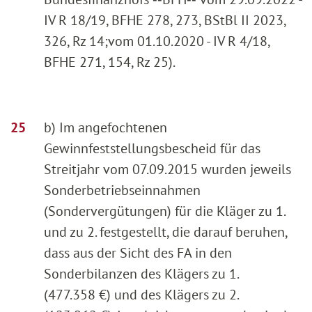
IV R 18/19, BFHE 278, 273, BStBl II 2023,
326, Rz 14;vom 01.10.2020 - IV R 4/18,
BFHE 271, 154, Rz 25).
b) Im angefochtenen
Gewinnfeststellungsbescheid für das
Streitjahr vom 07.09.2015 wurden jeweils
Sonderbetriebseinnahmen
(Sondervergütungen) für die Kläger zu 1.
und zu 2. festgestellt, die darauf beruhen,
dass aus der Sicht des FA in den
Sonderbilanzen des Klägers zu 1.
(477.358 €) und des Klägers zu 2.