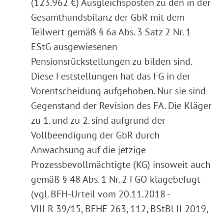
(123.962 €) Ausgleichsposten zu den in der
Gesamthandsbilanz der GbR mit dem
Teilwert gemäß § 6a Abs. 3 Satz 2 Nr. 1
EStG ausgewiesenen
Pensionsrückstellungen zu bilden sind.
Diese Feststellungen hat das FG in der
Vorentscheidung aufgehoben. Nur sie sind
Gegenstand der Revision des FA. Die Kläger
zu 1. und zu 2. sind aufgrund der
Vollbeendigung der GbR durch
Anwachsung auf die jetzige
Prozessbevollmächtigte (KG) insoweit auch
gemäß § 48 Abs. 1 Nr. 2 FGO klagebefugt
(vgl. BFH-Urteil vom 20.11.2018 -
VIII R 39/15, BFHE 263, 112, BStBl II 2019,