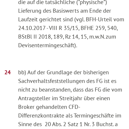
die auf die tatsächliche ("physische")
Lieferung des Basiswerts am Ende der
Laufzeit gerichtet sind (vgl. BFH-Urteil vom
24.10.2017 - VIII R 35/15, BFHE 259, 540,
BStBl II 2018, 189, Rz 14, 15, m.w.N. zum
Devisentermingeschäft).
bb) Auf der Grundlage der bisherigen
Sachverhaltsfeststellungen des FG ist es
nicht zu beanstanden, dass das FG die vom
Antragsteller im Streitjahr über einen
Broker gehandelten CFD-
Differenzkontrakte als Termingeschäfte im
Sinne des 20 Abs. 2 Satz 1 Nr. 3 Buchst. a