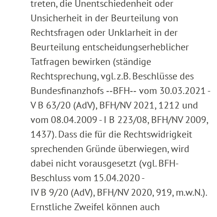
treten, die Unentschiedenheit oder
Unsicherheit in der Beurteilung von
Rechtsfragen oder Unklarheit in der
Beurteilung entscheidungserheblicher
Tatfragen bewirken (ständige
Rechtsprechung, vgl. z.B. Beschlüsse des
Bundesfinanzhofs ‑‑BFH‑‑ vom 30.03.2021 -
V B 63/20 (AdV), BFH/NV 2021, 1212 und
vom 08.04.2009 - I B 223/08, BFH/NV 2009,
1437). Dass die für die Rechtswidrigkeit
sprechenden Gründe überwiegen, wird
dabei nicht vorausgesetzt (vgl. BFH-
Beschluss vom 15.04.2020 -
IV B 9/20 (AdV), BFH/NV 2020, 919, m.w.N.).
Ernstliche Zweifel können auch