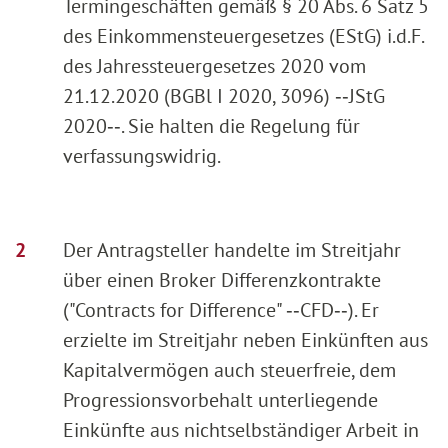
Termingeschäften gemäß § 20 Abs. 6 Satz 5
des Einkommensteuergesetzes (EStG) i.d.F.
des Jahressteuergesetzes 2020 vom
21.12.2020 (BGBl I 2020, 3096) ‑‑JStG
2020‑‑. Sie halten die Regelung für
verfassungswidrig.
Der Antragsteller handelte im Streitjahr
über einen Broker Differenzkontrakte
("Contracts for Difference" ‑‑CFD‑‑). Er
erzielte im Streitjahr neben Einkünften aus
Kapitalvermögen auch steuerfreie, dem
Progressionsvorbehalt unterliegende
Einkünfte aus nichtselbständiger Arbeit in