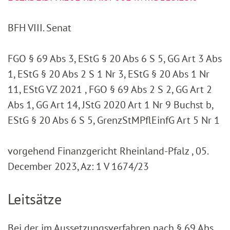
BFH VIII. Senat
FGO § 69 Abs 3, EStG § 20 Abs 6 S 5, GG Art 3 Abs
1, EStG § 20 Abs 2 S 1 Nr 3, EStG § 20 Abs 1 Nr
11, EStG VZ 2021 , FGO § 69 Abs 2 S 2, GG Art 2
Abs 1, GG Art 14, JStG 2020 Art 1 Nr 9 Buchst b,
EStG § 20 Abs 6 S 5, GrenzStMPflEinfG Art 5 Nr 1
vorgehend Finanzgericht Rheinland-Pfalz , 05.
December 2023, Az: 1 V 1674/23
Leitsätze
Bei der im Aussetzungsverfahren nach § 69 Abs.