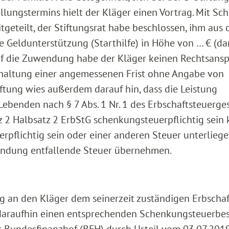
llungstermins hielt der Kläger einen Vortrag. Mit Sc
eteilt, der Stiftungsrat habe beschlossen, ihm aus 
e Geldunterstützung (Starthilfe) in Höhe von … € (da
uf die Zuwendung habe der Kläger keinen Rechtsansp
haltung einer angemessenen Frist ohne Angabe von
ftung wies außerdem darauf hin, dass die Leistung
ebenden nach § 7 Abs. 1 Nr. 1 des Erbschaftsteuerge
tz 2 Halbsatz 2 ErbStG schenkungsteuerpflichtig sein 
pflichtig sein oder einer anderen Steuer unterliege
wendung entfallende Steuer übernehmen.
g an den Kläger dem seinerzeit zuständigen Erbschaf
daraufhin einen entsprechenden Schenkungsteuerbe