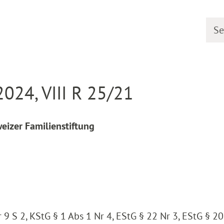
Searc
line
Decision detail
024, VIII R 25/21
eizer Familienstiftung
 9 S 2, KStG § 1 Abs 1 Nr 4, EStG § 22 Nr 3, EStG § 20