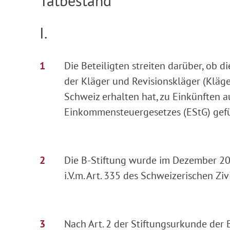
Tatbestand
I.
Die Beteiligten streiten darüber, ob 
der Kläger und Revisionskläger (Kläger
Schweiz erhalten hat, zu Einkünften a
Einkommensteuergesetzes (EStG) gefü
Die B-Stiftung wurde im Dezember 2008
i.V.m. Art. 335 des Schweizerischen Z
Nach Art. 2 der Stiftungsurkunde der 