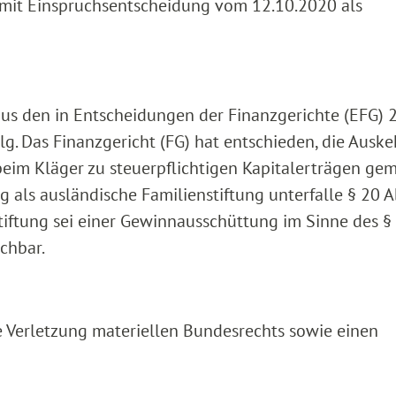
 mit Einspruchsentscheidung vom 12.10.2020 als
us den in Entscheidungen der Finanzgerichte (EFG) 
g. Das Finanzgericht (FG) hat entschieden, die Ausk
beim Kläger zu steuerpflichtigen Kapitalerträgen ge
ng als ausländische Familienstiftung unterfalle § 20 A
-Stiftung sei einer Gewinnausschüttung im Sinne des §
ichbar.
ie Verletzung materiellen Bundesrechts sowie einen