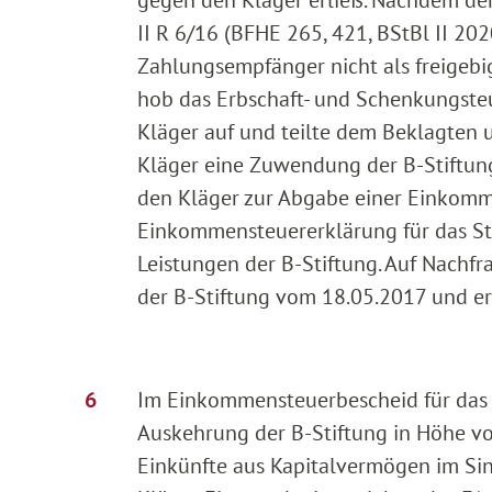
gegen den Kläger erließ. Nachdem der
II R 6/16 (BFHE 265, 421, BStBl II 20
Zahlungsempfänger nicht als freigebi
hob das Erbschaft- und Schenkungst
Kläger auf und teilte dem Beklagten u
Kläger eine Zuwendung der B-Stiftung
den Kläger zur Abgabe einer Einkommen
Einkommensteuererklärung für das St
Leistungen der B-Stiftung. Auf Nachfr
der B-Stiftung vom 18.05.2017 und erk
Im Einkommensteuerbescheid für das S
Auskehrung der B-Stiftung in Höhe von
Einkünfte aus Kapitalvermögen im Sin