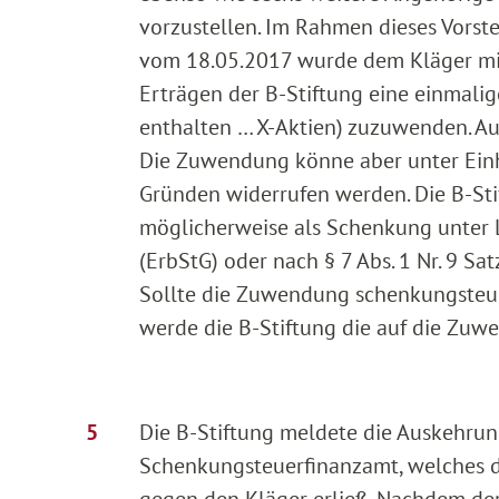
vorzustellen. Im Rahmen dieses Vorste
vom 18.05.2017 wurde dem Kläger mitg
Erträgen der B-Stiftung eine einmalig
enthalten … X-Aktien) zuzuwenden. A
Die Zuwendung könne aber unter Ein
Gründen widerrufen werden. Die B-Sti
möglicherweise als Schenkung unter L
(ErbStG) oder nach § 7 Abs. 1 Nr. 9 Sa
Sollte die Zuwendung schenkungsteuer
werde die B-Stiftung die auf die Zu
Die B-Stiftung meldete die Auskehrun
Schenkungsteuerfinanzamt, welches 