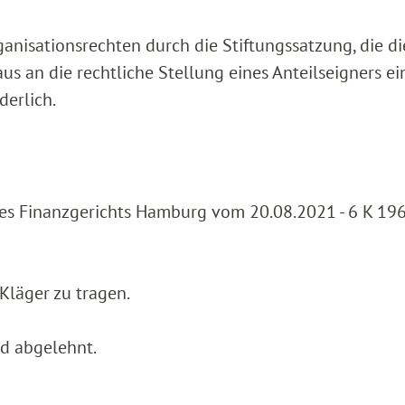
nisationsrechten durch die Stiftungssatzung, die di
us an die rechtliche Stellung eines Anteilseigners ei
derlich.
 des Finanzgerichts Hamburg vom 20.08.2021 - 6 K 19
Kläger zu tragen.
rd abgelehnt.