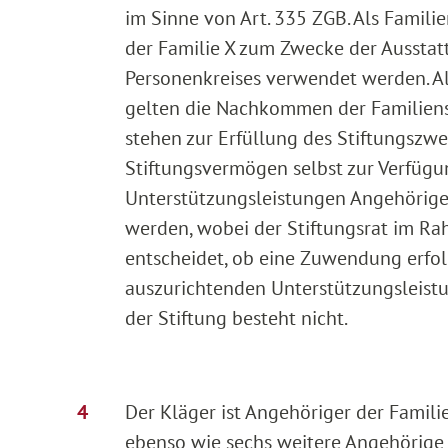
im Sinne von Art. 335 ZGB. Als Famil
der Familie X zum Zwecke der Ausstattu
Personenkreises verwendet werden. Al
gelten die Nachkommen der Familiens
stehen zur Erfüllung des Stiftungszw
Stiftungsvermögen selbst zur Verfügu
Unterstützungsleistungen Angehörigen
werden, wobei der Stiftungsrat im R
entscheidet, ob eine Zuwendung erfol
auszurichtenden Unterstützungsleistu
der Stiftung besteht nicht.
Der Kläger ist Angehöriger der Familie
ebenso wie sechs weitere Angehörige d