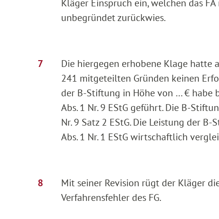
Kläger Einspruch ein, welchen das FA
unbegründet zurückwies.
Die hiergegen erhobene Klage hatte a
241 mitgeteilten Gründen keinen Erfol
der B-Stiftung in Höhe von … € habe 
Abs. 1 Nr. 9 EStG geführt. Die B-Stiftu
Nr. 9 Satz 2 EStG. Die Leistung der B
Abs. 1 Nr. 1 EStG wirtschaftlich vergle
Mit seiner Revision rügt der Kläger d
Verfahrensfehler des FG.