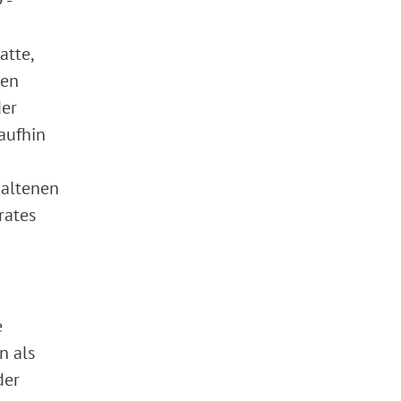
 -
atte,
den
der
aufhin
haltenen
rates
e
n als
der