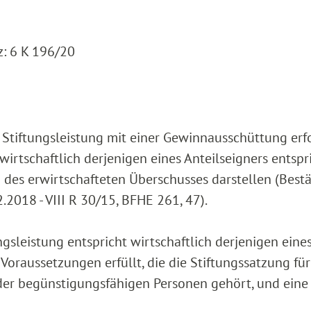
: 6 K 196/20
er Stiftungsleistung mit einer Gewinnausschüttung erf
irtschaftlich derjenigen eines Anteilseigners entspri
 des erwirtschafteten Überschusses darstellen (Best
2018 - VIII R 30/15, BFHE 261, 47).
ngsleistung entspricht wirtschaftlich derjenigen eine
 Voraussetzungen erfüllt, die die Stiftungssatzung fü
s der begünstigungsfähigen Personen gehört, und eine