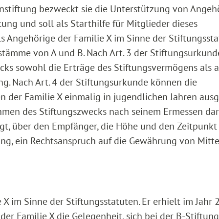
ienstiftung bezweckt sie die Unterstützung von Angeh
ng und soll als Starthilfe für Mitglieder dieses
s Angehörige der Familie X im Sinne der Stiftungsst
tämme von A und B. Nach Art. 3 der Stiftungsurkund
ecks sowohl die Erträge des Stiftungsvermögens als 
ng. Nach Art. 4 der Stiftungsurkunde können die
 der Familie X einmalig in jugendlichen Jahren ausg
ahmen des Stiftungszwecks nach seinem Ermessen da
gt, über den Empfänger, die Höhe und den Zeitpunkt
ng, ein Rechtsanspruch auf die Gewährung von Mitte
 X im Sinne der Stiftungsstatuten. Er erhielt im Jahr
er Familie X die Gelegenheit, sich bei der B-Stiftung