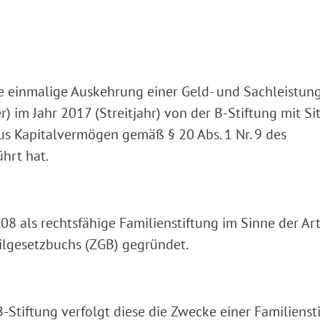
die einmalige Auskehrung einer Geld- und Sachleistung
) im Jahr 2017 (Streitjahr) von der B-Stiftung mit Sit
us Kapitalvermögen gemäß § 20 Abs. 1 Nr. 9 des
hrt hat.
 als rechtsfähige Familienstiftung im Sinne der Art. 
ivilgesetzbuchs (ZGB) gegründet.
B-Stiftung verfolgt diese die Zwecke einer Familienst