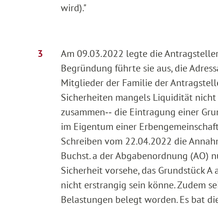
wird)."
Am 09.03.2022 legte die Antragstelle
Begründung führte sie aus, die Adress
Mitglieder der Familie der Antragstel
Sicherheiten mangels Liquidität nicht 
zusammen‑‑ die Eintragung einer Gru
im Eigentum einer Erbengemeinschaft, 
Schreiben vom 22.04.2022 die Annahme
Buchst. a der Abgabenordnung (AO) n
Sicherheit vorsehe, das Grundstück A a
nicht erstrangig sein könne. Zudem s
Belastungen belegt worden. Es bat di