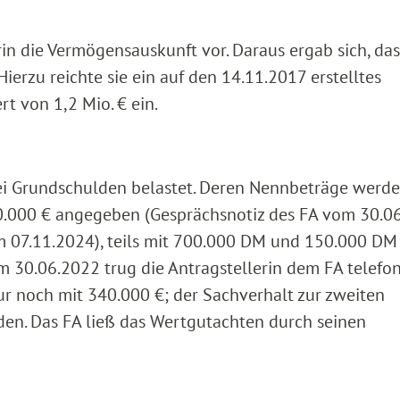
in die Vermögensauskunft vor. Daraus ergab sich, das
ierzu reichte sie ein auf den 14.11.2017 erstelltes
t von 1,2 Mio. € ein.
ei Grundschulden belastet. Deren Nennbeträge werde
50.000 € angegeben (Gesprächsnotiz des FA vom 30.0
m 07.11.2024), teils mit 700.000 DM und 150.000 DM
m 30.06.2022 trug die Antragstellerin dem FA telefon
nur noch mit 340.000 €; der Sachverhalt zur zweiten
en. Das FA ließ das Wertgutachten durch seinen