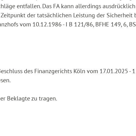
läge entfallen. Das FA kann allerdings ausdrücklich
Zeitpunkt der tatsächlichen Leistung der Sicherheit 
nzhofs vom 10.12.1986 - I B 121/86, BFHE 149, 6, BSt
schluss des Finanzgerichts Köln vom 17.01.2025 - 1
sen.
er Beklagte zu tragen.