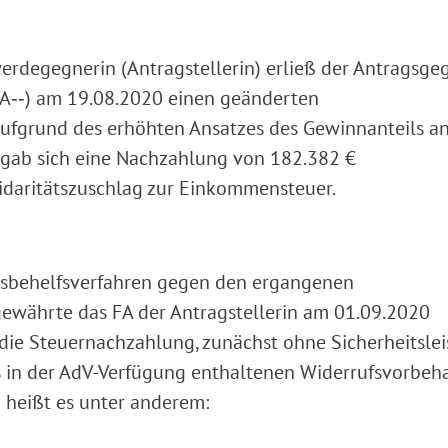
erdegegnerin (Antragstellerin) erließ der Antragsge
A‑‑) am 19.08.2020 einen geänderten
ufgrund des erhöhten Ansatzes des Gewinnanteils an
rgab sich eine Nachzahlung von 182.382 €
daritätszuschlag zur Einkommensteuer.
htsbehelfsverfahren gegen den ergangenen
gewährte das FA der Antragstellerin am 01.09.2020
die Steuernachzahlung, zunächst ohne Sicherheitslei
 in der AdV-Verfügung enthaltenen Widerrufsvorbeha
 heißt es unter anderem: