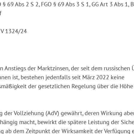
 § 69 Abs 2 S 2, FGO § 69 Abs 3 S 1, GG Art 3 Abs 1, 
f
2 V 1324/24
 Anstiegs der Marktzinsen, der seit dem russischen 
nen ist, bestehen jedenfalls seit März 2022 keine
gsmäßigkeit der gesetzlichen Regelung über die Höhe
g der Vollziehung (AdV) gewährt, deren Wirkung abe
hängig macht, bewirkt die spätere Leistung der Siche
ng ab dem Zeitpunkt der Wirksamkeit der Verfügung e