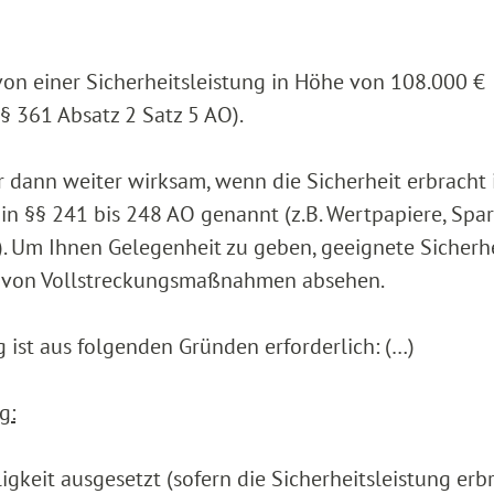
von einer Sicherheitsleistung in Höhe von 108.000 €
 361 Absatz 2 Satz 5 AO).
 dann weiter wirksam, wenn die Sicherheit erbracht i
in §§ 241 bis 248 AO genannt (z.B. Wertpapiere, Spa
 Um Ihnen Gelegenheit zu geben, geeignete Sicherh
22 von Vollstreckungsmaßnahmen absehen.
 ist aus folgenden Gründen erforderlich: (…)
g:
igkeit ausgesetzt (sofern die Sicherheitsleistung erb