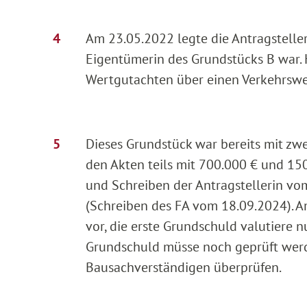
Am 23.05.2022 legte die Antragsteller
Eigentümerin des Grundstücks B war. H
Wertgutachten über einen Verkehrswer
Dieses Grundstück war bereits mit zw
den Akten teils mit 700.000 € und 1
und Schreiben der Antragstellerin vo
(Schreiben des FA vom 18.09.2024). A
vor, die erste Grundschuld valutiere 
Grundschuld müsse noch geprüft werd
Bausachverständigen überprüfen.