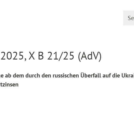
Searc
line
Decision detail
2025, X B 21/25 (AdV)
 ab dem durch den russischen Überfall auf die Ukra
tzinsen