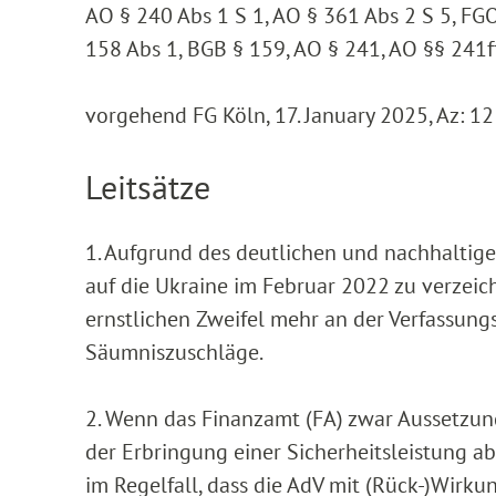
AO § 240 Abs 1 S 1, AO § 361 Abs 2 S 5, FGO
158 Abs 1, BGB § 159, AO § 241, AO §§ 241f
vorgehend FG Köln, 17. January 2025, Az: 1
Leitsätze
1. Aufgrund des deutlichen und nachhaltigen
auf die Ukraine im Februar 2022 zu verzeich
ernstlichen Zweifel mehr an der Verfassun
Säumniszuschläge.
2. Wenn das Finanzamt (FA) zwar Aussetzun
der Erbringung einer Sicherheitsleistung ab
im Regelfall, dass die AdV mit (Rück-)Wirku