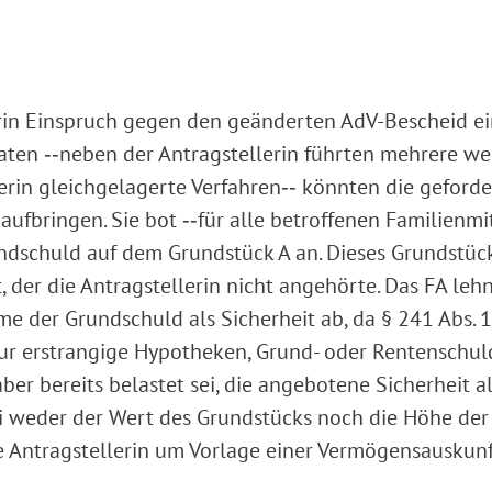
rin Einspruch gegen den geänderten AdV-Bescheid ei
aten ‑‑neben der Antragstellerin führten mehrere we
lerin gleichgelagerte Verfahren‑‑ könnten die geford
aufbringen. Sie bot ‑‑für alle betroffenen Familienmi
ndschuld auf dem Grundstück A an. Dieses Grundstüc
der die Antragstellerin nicht angehörte. Das FA leh
 der Grundschuld als Sicherheit ab, da § 241 Abs. 1 
ur erstrangige Hypotheken, Grund- oder Rentenschul
ber bereits belastet sei, die angebotene Sicherheit a
ei weder der Wert des Grundstücks noch die Höhe der
e Antragstellerin um Vorlage einer Vermögensauskunf