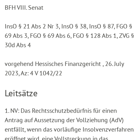
BFH VIII. Senat
InsO § 21 Abs 2 Nr 3, InsO § 38, InsO § 87, FGO §
69 Abs 3, FGO § 69 Abs 6, FGO § 128 Abs 1, ZVG §
30d Abs 4
vorgehend Hessisches Finanzgericht , 26. July
2023, Az: 4 V 1042/22
Leitsätze
1. NV: Das Rechtsschutzbedürfnis für einen
Antrag auf Aussetzung der Vollziehung (AdV)
entfällt, wenn das vorläufige Insolvenzverfahren
eröffnet wird, eine Vollstreckung in das