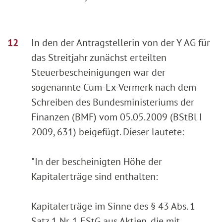
In den der Antragstellerin von der Y AG für
das Streitjahr zunächst erteilten
Steuerbescheinigungen war der
sogenannte Cum-Ex-Vermerk nach dem
Schreiben des Bundesministeriums der
Finanzen (BMF) vom 05.05.2009 (BStBl I
2009, 631) beigefügt. Dieser lautete:
"In der bescheinigten Höhe der
Kapitalerträge sind enthalten:
Kapitalerträge im Sinne des § 43 Abs. 1
Satz 1 Nr. 1 EStG aus Aktien, die mit