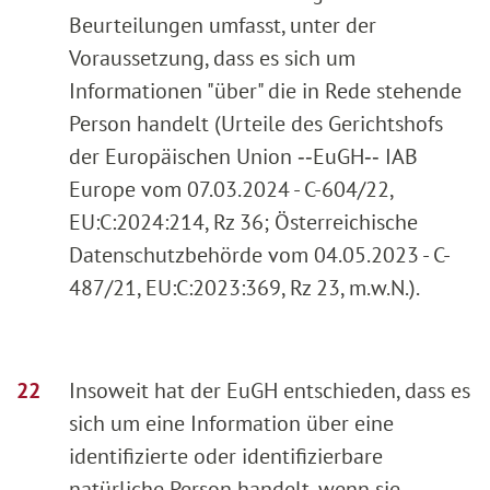
Beurteilungen umfasst, unter der
Voraussetzung, dass es sich um
Informationen "über" die in Rede stehende
Person handelt (Urteile des Gerichtshofs
der Europäischen Union ‑‑EuGH‑‑ IAB
Europe vom 07.03.2024 - C-604/22,
EU:C:2024:214, Rz 36; Österreichische
Datenschutzbehörde vom 04.05.2023 - C-
487/21, EU:C:2023:369, Rz 23, m.w.N.).
Insoweit hat der EuGH entschieden, dass es
sich um eine Information über eine
identifizierte oder identifizierbare
natürliche Person handelt, wenn sie