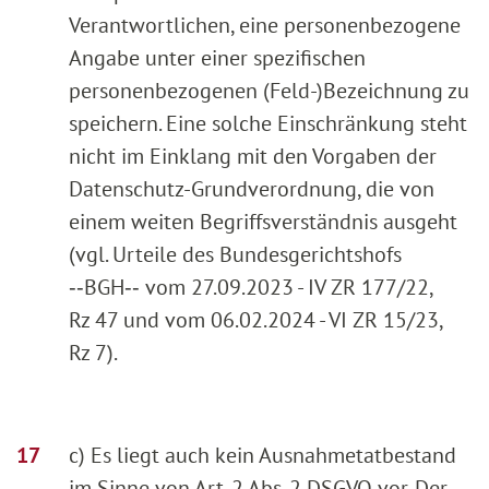
Verantwortlichen, eine personenbezogene
Angabe unter einer spezifischen
personenbezogenen (Feld-)Bezeichnung zu
speichern. Eine solche Einschränkung steht
nicht im Einklang mit den Vorgaben der
Datenschutz-Grundverordnung, die von
einem weiten Begriffsverständnis ausgeht
(vgl. Urteile des Bundesgerichtshofs
‑‑BGH‑‑ vom 27.09.2023 - IV ZR 177/22,
Rz 47 und vom 06.02.2024 - VI ZR 15/23,
Rz 7).
c) Es liegt auch kein Ausnahmetatbestand
im Sinne von Art. 2 Abs. 2 DSGVO vor. Der