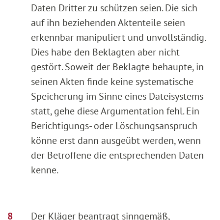
Daten Dritter zu schützen seien. Die sich
auf ihn beziehenden Aktenteile seien
erkennbar manipuliert und unvollständig.
Dies habe den Beklagten aber nicht
gestört. Soweit der Beklagte behaupte, in
seinen Akten finde keine systematische
Speicherung im Sinne eines Dateisystems
statt, gehe diese Argumentation fehl. Ein
Berichtigungs- oder Löschungsanspruch
könne erst dann ausgeübt werden, wenn
der Betroffene die entsprechenden Daten
kenne.
Der Kläger beantragt sinngemäß,