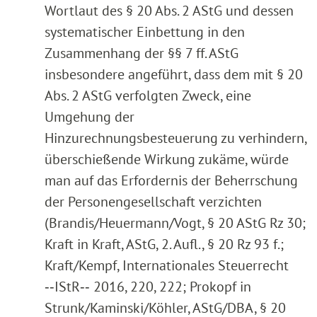
Wortlaut des § 20 Abs. 2 AStG und dessen
systematischer Einbettung in den
Zusammenhang der §§ 7 ff. AStG
insbesondere angeführt, dass dem mit § 20
Abs. 2 AStG verfolgten Zweck, eine
Umgehung der
Hinzurechnungsbesteuerung zu verhindern,
überschießende Wirkung zukäme, würde
man auf das Erfordernis der Beherrschung
der Personengesellschaft verzichten
(Brandis/Heuermann/Vogt, § 20 AStG Rz 30;
Kraft in Kraft, AStG, 2. Aufl., § 20 Rz 93 f.;
Kraft/Kempf, Internationales Steuerrecht
‑‑IStR‑‑ 2016, 220, 222; Prokopf in
Strunk/Kaminski/Köhler, AStG/DBA, § 20