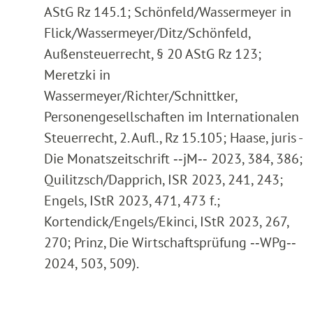
AStG Rz 145.1; Schönfeld/Wassermeyer in
Flick/Wassermeyer/Ditz/Schönfeld,
Außensteuerrecht, § 20 AStG Rz 123;
Meretzki in
Wassermeyer/Richter/Schnittker,
Personengesellschaften im Internationalen
Steuerrecht, 2. Aufl., Rz 15.105; Haase, juris -
Die Monatszeitschrift ‑‑jM‑‑ 2023, 384, 386;
Quilitzsch/Dapprich, ISR 2023, 241, 243;
Engels, IStR 2023, 471, 473 f.;
Kortendick/Engels/Ekinci, IStR 2023, 267,
270; Prinz, Die Wirtschaftsprüfung ‑‑WPg‑‑
2024, 503, 509).