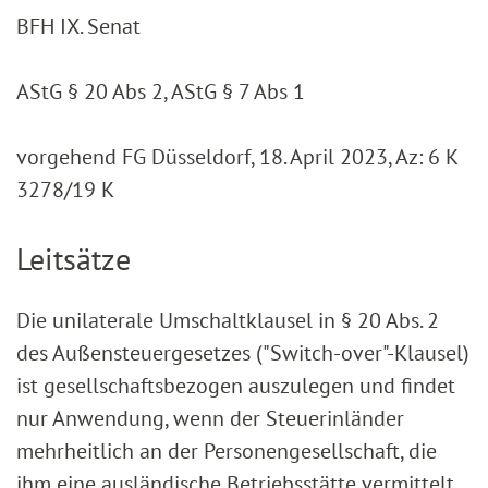
BFH IX. Senat
AStG § 20 Abs 2, AStG § 7 Abs 1
vorgehend FG Düsseldorf, 18. April 2023, Az: 6 K
3278/19 K
Leitsätze
Die unilaterale Umschaltklausel in § 20 Abs. 2
des Außensteuergesetzes ("Switch-over"-Klausel)
ist gesellschaftsbezogen auszulegen und findet
nur Anwendung, wenn der Steuerinländer
mehrheitlich an der Personengesellschaft, die
ihm eine ausländische Betriebsstätte vermittelt,