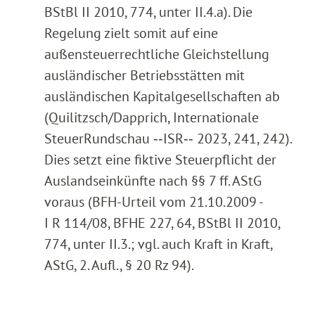
BStBl II 2010, 774, unter II.4.a). Die
Regelung zielt somit auf eine
außensteuerrechtliche Gleichstellung
ausländischer Betriebsstätten mit
ausländischen Kapitalgesellschaften ab
(Quilitzsch/Dapprich, Internationale
SteuerRundschau ‑‑ISR‑‑ 2023, 241, 242).
Dies setzt eine fiktive Steuerpflicht der
Auslandseinkünfte nach §§ 7 ff. AStG
voraus (BFH-Urteil vom 21.10.2009 -
I R 114/08, BFHE 227, 64, BStBl II 2010,
774, unter II.3.; vgl. auch Kraft in Kraft,
AStG, 2. Aufl., § 20 Rz 94).