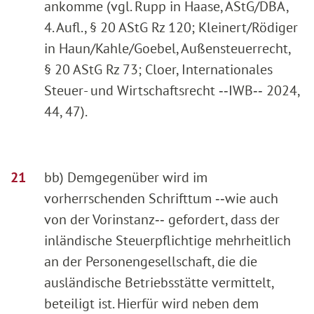
ankomme (vgl. Rupp in Haase, AStG/DBA,
4. Aufl., § 20 AStG Rz 120; Kleinert/Rödiger
in Haun/Kahle/Goebel, Außensteuerrecht,
§ 20 AStG Rz 73; Cloer, Internationales
Steuer- und Wirtschaftsrecht ‑‑IWB‑‑ 2024,
44, 47).
bb) Demgegenüber wird im
vorherrschenden Schrifttum ‑‑wie auch
von der Vorinstanz‑‑ gefordert, dass der
inländische Steuerpflichtige mehrheitlich
an der Personengesellschaft, die die
ausländische Betriebsstätte vermittelt,
beteiligt ist. Hierfür wird neben dem