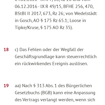
06.12.2016 - IX R 49/15, BFHE 256, 470,
BStBl II 2017, 673, Rz 26; von Wedelstädt
in Gosch, AO § 175 Rz 65.1; Loose in
Tipke/Kruse, § 175 AO Rz 35).
c) Das Fehlen oder der Wegfall der
Geschäftsgrundlage kann steuerrechtlich
ein rückwirkendes Ereignis auslösen.
aa) Nach § 313 Abs. 1 des Bürgerlichen
Gesetzbuchs (BGB) kann eine Anpassung
des Vertrags verlangt werden, wenn sich