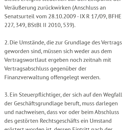
Veräußerung zurückwirken (Anschluss an
Senatsurteil vom 28.10.2009 - IX R 17/09, BFHE
227, 349, BStBl II 2010, 539).
2. Die Umstände, die zur Grundlage des Vertrags
geworden sind, müssen sich weder aus dem
Vertragswortlaut ergeben noch zeitnah mit
Vertragsabschluss gegenüber der
Finanzverwaltung offengelegt werden.
3. Ein Steuerpflichtiger, der sich auf den Wegfall
der Geschäftsgrundlage beruft, muss darlegen
und nachweisen, dass vor oder beim Abschluss
des gestörten Rechtsgeschäfts ein Umstand
erörtert worden ist, dessen Eintritt nach der