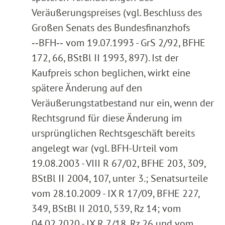
Veräußerungspreises (vgl. Beschluss des
Großen Senats des Bundesfinanzhofs
‑‑BFH‑‑ vom 19.07.1993 - GrS 2/92, BFHE
172, 66, BStBl II 1993, 897). Ist der
Kaufpreis schon beglichen, wirkt eine
spätere Änderung auf den
Veräußerungstatbestand nur ein, wenn der
Rechtsgrund für diese Änderung im
ursprünglichen Rechtsgeschäft bereits
angelegt war (vgl. BFH-Urteil vom
19.08.2003 - VIII R 67/02, BFHE 203, 309,
BStBl II 2004, 107, unter 3.; Senatsurteile
vom 28.10.2009 - IX R 17/09, BFHE 227,
349, BStBl II 2010, 539, Rz 14; vom
04.02.2020 - IX R 7/18, Rz 26 und vom