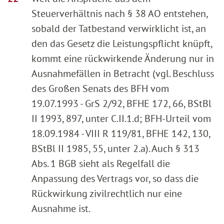
Steuerverhältnis nach § 38 AO entstehen,
sobald der Tatbestand verwirklicht ist, an
den das Gesetz die Leistungspflicht knüpft,
kommt eine rückwirkende Änderung nur in
Ausnahmefällen in Betracht (vgl. Beschluss
des Großen Senats des BFH vom
19.07.1993 - GrS 2/92, BFHE 172, 66, BStBl
II 1993, 897, unter C.II.1.d; BFH-Urteil vom
18.09.1984 - VIII R 119/81, BFHE 142, 130,
BStBl II 1985, 55, unter 2.a). Auch § 313
Abs. 1 BGB sieht als Regelfall die
Anpassung des Vertrags vor, so dass die
Rückwirkung zivilrechtlich nur eine
Ausnahme ist.