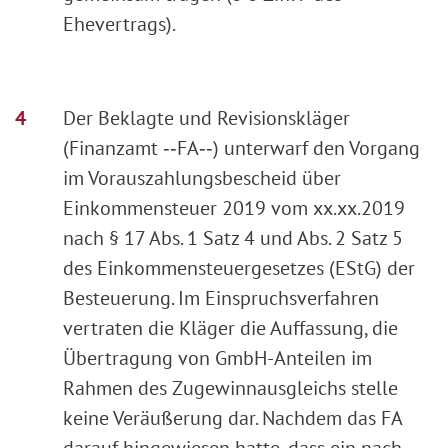
Ehevertrags).
Der Beklagte und Revisionskläger
(Finanzamt ‑‑FA‑‑) unterwarf den Vorgang
im Vorauszahlungsbescheid über
Einkommensteuer 2019 vom xx.xx.2019
nach § 17 Abs. 1 Satz 4 und Abs. 2 Satz 5
des Einkommensteuergesetzes (EStG) der
Besteuerung. Im Einspruchsverfahren
vertraten die Kläger die Auffassung, die
Übertragung von GmbH-Anteilen im
Rahmen des Zugewinnausgleichs stelle
keine Veräußerung dar. Nachdem das FA
darauf hingewiesen hatte, dass ein nach