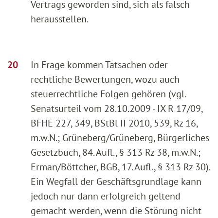
Vertrags geworden sind, sich als falsch
herausstellen.
In Frage kommen Tatsachen oder
rechtliche Bewertungen, wozu auch
steuerrechtliche Folgen gehören (vgl.
Senatsurteil vom 28.10.2009 - IX R 17/09,
BFHE 227, 349, BStBl II 2010, 539, Rz 16,
m.w.N.; Grüneberg/Grüneberg, Bürgerliches
Gesetzbuch, 84. Aufl., § 313 Rz 38, m.w.N.;
Erman/Böttcher, BGB, 17. Aufl., § 313 Rz 30).
Ein Wegfall der Geschäftsgrundlage kann
jedoch nur dann erfolgreich geltend
gemacht werden, wenn die Störung nicht