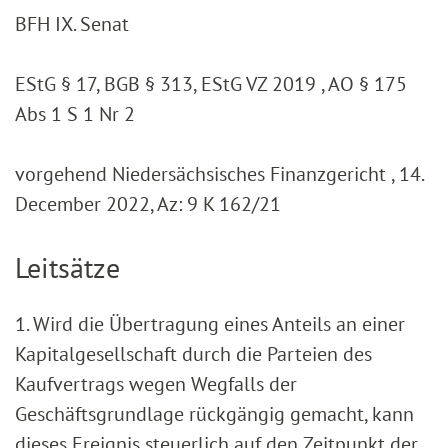
BFH IX. Senat
EStG § 17, BGB § 313, EStG VZ 2019 , AO § 175
Abs 1 S 1 Nr 2
vorgehend Niedersächsisches Finanzgericht , 14.
December 2022, Az: 9 K 162/21
Leitsätze
1. Wird die Übertragung eines Anteils an einer
Kapitalgesellschaft durch die Parteien des
Kaufvertrags wegen Wegfalls der
Geschäftsgrundlage rückgängig gemacht, kann
dieses Ereignis steuerlich auf den Zeitpunkt der