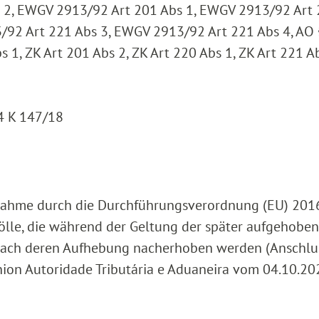
t 2, EWGV 2913/92 Art 201 Abs 1, EWGV 2913/92 Art
/92 Art 221 Abs 3, EWGV 2913/92 Art 221 Abs 4, AO
s 1, ZK Art 201 Abs 2, ZK Art 220 Abs 1, ZK Art 221 A
 4 K 147/18
ahme durch die Durchführungsverordnung (EU) 201
ölle, die während der Geltung der später aufgehobe
ach deren Aufhebung nacherhoben werden (Anschlu
nion Autoridade Tributária e Aduaneira vom 04.10.202