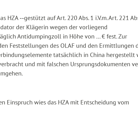
 HZA ‑‑gestützt auf Art. 220 Abs. 1 i.V.m. Art. 221 Abs
dator der Klägerin wegen der vorliegend
äglich Antidumpingzoll in Höhe von … € fest. Zur
 den Feststellungen des OLAF und den Ermittlungen 
rbindungselemente tatsächlich in China hergestellt
a verbracht und mit falschen Ursprungsdokumenten v
umgehen.
en Einspruch wies das HZA mit Entscheidung vom