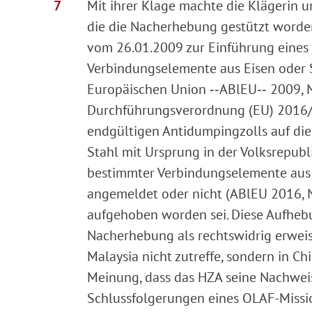
Mit ihrer Klage machte die Klägerin
die die Nacherhebung gestützt worden
vom 26.01.2009 zur Einführung eines
Verbindungselemente aus Eisen oder S
Europäischen Union ‑‑ABlEU‑‑ 2009, Nr
Durchführungsverordnung (EU) 2016/
endgültigen Antidumpingzolls auf di
Stahl mit Ursprung in der Volksrepubl
bestimmter Verbindungselemente aus E
angemeldet oder nicht (ABlEU 2016, N
aufgehoben worden sei. Diese Aufhebu
Nacherhebung als rechtswidrig erweis
Malaysia nicht zutreffe, sondern in Chi
Meinung, dass das HZA seine Nachwei
Schlussfolgerungen eines OLAF-Missio