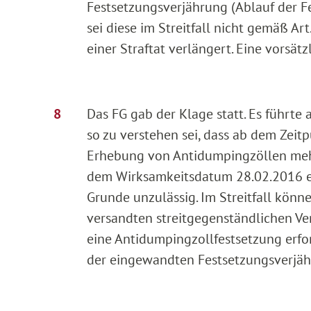
Festsetzungsverjährung (Ablauf der F
sei diese im Streitfall nicht gemäß A
einer Straftat verlängert. Eine vorsät
Das FG gab der Klage statt. Es führte
so zu verstehen sei, dass ab dem Zei
Erhebung von Antidumpingzöllen mehr
dem Wirksamkeitsdatum 28.02.2016 erf
Grunde unzulässig. Im Streitfall könne
versandten streitgegenständlichen V
eine Antidumpingzollfestsetzung erfo
der eingewandten Festsetzungsverjähr