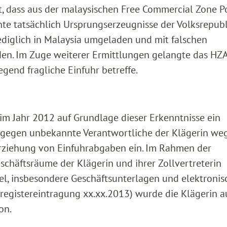
t, dass aus der malaysischen Free Commercial Zone P
e tatsächlich Ursprungserzeugnisse der Volksrepubl
lediglich in Malaysia umgeladen und mit falschen
. Im Zuge weiterer Ermittlungen gelangte das HZA
egend fragliche Einfuhr betreffe.
im Jahr 2012 auf Grundlage dieser Erkenntnisse ein
n gegen unbekannte Verantwortliche der Klägerin we
rziehung von Einfuhrabgaben ein. Im Rahmen der
chäftsräume der Klägerin und ihrer Zollvertreterin
l, insbesondere Geschäftsunterlagen und elektronis
sregistereintragung xx.xx.2013) wurde die Klägerin a
on.