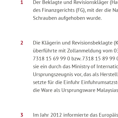
Der Beklagte und Revisionskläger (Ha
des Finanzgerichts (FG), mit der die 
Schrauben aufgehoben wurde.
Die Klägerin und Revisionsbeklagte (K
überführte mit Zollanmeldung vom 0
7318 15 69 99 0 bzw. 7318 15 89 99 0 
sie ein durch das Ministry of Internat
Ursprungszeugnis vor, das als Herstel
setzte für die Einfuhr Einfuhrumsatzs
die Ware als Ursprungsware Malaysia
Im Jahr 2012 informierte das Europä