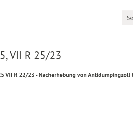
Searc
line
Decision detail
5, VII R 25/23
25 VII R 22/23 - Nacherhebung von Antidumpingzoll 