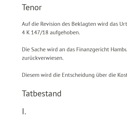
Tenor
Auf die Revision des Beklagten wird das Ur
4 K 147/18 aufgehoben.
Die Sache wird an das Finanzgericht Hamb
zurückverwiesen.
Diesem wird die Entscheidung über die Kos
Tatbestand
I.