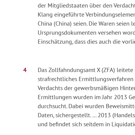
der Mitgliedstaaten über den Verdach
Klang eingeführte Verbindungselement
China (China) seien. Die Waren seien 
Ursprungsdokumenten versehen worden
Einschätzung, dass dies auch die vorli
Das Zollfahndungsamt X (ZFA) leitete 
strafrechtliches Ermittlungsverfahre
Verdachts der gewerbsmäßigen Hinte
Ermittlungen wurden im Jahr 2013 Ges
durchsucht. Dabei wurden Beweismitte
Daten, sichergestellt. … 2013 (Handel
und befindet sich seitdem in Liquidati