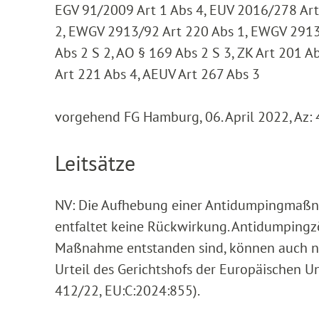
EGV 91/2009 Art 1 Abs 4, EUV 2016/278 Ar
2, EWGV 2913/92 Art 220 Abs 1, EWGV 2913
Abs 2 S 2, AO § 169 Abs 2 S 3, ZK Art 201 Ab
Art 221 Abs 4, AEUV Art 267 Abs 3
vorgehend FG Hamburg, 06. April 2022, Az:
Leitsätze
NV: Die Aufhebung einer Antidumpingmaßn
entfaltet keine Rückwirkung. Antidumpingz
Maßnahme entstanden sind, können auch n
Urteil des Gerichtshofs der Europäischen U
412/22, EU:C:2024:855).