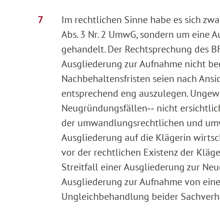
Im rechtlichen Sinne habe es sich zw
Abs. 3 Nr. 2 UmwG, sondern um eine 
gehandelt. Der Rechtsprechung des BF
Ausgliederung zur Aufnahme nicht beg
Nachbehaltensfristen seien nach Ans
entsprechend eng auszulegen. Ungewo
Neugründungsfällen‑‑ nicht ersichtlic
der umwandlungsrechtlichen und umw
Ausgliederung auf die Klägerin wirts
vor der rechtlichen Existenz der Kläg
Streitfall einer Ausgliederung zur Ne
Ausgliederung zur Aufnahme von eine
Ungleichbehandlung beider Sachverhal