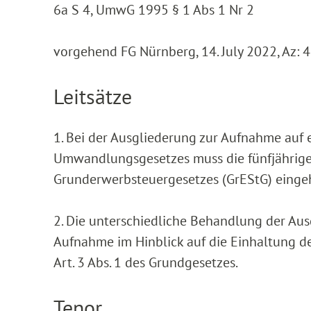
6a S 4, UmwG 1995 § 1 Abs 1 Nr 2
vorgehend FG Nürnberg, 14. July 2022, Az: 
Leitsätze
1. Bei der Ausgliederung zur Aufnahme auf 
Umwandlungsgesetzes muss die fünfjährige V
Grunderwerbsteuergesetzes (GrEStG) einge
2. Die unterschiedliche Behandlung der Au
Aufnahme im Hinblick auf die Einhaltung der
Art. 3 Abs. 1 des Grundgesetzes.
Tenor