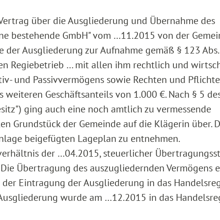
"Vertrag über die Ausgliederung und Übernahme des
eine bestehende GmbH" vom …11.2015 von der Gemei
e der Ausgliederung zur Aufnahme gemäß § 123 Abs. 
Regiebetrieb … mit allen ihm rechtlich und wirtsch
v- und Passivvermögens sowie Rechten und Pflichte
 weiteren Geschäftsanteils von 1.000 €. Nach § 5 de
sitz") ging auch eine noch amtlich zu vermessende
ten Grundstück der Gemeinde auf die Klägerin über. D
Anlage beigefügten Lageplan zu entnehmen.
erhältnis der …04.2015, steuerlicher Übertragungss
. Die Übertragung des auszugliedernden Vermögens e
 der Eintragung der Ausgliederung in das Handelsreg
ie Ausgliederung wurde am …12.2015 in das Handelsre