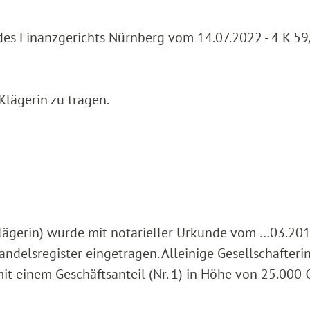
 des Finanzgerichts Nürnberg vom 14.07.2022 - 4 K 5
Klägerin zu tragen.
Klägerin) wurde mit notarieller Urkunde vom …03.20
delsregister eingetragen. Alleinige Gesellschafterin
it einem Geschäftsanteil (Nr. 1) in Höhe von 25.000 €