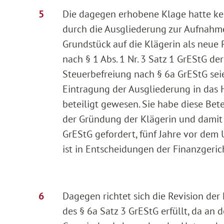
Die dagegen erhobene Klage hatte kein
durch die Ausgliederung zur Aufnahme n
Grundstück auf die Klägerin als neue
nach § 1 Abs. 1 Nr. 3 Satz 1 GrEStG d
Steuerbefreiung nach § 6a GrEStG seie
Eintragung der Ausgliederung in das 
beteiligt gewesen. Sie habe diese Bet
der Gründung der Klägerin und damit 
GrEStG gefordert, fünf Jahre vor de
ist in Entscheidungen der Finanzgeric
Dagegen richtet sich die Revision der
des § 6a Satz 3 GrEStG erfüllt, da a