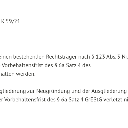
4 K 59/21
einen bestehenden Rechtsträger nach § 123 Abs. 3 Nr.
orbehaltensfrist des § 6a Satz 4 des
halten werden.
sgliederung zur Neugründung und der Ausgliederung 
 Vorbehaltensfrist des § 6a Satz 4 GrEStG verletzt n