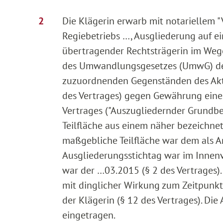
Die Klägerin erwarb mit notariellem 
Regiebetriebs …, Ausgliederung auf 
übertragender Rechtsträgerin im Weg
des Umwandlungsgesetzes (UmwG) den 
zuzuordnenden Gegenständen des Akti
des Vertrages) gegen Gewährung eines
Vertrages ("Auszugliedernder Grundbe
Teilfläche aus einem näher bezeichne
maßgebliche Teilfläche war dem als 
Ausgliederungsstichtag war im Innenv
war der …03.2015 (§ 2 des Vertrages)
mit dinglicher Wirkung zum Zeitpunkt
der Klägerin (§ 12 des Vertrages). D
eingetragen.