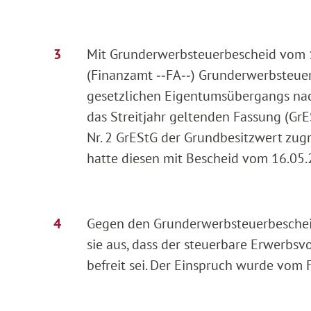
Mit Grunderwerbsteuerbescheid vom 1
(Finanzamt ‑‑FA‑‑) Grunderwerbsteue
gesetzlichen Eigentumsübergangs nach
das Streitjahr geltenden Fassung (GrE
Nr. 2 GrEStG der Grundbesitzwert zug
hatte diesen mit Bescheid vom 16.05.
Gegen den Grunderwerbsteuerbescheid
sie aus, dass der steuerbare Erwerb
befreit sei. Der Einspruch wurde vom