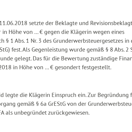
1.06.2018 setzte der Beklagte und Revisionsbeklag
r in Höhe von … € gegen die Klägerin wegen eines
 § 1 Abs. 1 Nr. 3 des Grunderwerbsteuergesetzes in 
StG) fest. Als Gegenleistung wurde gemäß § 8 Abs. 2 
runde gelegt. Das für die Bewertung zuständige Fin
2018 in Höhe von … € gesondert festgestellt.
 legte die Klägerin Einspruch ein. Zur Begründung 
svorgang gemäß § 6a GrEStG von der Grunderwerbsteu
 FA als unbegründet zurückgewiesen.