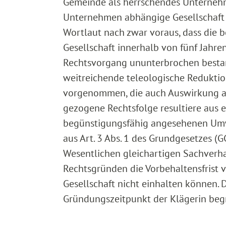
Gemeinde als herrschendes Unternehm
Unternehmen abhängige Gesellschaft b
Wortlaut nach zwar voraus, dass die 
Gesellschaft innerhalb von fünf Jahr
Rechtsvorgang ununterbrochen bestan
weitreichende teleologische Reduktio
vorgenommen, die auch Auswirkung auf
gezogene Rechtsfolge resultiere aus 
begünstigungsfähig angesehenen Um
aus Art. 3 Abs. 1 des Grundgesetzes 
Wesentlichen gleichartigen Sachverh
Rechtsgründen die Vorbehaltensfrist 
Gesellschaft nicht einhalten können. 
Gründungszeitpunkt der Klägerin be