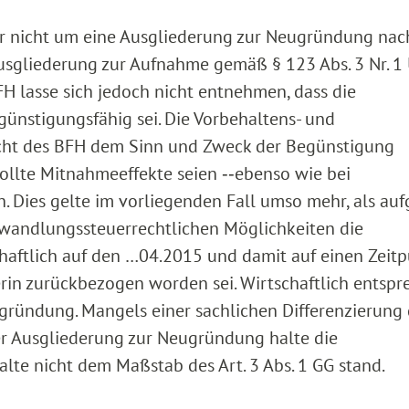
ar nicht um eine Ausgliederung zur Neugründung nac
Ausgliederung zur Aufnahme gemäß § 123 Abs. 3 Nr. 
H lasse sich jedoch nicht entnehmen, dass die
ünstigungsfähig sei. Die Vorbehaltens- und
icht des BFH dem Sinn und Zweck der Begünstigung
llte Mitnahmeeffekte seien ‑‑ebenso wie bei
h. Dies gelte im vorliegenden Fall umso mehr, als au
andlungssteuerrechtlichen Möglichkeiten die
chaftlich auf den …04.2015 und damit auf einen Zeit
erin zurückbezogen worden sei. Wirtschaftlich entspr
ugründung. Mangels einer sachlichen Differenzierung
r Ausgliederung zur Neugründung halte die
te nicht dem Maßstab des Art. 3 Abs. 1 GG stand.