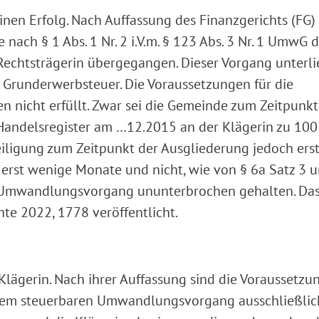
en Erfolg. Nach Auffassung des Finanzgerichts (FG) 
ach § 1 Abs. 1 Nr. 2 i.V.m. § 123 Abs. 3 Nr. 1 UmwG 
 Rechtsträgerin übergegangen. Dieser Vorgang unterl
er Grunderwerbsteuer. Die Voraussetzungen für die
n nicht erfüllt. Zwar sei die Gemeinde zum Zeitpunkt
Handelsregister am …12.2015 an der Klägerin zu 10
eiligung zum Zeitpunkt der Ausgliederung jedoch erst
erst wenige Monate und nicht, wie von § 6a Satz 3 
m Umwandlungsvorgang ununterbrochen gehalten. Das
hte 2022, 1778 veröffentlicht.
 Klägerin. Nach ihrer Auffassung sind die Voraussetzu
n dem steuerbaren Umwandlungsvorgang ausschließlic