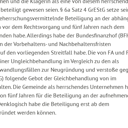
en und die Klägerin als eine von diesem herrschen
eteiligt gewesen seien. § 6a Satz 4 GrEStG setze se
beherrschungsvermittelnde Beteiligung an der abhän
en vor dem Rechtsvorgang und fünf Jahren nach dem
den habe. Allerdings habe der Bundesfinanzhof (BFH
n der Vorbehaltens- und Nachbehaltensfristen
 den vorliegenden Streitfall habe. Die von FA und 
einer Ungleichbehandlung im Vergleich zu den als
wandlungsfällen zur Neugründung und verstoße geg
(GG) folgende Gebot der Gleichbehandlung von im
alten. Die Gemeinde als herrschendes Unternehmen 
von fünf Jahren für die Beteiligung an der aufnehme
Denklogisch habe die Beteiligung erst ab dem
gründet werden können.