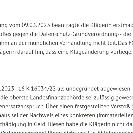
ung vom 09.03.2023 beantragte die Klägerin erstmal
rstoßes gegen die Datenschutz-Grundverordnung‑‑ die
hm an der mündlichen Verhandlung nicht teil. Das F
gerin darauf hin, dass eine Klageänderung vorliege.
.2023 - 16 K 16034/22 als unbegründet abgewiesen. 
ie oberste Landesfinanzbehörde sei zulässig gewese
nersatzanspruch. Über einen festgestellten Verstoß
us sei der Nachweis eines konkreten (immaterielle
hädigung in Geld. Diesen habe die Klägerin nicht da