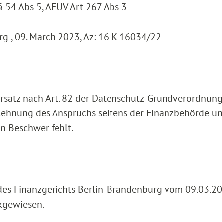
 § 54 Abs 5, AEUV Art 267 Abs 3
g , 09. March 2023, Az: 16 K 16034/22
ersatz nach Art. 82 der Datenschutz-Grundverordnung 
blehnung des Anspruchs seitens der Finanzbehörde u
n Beschwer fehlt.
 des Finanzgerichts Berlin-Brandenburg vom 09.03.20
kgewiesen.