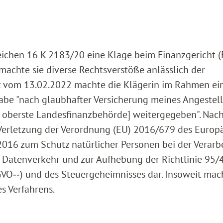
ichen 16 K 2183/20 eine Klage beim Finanzgericht (
machte sie diverse Rechtsverstöße anlässlich der
tz vom 13.02.2022 machte die Klägerin im Rahmen ei
be "nach glaubhafter Versicherung meines Angestell
 oberste Landesfinanzbehörde] weitergegeben". Nac
e Verletzung der Verordnung (EU) 2016/679 des Europ
016 zum Schutz natürlicher Personen bei der Verarb
 Datenverkehr und zur Aufhebung der Richtlinie 95/
O‑‑) und des Steuergeheimnisses dar. Insoweit mach
s Verfahrens.