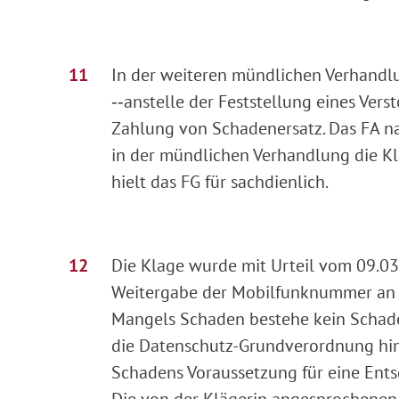
In der weiteren mündlichen Verhandl
‑‑anstelle der Feststellung eines Ve
Zahlung von Schadenersatz. Das FA na
in der mündlichen Verhandlung die Klä
hielt das FG für sachdienlich.
Die Klage wurde mit Urteil vom 09.03
Weitergabe der Mobilfunknummer an d
Mangels Schaden bestehe kein Schade
die Datenschutz-Grundverordnung hina
Schadens Voraussetzung für eine Entsc