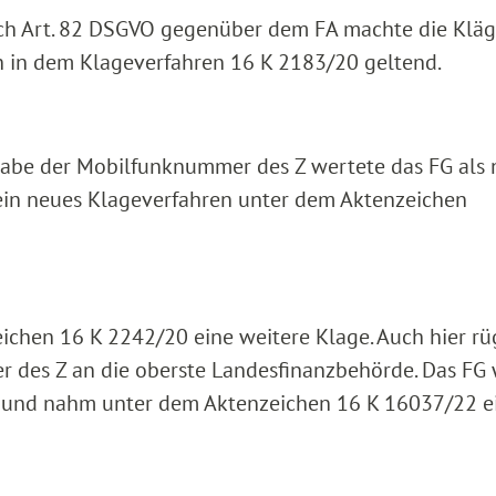
ch Art. 82 DSGVO gegenüber dem FA machte die Kläg
h in dem Klageverfahren 16 K 2183/20 geltend.
gabe der Mobilfunknummer des Z wertete das FG als
ein neues Klageverfahren unter dem Aktenzeichen
ichen 16 K 2242/20 eine weitere Klage. Auch hier rüg
 des Z an die oberste Landesfinanzbehörde. Das FG 
d und nahm unter dem Aktenzeichen 16 K 16037/22 e