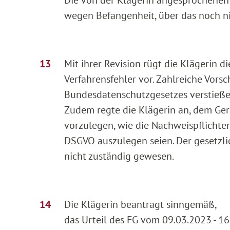
Die von der Klägerin angesprochenen
wegen Befangenheit, über das noch nic
Mit ihrer Revision rügt die Klägerin d
Verfahrensfehler vor. Zahlreiche Vor
Bundesdatenschutzgesetzes verstieße
Zudem regte die Klägerin an, dem Ger
vorzulegen, wie die Nachweispflichten
DSGVO auszulegen seien. Der gesetzlic
nicht zuständig gewesen.
Die Klägerin beantragt sinngemäß,
das Urteil des FG vom 09.03.2023 - 1