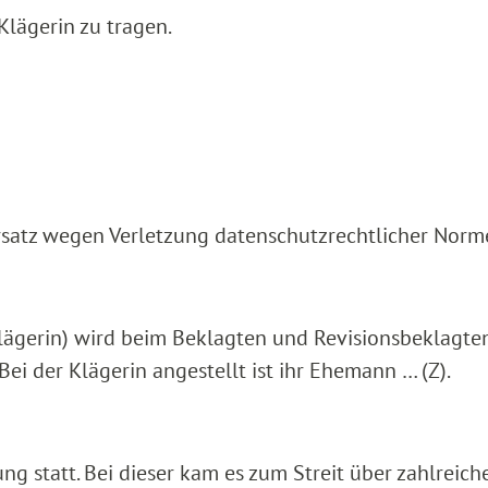
Klägerin zu tragen.
rsatz wegen Verletzung datenschutzrechtlicher Norm
Klägerin) wird beim Beklagten und Revisionsbeklagte
Bei der Klägerin angestellt ist ihr Ehemann … (Z).
ng statt. Bei dieser kam es zum Streit über zahlreich