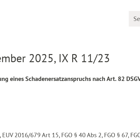
Searc
line
Decision detail
ember 2025, IX R 11/23
hung eines Schadenersatzanspruchs nach Art. 82 DSG
 EUV 2016/679 Art 15, FGO § 40 Abs 2, FGO § 67, FG