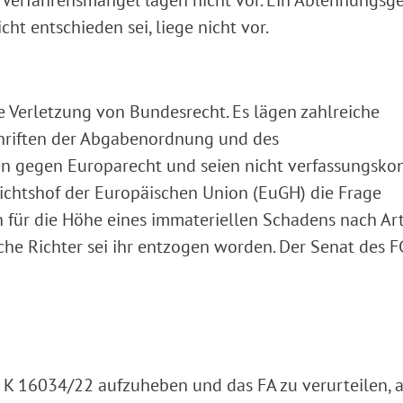
 Verfahrensmängel lägen nicht vor. Ein Ablehnungsg
ht entschieden sei, liege nicht vor.
ie Verletzung von Bundesrecht. Es lägen zahlreiche
schriften der Abgabenordnung und des
n gegen Europarecht und seien nicht verfassungsko
ichtshof der Europäischen Union (EuGH) die Frage
 für die Höhe eines immateriellen Schadens nach Art
he Richter sei ihr entzogen worden. Der Senat des F
6 K 16034/22 aufzuheben und das FA zu verurteilen, a