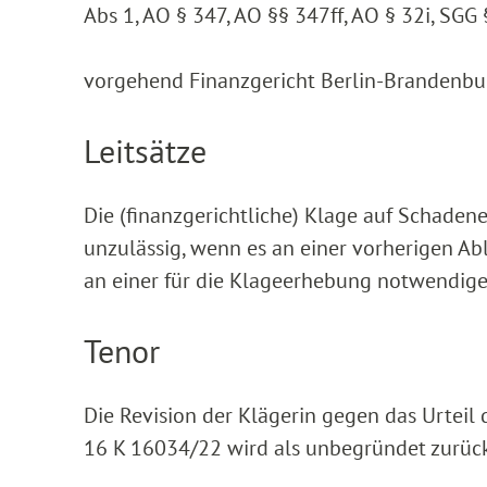
Abs 1, AO § 347, AO §§ 347ff, AO § 32i, SGG
vorgehend Finanzgericht Berlin-Brandenbur
Leitsätze
Die (finanzgerichtliche) Klage auf Schaden
unzulässig, wenn es an einer vorherigen A
an einer für die Klageerhebung notwendige
Tenor
Die Revision der Klägerin gegen das Urteil
16 K 16034/22 wird als unbegründet zurüc