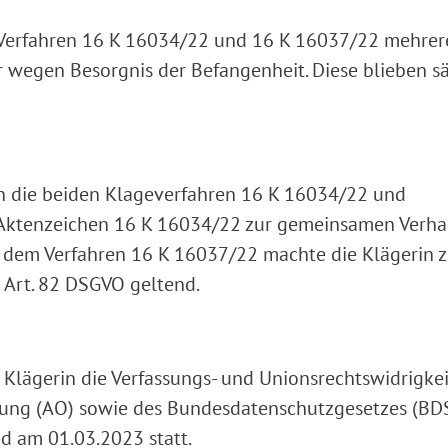
G-Verfahren 16 K 16034/22 und 16 K 16037/22 mehrer
 wegen Besorgnis der Befangenheit. Diese blieben s
 die beiden Klageverfahren 16 K 16034/22 und
Aktenzeichen 16 K 16034/22 zur gemeinsamen Verh
 dem Verfahren 16 K 16037/22 machte die Klägerin 
 Art. 82 DSGVO geltend.
 Klägerin die Verfassungs- und Unionsrechtswidrigkei
ung (AO) sowie des Bundesdatenschutzgesetzes (BDS
d am 01.03.2023 statt.