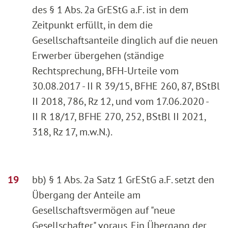
des § 1 Abs. 2a GrEStG a.F. ist in dem
Zeitpunkt erfüllt, in dem die
Gesellschaftsanteile dinglich auf die neuen
Erwerber übergehen (ständige
Rechtsprechung, BFH-Urteile vom
30.08.2017 - II R 39/15, BFHE 260, 87, BStBl
II 2018, 786, Rz 12, und vom 17.06.2020 -
II R 18/17, BFHE 270, 252, BStBl II 2021,
318, Rz 17, m.w.N.).
bb) § 1 Abs. 2a Satz 1 GrEStG a.F. setzt den
Übergang der Anteile am
Gesellschaftsvermögen auf "neue
Gesellschafter" voraus. Ein Übergang der