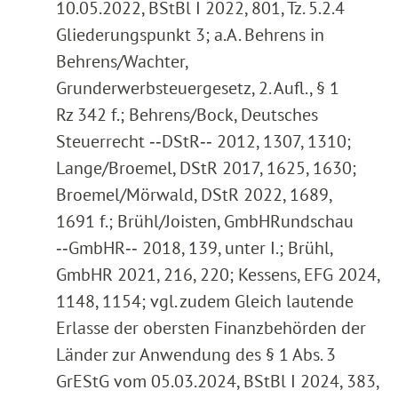
10.05.2022, BStBl I 2022, 801, Tz. 5.2.4
Gliederungspunkt 3; a.A. Behrens in
Behrens/Wachter,
Grunderwerbsteuergesetz, 2. Aufl., § 1
Rz 342 f.; Behrens/Bock, Deutsches
Steuerrecht ‑‑DStR‑‑ 2012, 1307, 1310;
Lange/Broemel, DStR 2017, 1625, 1630;
Broemel/Mörwald, DStR 2022, 1689,
1691 f.; Brühl/Joisten, GmbHRundschau
‑‑GmbHR‑‑ 2018, 139, unter I.; Brühl,
GmbHR 2021, 216, 220; Kessens, EFG 2024,
1148, 1154; vgl. zudem Gleich lautende
Erlasse der obersten Finanzbehörden der
Länder zur Anwendung des § 1 Abs. 3
GrEStG vom 05.03.2024, BStBl I 2024, 383,