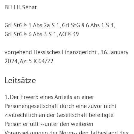
BFH II. Senat
GrEStG § 1 Abs 2a S 1, GrEStG § 6 Abs 1 S 1,
GrEStG § 6 Abs 3 S 1, AO § 39
vorgehend Hessisches Finanzgericht , 16. January
2024, Az: 5 K 64/22
Leitsätze
1. Der Erwerb eines Anteils an einer
Personengesellschaft durch eine zuvor nicht
zivilrechtlich an der Gesellschaft beteiligte
Person erfüllt ‑‑unter den weiteren
Voraussetzungen der Norm‑‑ den Tatbestand des