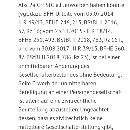
Abs. 2a GrEStG a.F. erworben haben könnte
(vgl. dazu BFH-Urteile vom 09.07.2014 -
II R 49/12, BFHE 246, 215, BStBl II 2016,
57, Rz 16; vom 25.11.2015 - II R 18/14,
BFHE 251, 492, BStBl II 2018, 783, Rz 16 f.,
und vom 30.08.2017 - II R 39/15, BFHE 260,
87, BStBl II 2018, 786, Rz 23), ist bei einer
unmittelbaren Änderung des
Gesellschafterbestandes ohne Bedeutung.
Beim Erwerb der unmittelbaren
Beteiligung an einer Personengesellschaft
ist allein auf eine zivilrechtliche
Beurteilung abzustellen. Ungeachtet
dessen, dass es zivilrechtlich keine
mittelbare Gesellschafterstellung gibt,