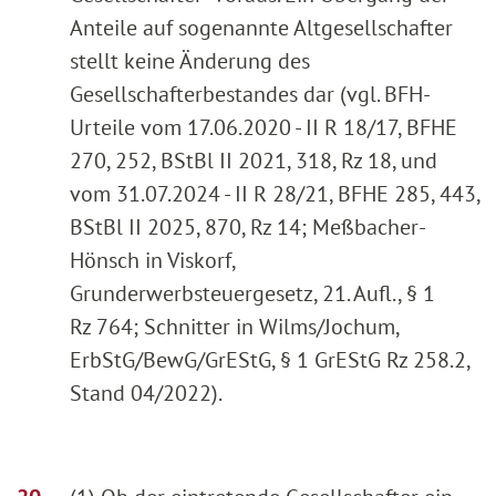
Anteile auf sogenannte Altgesellschafter
stellt keine Änderung des
Gesellschafterbestandes dar (vgl. BFH-
Urteile vom 17.06.2020 - II R 18/17, BFHE
270, 252, BStBl II 2021, 318, Rz 18, und
vom 31.07.2024 - II R 28/21, BFHE 285, 443,
BStBl II 2025, 870, Rz 14; Meßbacher-
Hönsch in Viskorf,
Grunderwerbsteuergesetz, 21. Aufl., § 1
Rz 764; Schnitter in Wilms/Jochum,
ErbStG/BewG/GrEStG, § 1 GrEStG Rz 258.2,
Stand 04/2022).