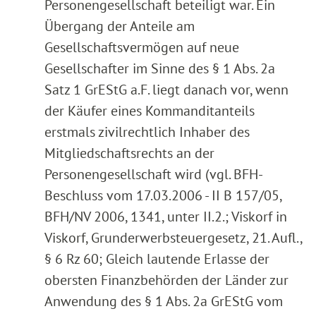
Personengesellschaft beteiligt war. Ein
Übergang der Anteile am
Gesellschaftsvermögen auf neue
Gesellschafter im Sinne des § 1 Abs. 2a
Satz 1 GrEStG a.F. liegt danach vor, wenn
der Käufer eines Kommanditanteils
erstmals zivilrechtlich Inhaber des
Mitgliedschaftsrechts an der
Personengesellschaft wird (vgl. BFH-
Beschluss vom 17.03.2006 - II B 157/05,
BFH/NV 2006, 1341, unter II.2.; Viskorf in
Viskorf, Grunderwerbsteuergesetz, 21. Aufl.,
§ 6 Rz 60; Gleich lautende Erlasse der
obersten Finanzbehörden der Länder zur
Anwendung des § 1 Abs. 2a GrEStG vom