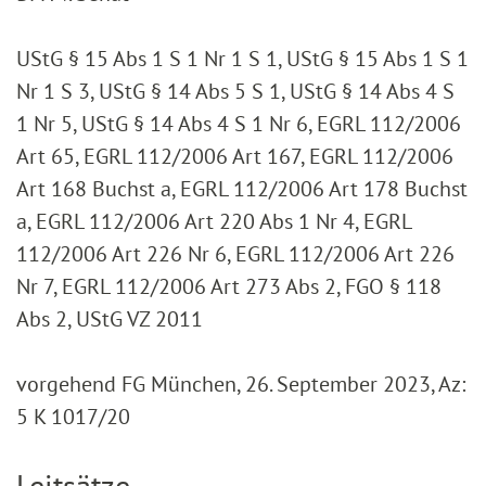
UStG § 15 Abs 1 S 1 Nr 1 S 1, UStG § 15 Abs 1 S 1
Nr 1 S 3, UStG § 14 Abs 5 S 1, UStG § 14 Abs 4 S
1 Nr 5, UStG § 14 Abs 4 S 1 Nr 6, EGRL 112/2006
Art 65, EGRL 112/2006 Art 167, EGRL 112/2006
Art 168 Buchst a, EGRL 112/2006 Art 178 Buchst
a, EGRL 112/2006 Art 220 Abs 1 Nr 4, EGRL
112/2006 Art 226 Nr 6, EGRL 112/2006 Art 226
Nr 7, EGRL 112/2006 Art 273 Abs 2, FGO § 118
Abs 2, UStG VZ 2011
vorgehend FG München, 26. September 2023, Az:
5 K 1017/20
Leitsätze