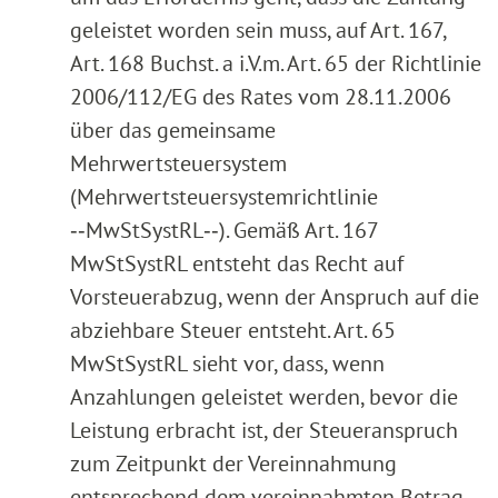
geleistet worden sein muss, auf Art. 167,
Art. 168 Buchst. a i.V.m. Art. 65 der Richtlinie
2006/112/EG des Rates vom 28.11.2006
über das gemeinsame
Mehrwertsteuersystem
(Mehrwertsteuersystemrichtlinie
‑‑MwStSystRL‑‑). Gemäß Art. 167
MwStSystRL entsteht das Recht auf
Vorsteuerabzug, wenn der Anspruch auf die
abziehbare Steuer entsteht. Art. 65
MwStSystRL sieht vor, dass, wenn
Anzahlungen geleistet werden, bevor die
Leistung erbracht ist, der Steueranspruch
zum Zeitpunkt der Vereinnahmung
entsprechend dem vereinnahmten Betrag