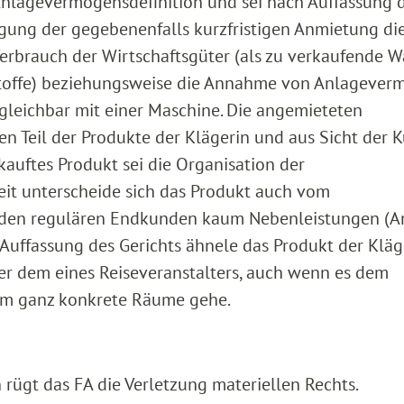
Anlagevermögensdefinition und sei nach Auffassung 
igung der gegebenenfalls kurzfristigen Anmietung di
brauch der Wirtschaftsgüter (als zu verkaufende W
toffe) beziehungsweise die Annahme von Anlagever
rgleichbar mit einer Maschine. Die angemieteten
 Teil der Produkte der Klägerin und aus Sicht der 
auftes Produkt sei die Organisation der
it unterscheide sich das Produkt auch vom
f den regulären Endkunden kaum Nebenleistungen (A
Auffassung des Gerichts ähnele das Produkt der Kläg
her dem eines Reiseveranstalters, auch wenn es dem
um ganz konkrete Räume gehe.
rügt das FA die Verletzung materiellen Rechts.