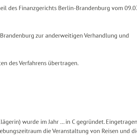
teil des Finanzgerichts Berlin-Brandenburg vom 09.0
n-Brandenburg zur anderweitigen Verhandlung und
ten des Verfahrens übertragen.
ägerin) wurde im Jahr ... in C gegründet. Eingetrage
bungszeitraum die Veranstaltung von Reisen und di