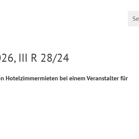
Searc
line
Decision detail
26, III R 28/24
n Hotelzimmermieten bei einem Veranstalter für