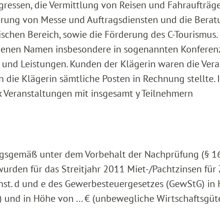
essen, die Vermittlung von Reisen und Fahraufträge
hrung von Messe und Auftragsdiensten und die Bera
schen Bereich, sowie die Förderung des C-Tourismus.
genen Namen insbesondere in sogenannten Konferen
 und Leistungen. Kunden der Klägerin waren die Vera
 die Klägerin sämtliche Posten in Rechnung stellte. 
 x Veranstaltungen mit insgesamt y Teilnehmern
ngsgemäß unter dem Vorbehalt der Nachprüfung (§ 1
urden für das Streitjahr 2011 Miet-/Pachtzinsen für
hst. d und e des Gewerbesteuergesetzes (GewStG) in
) und in Höhe von ... € (unbewegliche Wirtschaftsgüt