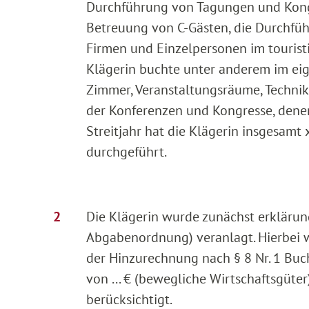
Durchführung von Tagungen und Kongr
Betreuung von C-Gästen, die Durchfü
Firmen und Einzelpersonen im touristi
Klägerin buchte unter anderem im ei
Zimmer, Veranstaltungsräume, Technik
der Konferenzen und Kongresse, denen
Streitjahr hat die Klägerin insgesamt
durchgeführt.
Die Klägerin wurde zunächst erkläru
Abgabenordnung) veranlagt. Hierbei w
der Hinzurechnung nach § 8 Nr. 1 Buc
von ... € (bewegliche Wirtschaftsgüter
berücksichtigt.