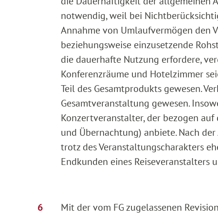
die Dauerhaftigkeit der allgemeinen 
notwendig, weil bei Nichtberücksicht
Annahme von Umlaufvermögen den Ver
beziehungsweise einzusetzende Rohs
die dauerhafte Nutzung erfordere, ve
Konferenzräume und Hotelzimmer seien
Teil des Gesamtprodukts gewesen. Verk
Gesamtveranstaltung gewesen. Insowe
Konzertveranstalter, der bezogen au
und Übernachtung) anbiete. Nach der 
trotz des Veranstaltungscharakters e
Endkunden eines Reiseveranstalters 
Mit der vom FG zugelassenen Revision 