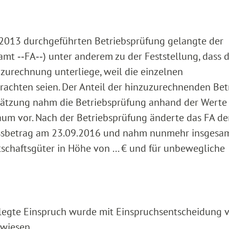
s 2013 durchgeführten Betriebsprüfung gelangte der
mt ‑‑FA‑‑) unter anderem zu der Feststellung, dass d
urechnung unterliege, weil die einzelnen
achten seien. Der Anteil der hinzuzurechnenden Bet
chätzung nahm die Betriebsprüfung anhand der Werte
um vor. Nach der Betriebsprüfung änderte das FA d
ssbetrag am 23.09.2016 und nahm nunmehr insgesa
chaftsgüter in Höhe von ... € und für unbewegliche
elegte Einspruch wurde mit Einspruchsentscheidung
wiesen.