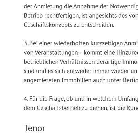
der Anmietung die Annahme der Notwendigke
Betrieb rechtfertigen, ist angesichts des v
Geschäftskonzepts zu entscheiden.
3. Bei einer wiederholten kurzzeitigen An
von Veranstaltungen‑‑ kommt eine Hinzurec
betrieblichen Verhältnissen derartige Immo
sind und es sich entweder immer wieder um 
angemieteten Immobilien auch unter Berück
4. Für die Frage, ob und in welchem Umfa
dem Geschäftsbetrieb zu dienen, ist die Ku
Tenor