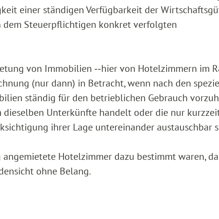
it einer ständigen Verfügbarkeit der Wirtschaftsgü
on dem Steuerpflichtigen konkret verfolgten
mietung von Immobilien ‑‑hier von Hotelzimmern im
hnung (nur dann) in Betracht, wenn nach den spezie
bilien ständig für den betrieblichen Gebrauch vorzu
dieselben Unterkünfte handelt oder die nur kurzzei
sichtigung ihrer Lage untereinander austauschbar s
ng angemietete Hotelzimmer dazu bestimmt waren, da
ndensicht ohne Belang.