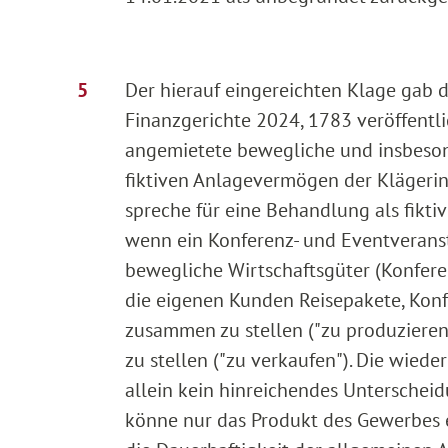
Der hierauf eingereichten Klage gab 
Finanzgerichte 2024, 1783 veröffentl
angemietete bewegliche und insbeson
fiktiven Anlagevermögen der Klägerin
spreche für eine Behandlung als fikt
wenn ein Konferenz- und Eventverans
bewegliche Wirtschaftsgüter (Konferen
die eigenen Kunden Reisepakete, Konf
zusammen zu stellen ("zu produziere
zu stellen ("zu verkaufen"). Die wied
allein kein hinreichendes Untersch
könne nur das Produkt des Gewerbes 