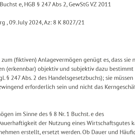
 Buchst e, HGB § 247 Abs 2, GewStG VZ 2011
 , 09. July 2024, Az: 8 K 8027/21
 zum (fiktiven) Anlagevermögen genügt es, dass sie 
en (erkennbar) objektiv und subjektiv dazu bestimmt 
l. § 247 Abs. 2 des Handelsgesetzbuchs); sie müssen
 zwingend erforderlich sein und nicht das Kerngeschä
ögen im Sinne des § 8 Nr. 1 Buchst. e des
uerhaftigkeit der Nutzung eines Wirtschaftsgutes 
nehmen erstellt, ersetzt werden. Ob Dauer und Häufi