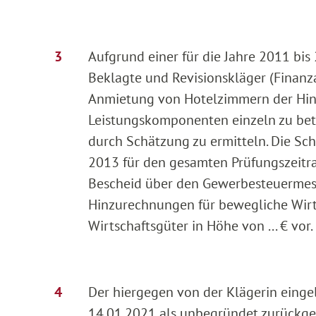
Aufgrund einer für die Jahre 2011 bi
Beklagte und Revisionskläger (Finanza
Anmietung von Hotelzimmern der Hinz
Leistungskomponenten einzeln zu betr
durch Schätzung zu ermitteln. Die S
2013 für den gesamten Prüfungszeitra
Bescheid über den Gewerbesteuerme
Hinzurechnungen für bewegliche Wirts
Wirtschaftsgüter in Höhe von ... € vor.
Der hiergegen von der Klägerin eing
14.01.2021 als unbegründet zurückge