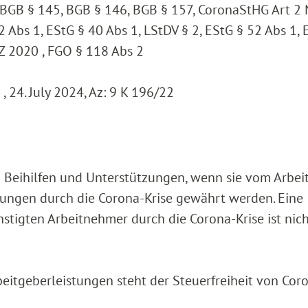
, BGB § 145, BGB § 146, BGB § 157, CoronaStHG Art 2 
2 Abs 1, EStG § 40 Abs 1, LStDV § 2, EStG § 52 Abs 1, 
VZ 2020 , FGO § 118 Abs 2
 24. July 2024, Az: 9 K 196/22
nd Beihilfen und Unterstützungen, wenn sie vom Arbei
ungen durch die Corona-Krise gewährt werden. Eine
stigten Arbeitnehmer durch die Corona-Krise ist nic
beitgeberleistungen steht der Steuerfreiheit von Cor