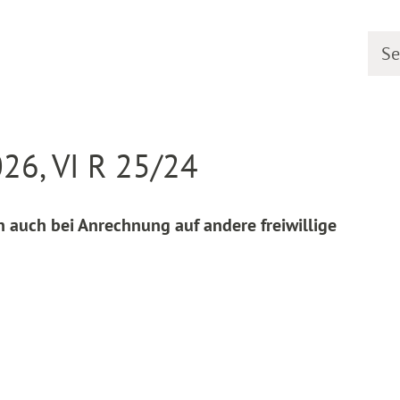
Searc
line
Decision detail
26, VI R 25/24
 auch bei Anrechnung auf andere freiwillige