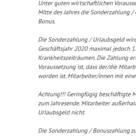
Unter guten wirtschaftlichen Vorauss
Mitte des Jahres die Sonderzahlung /
Bonus.
Die Sonderzahlung / Urlaubsgeld wird
Geschäftsjahr 2020 maximal jedoch 1.
Krankheitszeiträumen. Die Zahlung erf
Voraussetzung ist, dass der/die Mitarb
worden ist. Mitarbeiter/innen mit eine
Achtung!!! Geringfügig beschäftigte M
zum Jahresende. Mitarbeiter außerhal
Urlaubsgeld nicht.
Die Sonderzahlung / Bonuszahlung zu