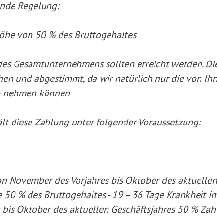
ende Regelung:
n Höhe von 50 % des Bruttogehaltes
. des Gesamtunternehmens sollten erreicht werden. Di
en und abgestimmt, da wir natürlich nur die von Ih
ab nehmen können
hält diese Zahlung unter folgender Voraussetzung:
von November des Vorjahres bis Oktober des aktuellen
 50 % des Bruttogehaltes - 19 – 36 Tage Krankheit i
bis Oktober des aktuellen Geschäftsjahres 50 % Zah