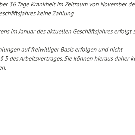
über 36 Tage Krankheit im Zeitraum von November de
eschäftsjahres keine Zahlung
tens im Januar des aktuellen Geschäftsjahres erfolgt s
lungen auf freiwilliger Basis erfolgen und nicht
. § 5 des Arbeitsvertrages. Sie können hieraus daher k
en.