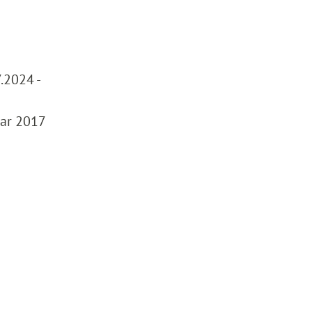
.2024 -
uar 2017