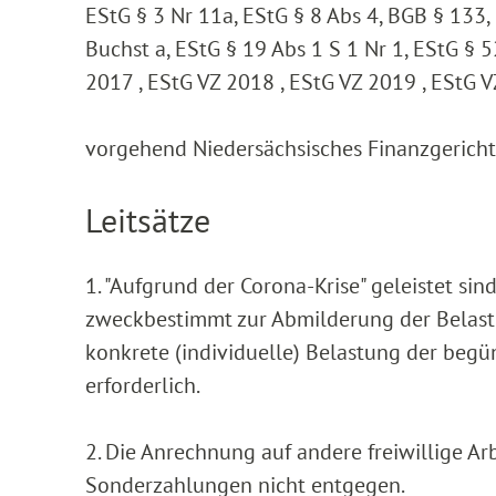
EStG § 3 Nr 11a, EStG § 8 Abs 4, BGB § 133
Buchst a, EStG § 19 Abs 1 S 1 Nr 1, EStG § 5
2017 , EStG VZ 2018 , EStG VZ 2019 , EStG 
vorgehend Niedersächsisches Finanzgericht ,
Leitsätze
1. "Aufgrund der Corona-Krise" geleistet si
zweckbestimmt zur Abmilderung der Belast
konkrete (individuelle) Belastung der begün
erforderlich.
2. Die Anrechnung auf andere freiwillige Ar
Sonderzahlungen nicht entgegen.