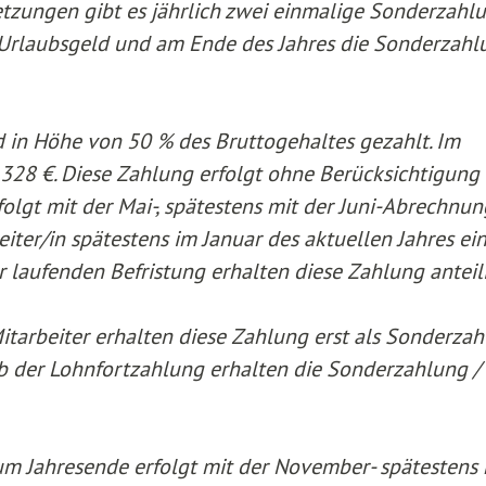
etzungen gibt es jährlich zwei einmalige Sonderzahl
 Urlaubsgeld und am Ende des Jahres die Sonderzahl
 in Höhe von 50 % des Bruttogehaltes gezahlt. Im
328 €. Diese Zahlung erfolgt ohne Berücksichtigung
olgt mit der Mai-, spätestens mit der Juni-Abrechnun
eiter/in spätestens im Januar des aktuellen Jahres ein
r laufenden Befristung erhalten diese Zahlung anteil
itarbeiter erhalten diese Zahlung erst als Sonderza
b der Lohnfortzahlung erhalten die Sonderzahlung /
m Jahresende erfolgt mit der November- spätestens 