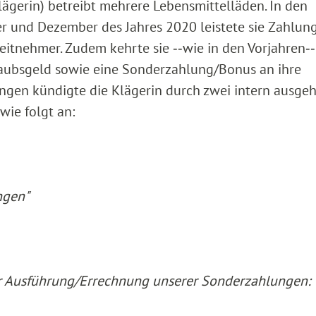
lägerin) betreibt mehrere Lebensmittelläden. In den
ber und Dezember des Jahres 2020 leistete sie Zahlun
eitnehmer. Zudem kehrte sie ‑‑wie in den Vorjahren‑
aubsgeld sowie eine Sonderzahlung/Bonus an ihre
ngen kündigte die Klägerin durch zwei intern ausge
ie folgt an:
ngen"
r Ausführung/Errechnung unserer Sonderzahlungen: