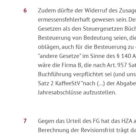
Zudem dürfte der Widerruf des Zusag
ermessensfehlerhaft gewesen sein. De
Gesetzen als den Steuergesetzen Büch
Besteuerung von Bedeutung seien, die
oblägen, auch für die Besteuerung zu 
"andere Gesetze" im Sinne des § 140 
wäre die Firma B, die nach Art. 957 Sa
Buchführung verpflichtet sei (und unst
Satz 2 KaffeeStV "nach (…) der Abgabe
Jahresabschlüsse aufzustellen.
Gegen das Urteil des FG hat das HZA a
Berechnung der Revisionsfrist trägt d