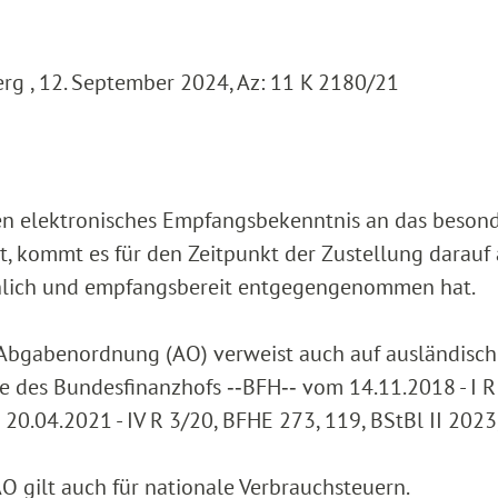
g , 12. September 2024, Az: 11 K 2180/21
gen elektronisches Empfangsbekenntnis an das beson
, kommt es für den Zeitpunkt der Zustellung darauf 
lich und empfangsbereit entgegengenommen hat.
er Abgabenordnung (AO) verweist auch auf ausländisc
e des Bundesfinanzhofs ‑‑BFH‑‑ vom 14.11.2018 - I R
20.04.2021 - IV R 3/20, BFHE 273, 119, BStBl II 2023,
O gilt auch für nationale Verbrauchsteuern.