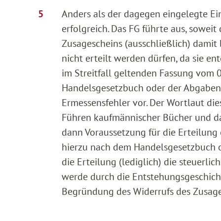
Anders als der dagegen eingelegte Ei
erfolgreich. Das FG führte aus, soweit
Zusagescheins (ausschließlich) damit
nicht erteilt werden dürfen, da sie en
im Streitfall geltenden Fassung vom 
Handelsgesetzbuch oder der Abgabenor
Ermessensfehler vor. Der Wortlaut di
Führen kaufmännischer Bücher und das
dann Voraussetzung für die Erteilung 
hierzu nach dem Handelsgesetzbuch od
die Erteilung (lediglich) die steuerli
werde durch die Entstehungsgeschicht
Begründung des Widerrufs des Zusages