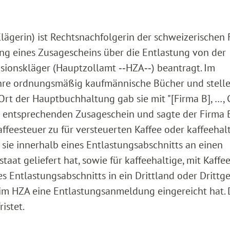
lägerin) ist Rechtsnachfolgerin der schweizerischen 
lung eines Zusagescheins über die Entlastung von der
sionskläger (Hauptzollamt ‑‑HZA‑‑) beantragt. Im
führe ordnungsmäßig kaufmännische Bücher und stell
 Ort der Hauptbuchhaltung gab sie mit "[Firma B], …, 
n entsprechenden Zusageschein und sagte der Firma 
ffeesteuer zu für versteuerten Kaffee oder kaffeehalt
 sie innerhalb eines Entlastungsabschnitts an einen
aat geliefert hat, sowie für kaffeehaltige, mit Kaffe
es Entlastungsabschnitts in ein Drittland oder Drittg
eim HZA eine Entlastungsanmeldung eingereicht hat. 
istet.