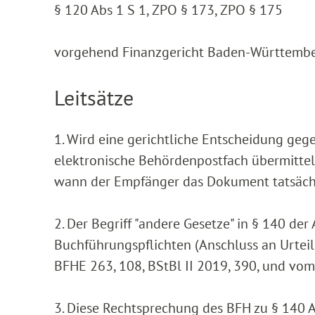
§ 120 Abs 1 S 1, ZPO § 173, ZPO § 175
vorgehend Finanzgericht Baden-Württember
Leitsätze
1. Wird eine gerichtliche Entscheidung ge
elektronische Behördenpostfach übermittelt
wann der Empfänger das Dokument tatsäch
2. Der Begriff "andere Gesetze" in § 140 d
Buchführungspflichten (Anschluss an Urteil
BFHE 263, 108, BStBl II 2019, 390, und vom 
3. Diese Rechtsprechung des BFH zu § 140 A