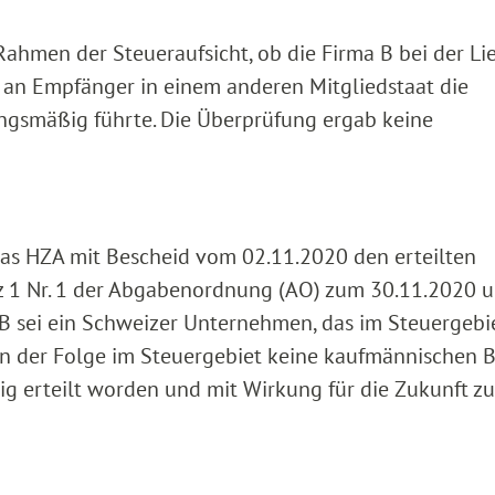
ahmen der Steueraufsicht, ob die Firma B bei der Li
 an Empfänger in einem anderen Mitgliedstaat die
ngsmäßig führte. Die Überprüfung ergab keine
das HZA mit Bescheid vom 02.11.2020 den erteilten
z 1 Nr. 1 der Abgabenordnung (AO) zum 30.11.2020 
 B sei ein Schweizer Unternehmen, das im Steuergebi
 in der Folge im Steuergebiet keine kaufmännischen 
rig erteilt worden und mit Wirkung für die Zukunft zu