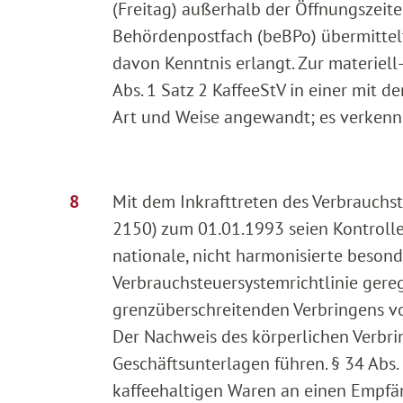
(Freitag) außerhalb der Öffnungszeite
Behördenpostfach (beBPo) übermittel
davon Kenntnis erlangt. Zur materiell
Abs. 1 Satz 2 KaffeeStV in einer mit
Art und Weise angewandt; es verkenn
Mit dem Inkrafttreten des Verbrauch
2150) zum 01.01.1993 seien Kontrolle
nationale, nicht harmonisierte beson
Verbrauchsteuersystemrichtlinie ge
grenzüberschreitenden Verbringens v
Der Nachweis des körperlichen Verbri
Geschäftsunterlagen führen. § 34 Abs.
kaffeehaltigen Waren an einen Empfän