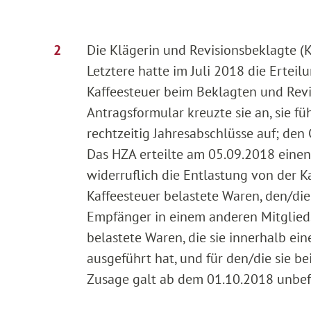
Die Klägerin und Revisionsbeklagte (K
Letztere hatte im Juli 2018 die Ertei
Kaffeesteuer beim Beklagten und Revi
Antragsformular kreuzte sie an, sie 
rechtzeitig Jahresabschlüsse auf; den
Das HZA erteilte am 05.09.2018 eine
widerruflich die Entlastung von der Ka
Kaffeesteuer belastete Waren, den/die
Empfänger in einem anderen Mitgliedst
belastete Waren, die sie innerhalb ein
ausgeführt hat, und für den/die sie b
Zusage galt ab dem 01.10.2018 unbefr