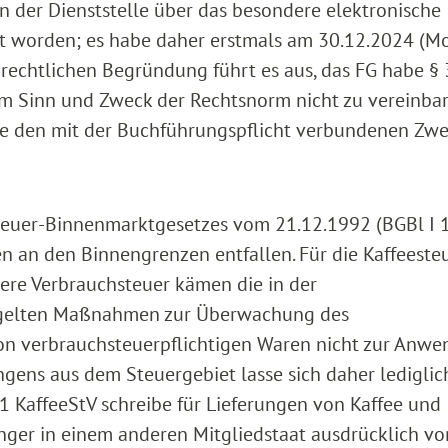
n der Dienststelle über das besondere elektronische
t worden; es habe daher erstmals am 30.12.2024 (M
-rechtlichen Begründung führt es aus, das FG habe §
 dem Sinn und Zweck der Rechtsnorm nicht zu vereinb
e den mit der Buchführungspflicht verbundenen Zwe
steuer-Binnenmarktgesetzes vom 21.12.1992 (BGBl I 
n an den Binnengrenzen entfallen. Für die Kaffeesteu
dere Verbrauchsteuer kämen die in der
regelten Maßnahmen zur Überwachung des
on verbrauchsteuerpflichtigen Waren nicht zur Anwe
ngens aus dem Steuergebiet lasse sich daher lediglic
 1 KaffeeStV schreibe für Lieferungen von Kaffee und
ger in einem anderen Mitgliedstaat ausdrücklich vor