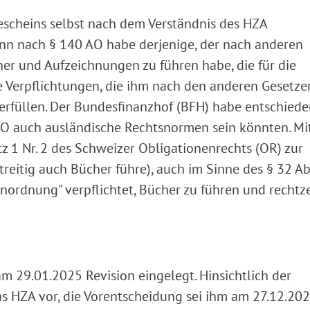
escheins selbst nach dem Verständnis des HZA
nn nach § 140 AO habe derjenige, der nach anderen
er und Aufzeichnungen zu führen habe, die für die
 Verpflichtungen, die ihm nach den anderen Gesetze
erfüllen. Der Bundesfinanzhof (BFH) habe entschiede
AO auch ausländische Rechtsnormen sein könnten. Mi
tz 1 Nr. 2 des Schweizer Obligationenrechts (OR) zur
reitig auch Bücher führe), auch im Sinne des § 32 Ab
nordnung" verpflichtet, Bücher zu führen und rechtze
m 29.01.2025 Revision eingelegt. Hinsichtlich der
as HZA vor, die Vorentscheidung sei ihm am 27.12.20