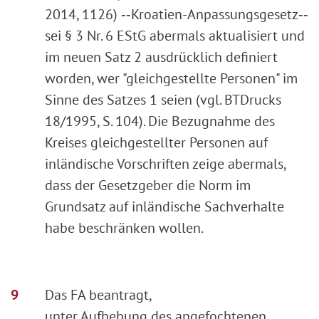
2014, 1126) ‑‑Kroatien-Anpassungsgesetz‑‑
sei § 3 Nr. 6 EStG abermals aktualisiert und
im neuen Satz 2 ausdrücklich definiert
worden, wer "gleichgestellte Personen" im
Sinne des Satzes 1 seien (vgl. BTDrucks
18/1995, S. 104). Die Bezugnahme des
Kreises gleichgestellter Personen auf
inländische Vorschriften zeige abermals,
dass der Gesetzgeber die Norm im
Grundsatz auf inländische Sachverhalte
habe beschränken wollen.
Das FA beantragt,
unter Aufhebung des angefochtenen