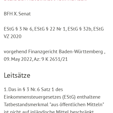
BFH X. Senat
EStG § 3 Nr 6, EStG § 22 Nr 1, EStG § 32b, EStG
VZ 2020
vorgehend Finanzgericht Baden-Württemberg ,
09. May 2022, Az: 9 K 2651/21
Leitsätze
1. Das in § 3 Nr. 6 Satz 1 des
Einkommensteuergesetzes (EStG) enthaltene
Tatbestandsmerkmal "aus öffentlichen Mitteln"
ist nicht auf inländische Mittel beschränkt,