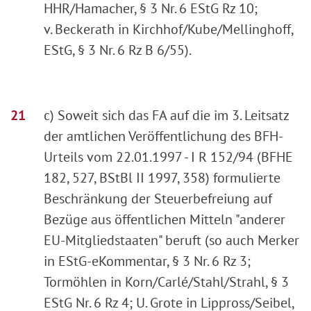
HHR/Hamacher, § 3 Nr. 6 EStG Rz 10;
v. Beckerath in Kirchhof/Kube/Mellinghoff,
EStG, § 3 Nr. 6 Rz B 6/55).
c) Soweit sich das FA auf die im 3. Leitsatz
der amtlichen Veröffentlichung des BFH-
Urteils vom 22.01.1997 - I R 152/94 (BFHE
182, 527, BStBl II 1997, 358) formulierte
Beschränkung der Steuerbefreiung auf
Bezüge aus öffentlichen Mitteln "anderer
EU-Mitgliedstaaten" beruft (so auch Merker
in EStG-eKommentar, § 3 Nr. 6 Rz 3;
Tormöhlen in Korn/Carlé/Stahl/Strahl, § 3
EStG Nr. 6 Rz 4; U. Grote in Lippross/Seibel,