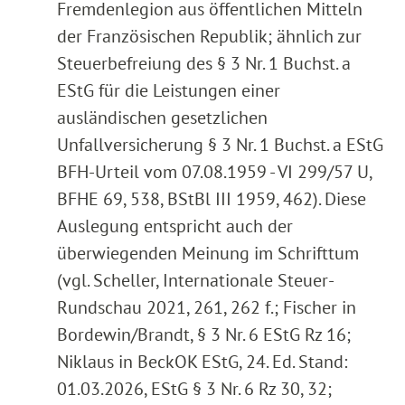
Fremdenlegion aus öffentlichen Mitteln
der Französischen Republik; ähnlich zur
Steuerbefreiung des § 3 Nr. 1 Buchst. a
EStG für die Leistungen einer
ausländischen gesetzlichen
Unfallversicherung § 3 Nr. 1 Buchst. a EStG
BFH-Urteil vom 07.08.1959 - VI 299/57 U,
BFHE 69, 538, BStBl III 1959, 462). Diese
Auslegung entspricht auch der
überwiegenden Meinung im Schrifttum
(vgl. Scheller, Internationale Steuer-
Rundschau 2021, 261, 262 f.; Fischer in
Bordewin/Brandt, § 3 Nr. 6 EStG Rz 16;
Niklaus in BeckOK EStG, 24. Ed. Stand:
01.03.2026, EStG § 3 Nr. 6 Rz 30, 32;