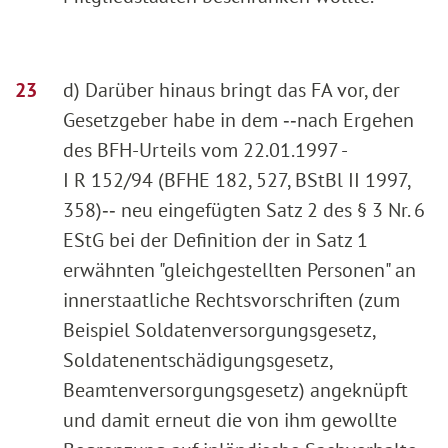
d) Darüber hinaus bringt das FA vor, der
Gesetzgeber habe in dem ‑‑nach Ergehen
des BFH-Urteils vom 22.01.1997 -
I R 152/94 (BFHE 182, 527, BStBl II 1997,
358)‑‑ neu eingefügten Satz 2 des § 3 Nr. 6
EStG bei der Definition der in Satz 1
erwähnten "gleichgestellten Personen" an
innerstaatliche Rechtsvorschriften (zum
Beispiel Soldatenversorgungsgesetz,
Soldatenentschädigungsgesetz,
Beamtenversorgungsgesetz) angeknüpft
und damit erneut die von ihm gewollte