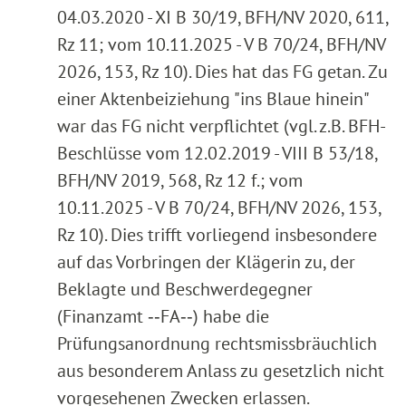
04.03.2020 - XI B 30/19, BFH/NV 2020, 611,
Rz 11; vom 10.11.2025 - V B 70/24, BFH/NV
2026, 153, Rz 10). Dies hat das FG getan. Zu
einer Aktenbeiziehung "ins Blaue hinein"
war das FG nicht verpflichtet (vgl. z.B. BFH-
Beschlüsse vom 12.02.2019 - VIII B 53/18,
BFH/NV 2019, 568, Rz 12 f.; vom
10.11.2025 - V B 70/24, BFH/NV 2026, 153,
Rz 10). Dies trifft vorliegend insbesondere
auf das Vorbringen der Klägerin zu, der
Beklagte und Beschwerdegegner
(Finanzamt ‑‑FA‑‑) habe die
Prüfungsanordnung rechtsmissbräuchlich
aus besonderem Anlass zu gesetzlich nicht
vorgesehenen Zwecken erlassen.