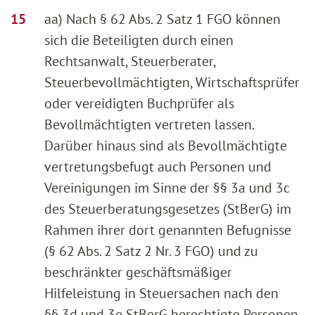
aa) Nach § 62 Abs. 2 Satz 1 FGO können
sich die Beteiligten durch einen
Rechtsanwalt, Steuerberater,
Steuerbevollmächtigten, Wirtschaftsprüfer
oder vereidigten Buchprüfer als
Bevollmächtigten vertreten lassen.
Darüber hinaus sind als Bevollmächtigte
vertretungsbefugt auch Personen und
Vereinigungen im Sinne der §§ 3a und 3c
des Steuerberatungsgesetzes (StBerG) im
Rahmen ihrer dort genannten Befugnisse
(§ 62 Abs. 2 Satz 2 Nr. 3 FGO) und zu
beschränkter geschäftsmäßiger
Hilfeleistung in Steuersachen nach den
§§ 3d und 3e StBerG berechtigte Personen