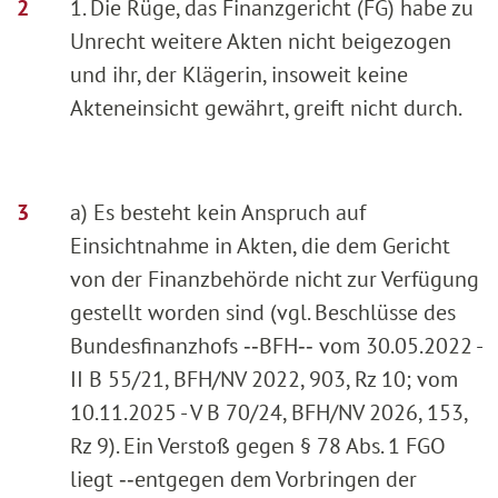
1. Die Rüge, das Finanzgericht (FG) habe zu
Unrecht weitere Akten nicht beigezogen
und ihr, der Klägerin, insoweit keine
Akteneinsicht gewährt, greift nicht durch.
a) Es besteht kein Anspruch auf
Einsichtnahme in Akten, die dem Gericht
von der Finanzbehörde nicht zur Verfügung
gestellt worden sind (vgl. Beschlüsse des
Bundesfinanzhofs ‑‑BFH‑‑ vom 30.05.2022 -
II B 55/21, BFH/NV 2022, 903, Rz 10; vom
10.11.2025 - V B 70/24, BFH/NV 2026, 153,
Rz 9). Ein Verstoß gegen § 78 Abs. 1 FGO
liegt ‑‑entgegen dem Vorbringen der