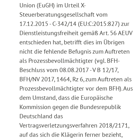
Union (EuGH) im Urteil X-
Steuerberatungsgesellschaft vom
17.12.2015 - C-342/14 (EU:C:2015:827) zur
Dienstleistungsfreiheit gemäß Art. 56 AEUV
entschieden hat, betrifft dies im Übrigen
nicht die fehlende Befugnis zum Auftreten
als Prozessbevollmächtigter (vgl. BFH-
Beschluss vom 08.08.2017 - V B 12/17,
BFH/NV 2017, 1464, Rz 6, zum Auftreten als
Prozessbevollmächtigter vor dem BFH). Aus
dem Umstand, dass die Europäische
Kommission gegen die Bundesrepublik
Deutschland das
Vertragsverletzungsverfahren 2018/2171,
auf das sich die Klägerin ferner bezieht,