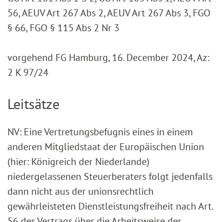
56, AEUV Art 267 Abs 2, AEUV Art 267 Abs 3, FGO
§ 66, FGO § 115 Abs 2 Nr 3
vorgehend FG Hamburg, 16. December 2024, Az:
2 K 97/24
Leitsätze
NV: Eine Vertretungsbefugnis eines in einem
anderen Mitgliedstaat der Europäischen Union
(hier: Königreich der Niederlande)
niedergelassenen Steuerberaters folgt jedenfalls
dann nicht aus der unionsrechtlich
gewährleisteten Dienstleistungsfreiheit nach Art.
56 des Vertrags über die Arbeitsweise der