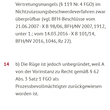
Vertretungsmangels (§ 119 Nr. 4 FGO) im
Nichtzulassungsbeschwerdeverfahren zwar
überprüfbar (vgl. BFH-Beschlüsse vom
21.06.2007 - X B 98/06, BFH/NV 2007, 1912,
unter 1.; vom 14.03.2016 - X B 101/14,
BFH/NV 2016, 1046, Rz 22).
b) Die Rüge ist jedoch unbegründet, weil A
von der Vorinstanz zu Recht gemäß § 62
Abs. 3 Satz 1 FGO als
Prozessbevollmächtigter zurückgewiesen
worden ist.