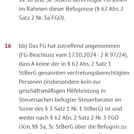
im Rahmen dieser Befugnisse (§ 62 Abs. 2
Satz 2 Nr. 3a FGO).
bb) Das FG hat zutreffend angenommen
(FG-Beschluss vom 17.10.2024 - 2 K 97/24),
dass A keine der in § 62 Abs. 2 Satz 1
StBerG genannten vertretungsberechtigten
Personen (insbesondere kein zur
geschäftsmäßigen Hilfeleistung in
Steuersachen befugter Steuerberater im
Sinne des § 3 Satz 1 Nr. 1 StBerG) ist und
weder nach § 62 Abs. 2 Satz 2 Nr. 3 FGO
i.V.m. §§ 3a, 3c StBerG über die Befugnis zu