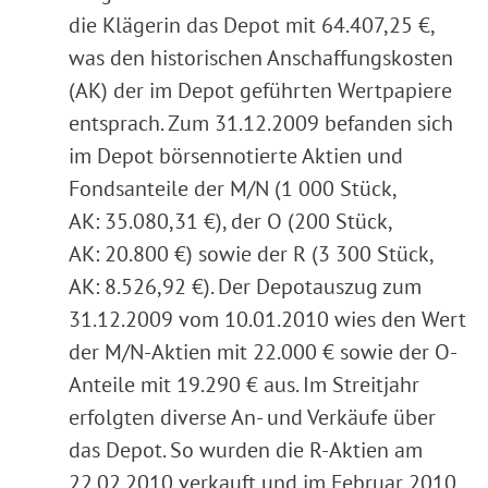
die Klägerin das Depot mit 64.407,25 €,
was den historischen Anschaffungskosten
(AK) der im Depot geführten Wertpapiere
entsprach. Zum 31.12.2009 befanden sich
im Depot börsennotierte Aktien und
Fondsanteile der M/N (1 000 Stück,
AK: 35.080,31 €), der O (200 Stück,
AK: 20.800 €) sowie der R (3 300 Stück,
AK: 8.526,92 €). Der Depotauszug zum
31.12.2009 vom 10.01.2010 wies den Wert
der M/N-Aktien mit 22.000 € sowie der O-
Anteile mit 19.290 € aus. Im Streitjahr
erfolgten diverse An- und Verkäufe über
das Depot. So wurden die R-Aktien am
22.02.2010 verkauft und im Februar 2010