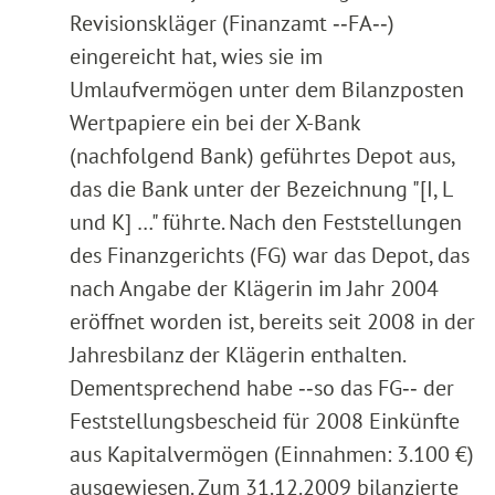
Revisionskläger (Finanzamt ‑‑FA‑‑)
eingereicht hat, wies sie im
Umlaufvermögen unter dem Bilanzposten
Wertpapiere ein bei der X-Bank
(nachfolgend Bank) geführtes Depot aus,
das die Bank unter der Bezeichnung "[I, L
und K] …" führte. Nach den Feststellungen
des Finanzgerichts (FG) war das Depot, das
nach Angabe der Klägerin im Jahr 2004
eröffnet worden ist, bereits seit 2008 in der
Jahresbilanz der Klägerin enthalten.
Dementsprechend habe ‑‑so das FG‑‑ der
Feststellungsbescheid für 2008 Einkünfte
aus Kapitalvermögen (Einnahmen: 3.100 €)
ausgewiesen. Zum 31.12.2009 bilanzierte