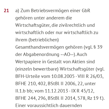
a) Zum Betriebsvermögen einer GbR
gehören unter anderem die
Wirtschaftsgüter, die zivilrechtlich und
wirtschaftlich oder nur wirtschaftlich zu
ihrem (betrieblichen)
Gesamthandsvermögen gehören (vgl. § 39
der Abgabenordnung ‑‑AO‑‑). Auch
Wertpapiere in Gestalt von Aktien sind
(einzeln bewertbare) Wirtschaftsgüter (vgl.
BFH-Urteile vom 10.08.2005 - VIII R 26/03,
BFHE 210, 402, BStBl II 2006, 22, unter
II.1.b bb; vom 11.12.2013 - IX R 45/12,
BFHE 244, 296, BStBl II 2014, 578, Rz 19 f.).
Einer voraussichtlich dauernden