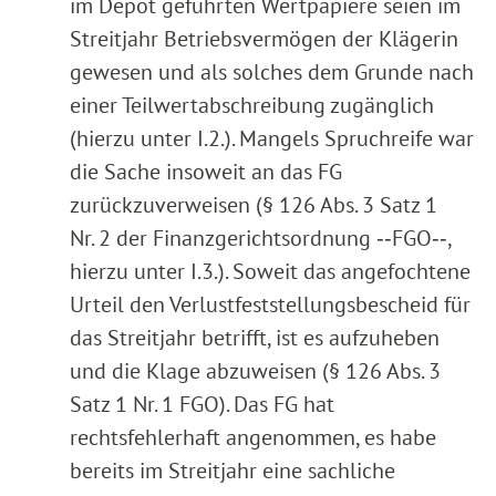
im Depot geführten Wertpapiere seien im
Streitjahr Betriebsvermögen der Klägerin
gewesen und als solches dem Grunde nach
einer Teilwertabschreibung zugänglich
(hierzu unter I.2.). Mangels Spruchreife war
die Sache insoweit an das FG
zurückzuverweisen (§ 126 Abs. 3 Satz 1
Nr. 2 der Finanzgerichtsordnung ‑‑FGO‑‑,
hierzu unter I.3.). Soweit das angefochtene
Urteil den Verlustfeststellungsbescheid für
das Streitjahr betrifft, ist es aufzuheben
und die Klage abzuweisen (§ 126 Abs. 3
Satz 1 Nr. 1 FGO). Das FG hat
rechtsfehlerhaft angenommen, es habe
bereits im Streitjahr eine sachliche