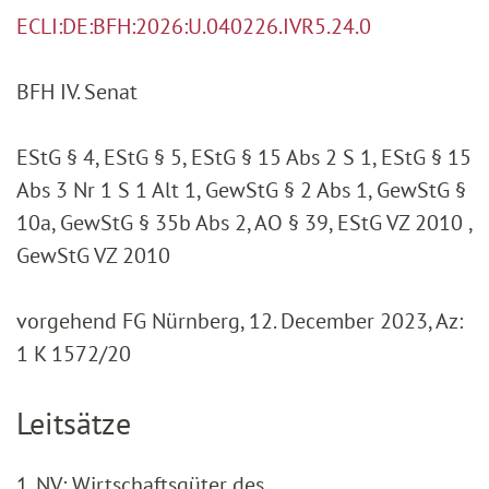
ECLI:DE:BFH:2026:U.040226.IVR5.24.0
BFH IV. Senat
EStG § 4, EStG § 5, EStG § 15 Abs 2 S 1, EStG § 15
Abs 3 Nr 1 S 1 Alt 1, GewStG § 2 Abs 1, GewStG §
10a, GewStG § 35b Abs 2, AO § 39, EStG VZ 2010 ,
GewStG VZ 2010
vorgehend FG Nürnberg, 12. December 2023, Az:
1 K 1572/20
Leitsätze
1. NV: Wirtschaftsgüter des