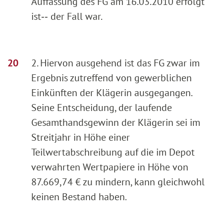
Auffassung des FG am 16.03.2010 erfolgt
ist‑‑ der Fall war.
2. Hiervon ausgehend ist das FG zwar im
Ergebnis zutreffend von gewerblichen
Einkünften der Klägerin ausgegangen.
Seine Entscheidung, der laufende
Gesamthandsgewinn der Klägerin sei im
Streitjahr in Höhe einer
Teilwertabschreibung auf die im Depot
verwahrten Wertpapiere in Höhe von
87.669,74 € zu mindern, kann gleichwohl
keinen Bestand haben.