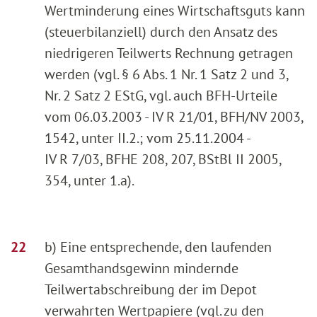
Wertminderung eines Wirtschaftsguts kann
(steuerbilanziell) durch den Ansatz des
niedrigeren Teilwerts Rechnung getragen
werden (vgl. § 6 Abs. 1 Nr. 1 Satz 2 und 3,
Nr. 2 Satz 2 EStG, vgl. auch BFH-Urteile
vom 06.03.2003 - IV R 21/01, BFH/NV 2003,
1542, unter II.2.; vom 25.11.2004 -
IV R 7/03, BFHE 208, 207, BStBl II 2005,
354, unter 1.a).
b) Eine entsprechende, den laufenden
Gesamthandsgewinn mindernde
Teilwertabschreibung der im Depot
verwahrten Wertpapiere (vgl. zu den