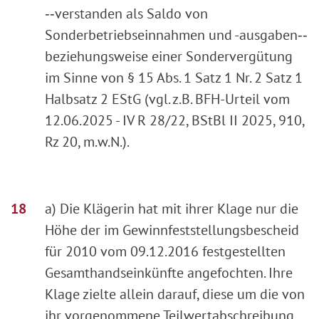
‑‑verstanden als Saldo von
Sonderbetriebseinnahmen und -ausgaben‑‑
beziehungsweise einer Sondervergütung
im Sinne von § 15 Abs. 1 Satz 1 Nr. 2 Satz 1
Halbsatz 2 EStG (vgl. z.B. BFH-Urteil vom
12.06.2025 - IV R 28/22, BStBl II 2025, 910,
Rz 20, m.w.N.).
a) Die Klägerin hat mit ihrer Klage nur die
Höhe der im Gewinnfeststellungsbescheid
für 2010 vom 09.12.2016 festgestellten
Gesamthandseinkünfte angefochten. Ihre
Klage zielte allein darauf, diese um die von
ihr vorgenommene Teilwertabschreibung