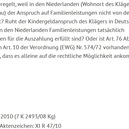
regelt, weil in den Niederlanden (Wohnort des Kläg
au) der Anspruch auf Familienleistungen nicht von de
st? Ruht der Kindergeldanspruch des Klägers in Deut
in den Niederlanden Familienleistungen tatsächlich
 für die Auszahlung erfüllt sind? Oder ist Art. 76 Ab
n Art. 10 der Verordnung (EWG) Nr. 574/72 vorhande
dass es alleine auf die rechtliche Möglichkeit ankom
.2010 (7 K 2493/08 Kg)
 Aktenzeichen: XI R 47/10