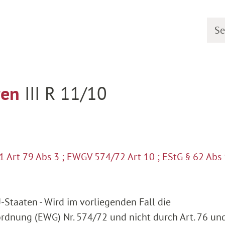
Searc
urrent proceedings
Detail
ren
III R 11/10
Art 79 Abs 3 ; EWGV 574/72 Art 10 ; EStG § 62 Abs 
-Staaten - Wird im vorliegenden Fall die
ordnung (EWG) Nr. 574/72 und nicht durch Art. 76 un