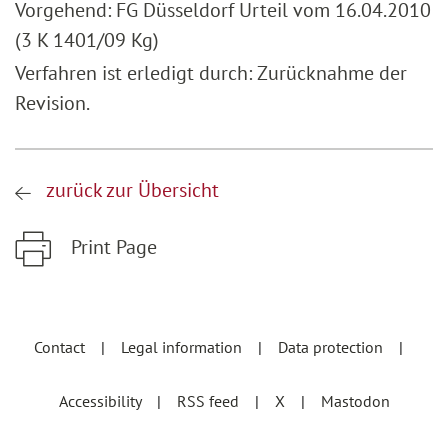
Vorgehend: FG Düsseldorf Urteil vom 16.04.2010
(3 K 1401/09 Kg)
Verfahren ist erledigt durch: Zurücknahme der
Revision.
zurück zur Übersicht
Print Page
Zum Hauptinhalt springen
Zur Hauptnavigation springen
Contact
Legal information
Data protection
Accessibility
RSS feed
X
Mastodon