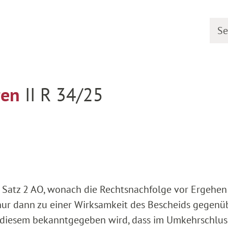
Searc
urrent proceedings
Detail
ren
II R 34/25
2 Satz 2 AO, wonach die Rechtsnachfolge vor Ergehen
d nur dann zu einer Wirksamkeit des Bescheids gegen
 diesem bekanntgegeben wird, dass im Umkehrschlus