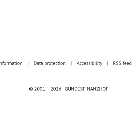
information
Data protection
Accessibility
RSS feed
© 2001 – 2026 - BUNDESFINANZHOF