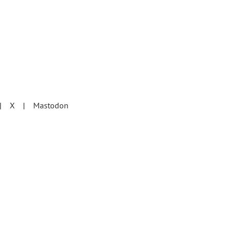
X
Mastodon