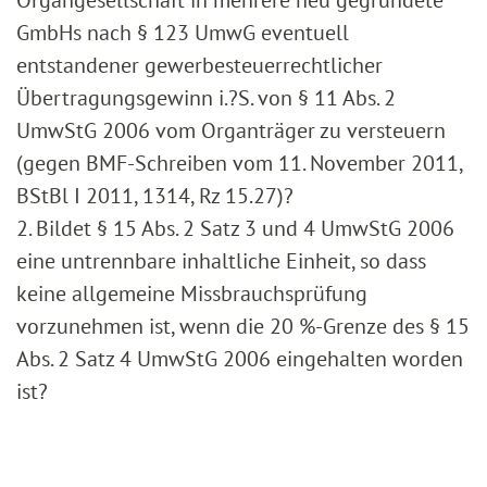
Organgesellschaft in mehrere neu gegründete
GmbHs nach § 123 UmwG eventuell
entstandener gewerbesteuerrechtlicher
Übertragungsgewinn i.?S. von § 11 Abs. 2
UmwStG 2006 vom Organträger zu versteuern
(gegen BMF-Schreiben vom 11. November 2011,
BStBl I 2011, 1314, Rz 15.27)?
2. Bildet § 15 Abs. 2 Satz 3 und 4 UmwStG 2006
eine untrennbare inhaltliche Einheit, so dass
keine allgemeine Missbrauchsprüfung
vorzunehmen ist, wenn die 20 %-Grenze des § 15
Abs. 2 Satz 4 UmwStG 2006 eingehalten worden
ist?