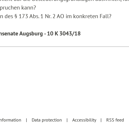
spruchen kann?
 des § 173 Abs. 1 Nr. 2 AO im konkreten Fall?
nsenate Augsburg - 10 K 3043/18
information
Data protection
Accessibility
RSS feed