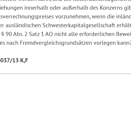
iehungen innerhalb oder außerhalb des Konzerns gi
nsverrechnungspreises vorzunehmen, wenn die inlän
r ausländischen Schwesterkapitalgesellschaft erhält
§ 90 Abs. 2 Satz 1 AO nicht alle erforderlichen Bewe
ses nach Fremdvergleichsgrundsätzen vorlegen kann
4037/13 K,F