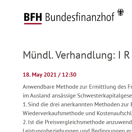
Zum Hauptinhalt springen
Zur Hauptnavigation springen
Zum Footer springen
Federal Fiscal Court
Pending proceedings
H
Zur Hauptnavigation springen
Zum Footer springen
Mündl. Verhandlung: I R
18. May 2021 / 12:30
Anwendbare Methode zur Ermittlung des Fr
im Ausland ansässige Schwesterkapitalgesel
1. Sind die drei anerkannten Methoden zur
Wiederverkaufsmethode und Kostenaufschl
2. Ist die Preisvergleichsmethode anzuwend
Leistungsbeziehungen und Bedingungen erm