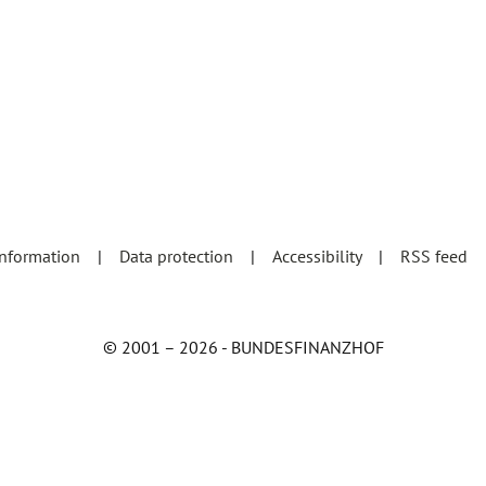
information
Data protection
Accessibility
RSS feed
© 2001 – 2026 - BUNDESFINANZHOF