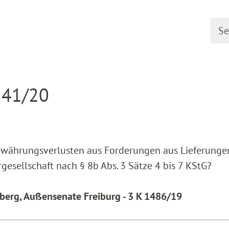
Searc
earing dates
Detail
 41/20
dwährungsverlusten aus Forderungen aus Lieferunge
esellschaft nach § 8b Abs. 3 Sätze 4 bis 7 KStG?
berg, Außensenate Freiburg - 3 K 1486/19