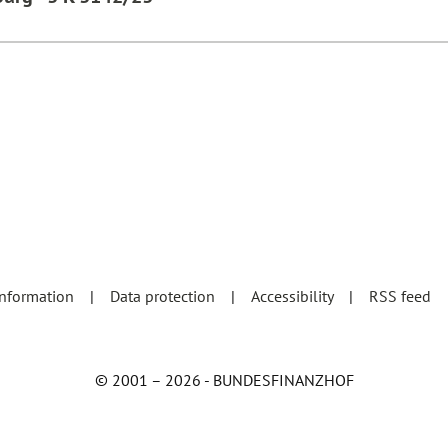
information
Data protection
Accessibility
RSS feed
© 2001 – 2026 - BUNDESFINANZHOF