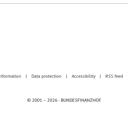
information
Data protection
Accessibility
RSS feed
© 2001 – 2026 - BUNDESFINANZHOF