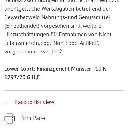
Richtsatzsammlungen für Sachentnahmen bzw.
unentgeltliche Wertabgaben betreffend den
Gewerbezweig Nahrungs- und Genussmittel
(Einzelhandel) vorgesehen sind, weitere
Hinzuschätzungen für Entnahmen von Nicht-
Lebensmitteln, sog. "Non-Food-Artikel",
vorgenommen werden?
Lower Court: Finanzgericht Münster - 10 K
1297/20 G,U,F
Back to list view
Print Page