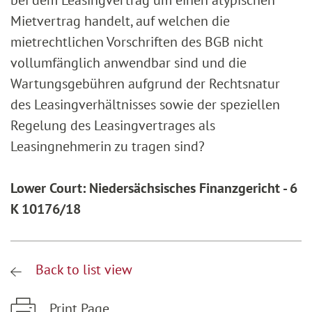
bei dem Leasingvertrag um einen atypischen
Mietvertrag handelt, auf welchen die
mietrechtlichen Vorschriften des BGB nicht
vollumfänglich anwendbar sind und die
Wartungsgebühren aufgrund der Rechtsnatur
des Leasingverhältnisses sowie der speziellen
Regelung des Leasingvertrages als
Leasingnehmerin zu tragen sind?
Lower Court: Niedersächsisches Finanzgericht - 6
K 10176/18
Back to list view
Print Page