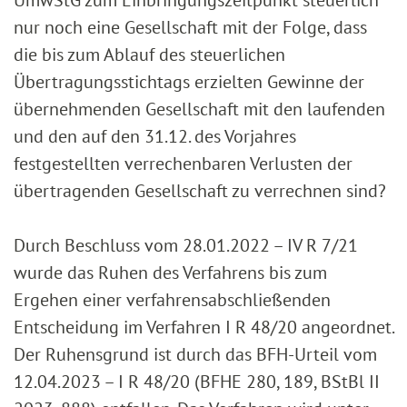
UmwStG zum Einbringungszeitpunkt steuerlich
nur noch eine Gesellschaft mit der Folge, dass
die bis zum Ablauf des steuerlichen
Übertragungsstichtags erzielten Gewinne der
übernehmenden Gesellschaft mit den laufenden
und den auf den 31.12. des Vorjahres
festgestellten verrechenbaren Verlusten der
übertragenden Gesellschaft zu verrechnen sind?
Durch Beschluss vom 28.01.2022 – IV R 7/21
wurde das Ruhen des Verfahrens bis zum
Ergehen einer verfahrensabschließenden
Entscheidung im Verfahren I R 48/20 angeordnet.
Der Ruhensgrund ist durch das BFH-Urteil vom
12.04.2023 – I R 48/20 (BFHE 280, 189, BStBl II