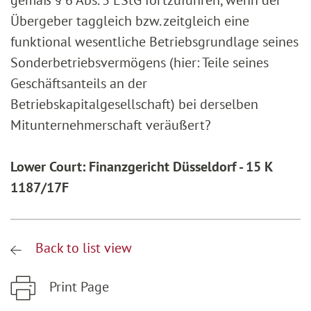
gemäß § 6 Abs. 3 EStG fortzuführen, wenn der
Übergeber taggleich bzw. zeitgleich eine
funktional wesentliche Betriebsgrundlage seines
Sonderbetriebsvermögens (hier: Teile seines
Geschäftsanteils an der
Betriebskapitalgesellschaft) bei derselben
Mitunternehmerschaft veräußert?
Lower Court: Finanzgericht Düsseldorf - 15 K
1187/17F
Back to list view
Print Page