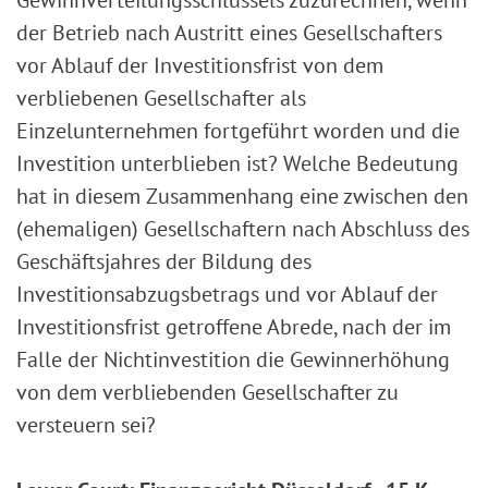
Gewinnverteilungsschlüssels zuzurechnen, wenn
der Betrieb nach Austritt eines Gesellschafters
vor Ablauf der Investitionsfrist von dem
verbliebenen Gesellschafter als
Einzelunternehmen fortgeführt worden und die
Investition unterblieben ist? Welche Bedeutung
hat in diesem Zusammenhang eine zwischen den
(ehemaligen) Gesellschaftern nach Abschluss des
Geschäftsjahres der Bildung des
Investitionsabzugsbetrags und vor Ablauf der
Investitionsfrist getroffene Abrede, nach der im
Falle der Nichtinvestition die Gewinnerhöhung
von dem verbliebenden Gesellschafter zu
versteuern sei?