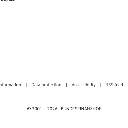
information
Data protection
Accessibility
RSS feed
© 2001 – 2026 - BUNDESFINANZHOF