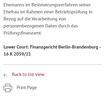
Ehemanns im Besteuerungsverfahren seiner
Ehefrau im Rahmen einer Betriebsprüfung in
Bezug auf die Verarbeitung von
personenbezogenen Daten durch das
Prüfungsfinanzamt.
Lower Court: Finanzgericht Berlin-Brandenburg -
16 K 2059/21
Back to list view
Print Page
Zum Hauptinhalt springen
Zur Hauptnavigation springen