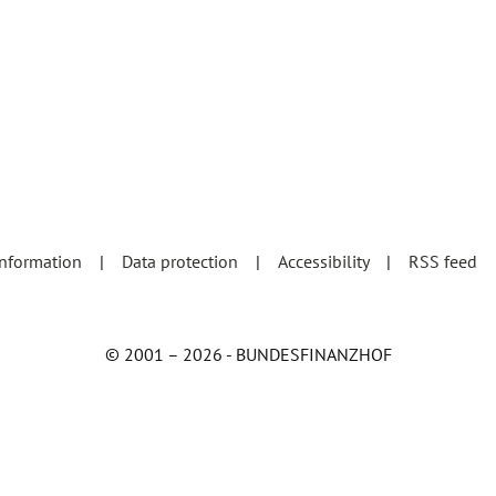
information
Data protection
Accessibility
RSS feed
© 2001 – 2026 - BUNDESFINANZHOF