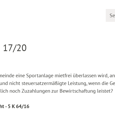
Searc
earing dates
Detail
R 17/20
meinde eine Sportanlage mietfrei überlassen wird, an
 und nicht steuersatzermäßigte Leistung, wenn die 
zlich noch Zuzahlungen zur Bewirtschaftung leistet?
ht - 5 K 64/16