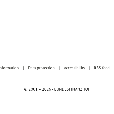
information
Data protection
Accessibility
RSS feed
© 2001 – 2026 - BUNDESFINANZHOF