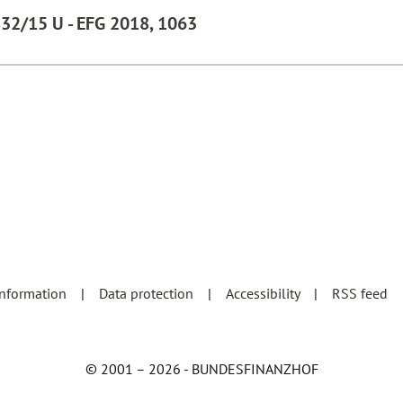
832/15 U - EFG 2018, 1063
information
Data protection
Accessibility
RSS feed
© 2001 – 2026 - BUNDESFINANZHOF