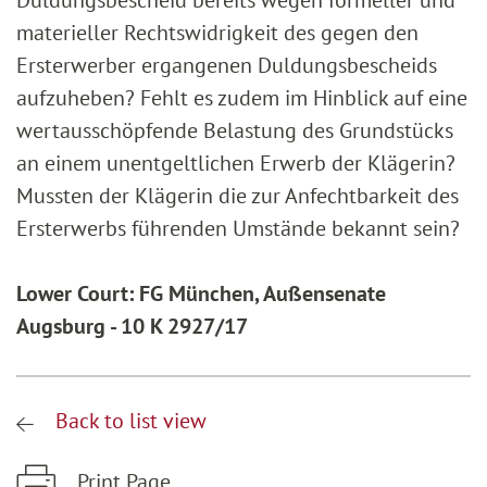
Duldungsbescheid bereits wegen formeller und
materieller Rechtswidrigkeit des gegen den
Ersterwerber ergangenen Duldungsbescheids
aufzuheben? Fehlt es zudem im Hinblick auf eine
wertausschöpfende Belastung des Grundstücks
an einem unentgeltlichen Erwerb der Klägerin?
Mussten der Klägerin die zur Anfechtbarkeit des
Ersterwerbs führenden Umstände bekannt sein?
Lower Court: FG München, Außensenate
Augsburg - 10 K 2927/17
Back to list view
Print Page